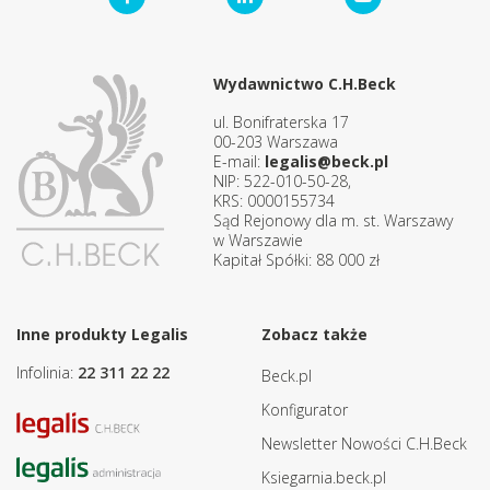
Wydawnictwo C.H.Beck
ul. Bonifraterska 17
00-203 Warszawa
E-mail:
legalis@beck.pl
NIP: 522-010-50-28,
KRS: 0000155734
Sąd Rejonowy dla m. st. Warszawy
w Warszawie
Kapitał Spółki: 88 000 zł
Inne produkty Legalis
Zobacz także
Infolinia:
22 311 22 22
Beck.pl
Konfigurator
Newsletter Nowości C.H.Beck
Ksiegarnia.beck.pl