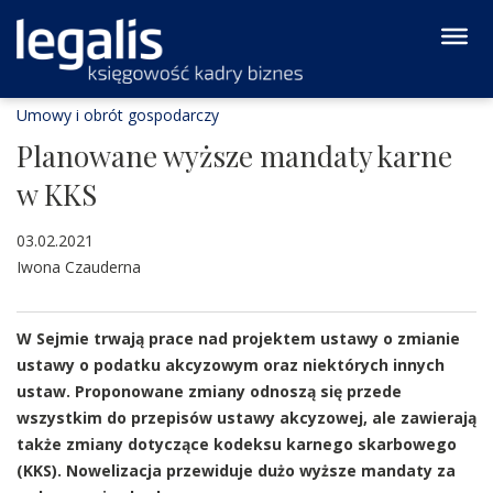
Umowy i obrót gospodarczy
Planowane wyższe mandaty karne
w KKS
03.02.2021
Iwona Czauderna
W Sejmie trwają prace nad projektem ustawy o zmianie
ustawy o podatku akcyzowym oraz niektórych innych
ustaw. Proponowane zmiany odnoszą się przede
wszystkim do przepisów ustawy akcyzowej, ale zawierają
także zmiany dotyczące kodeksu karnego skarbowego
(KKS). Nowelizacja przewiduje dużo wyższe mandaty za