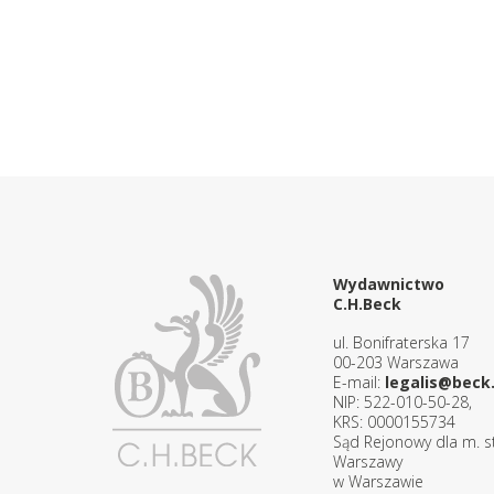
Wydawnictwo
C.H.Beck
ul. Bonifraterska 17
00-203 Warszawa
E-mail:
legalis@beck.
NIP: 522-010-50-28,
KRS: 0000155734
Sąd Rejonowy dla m. st
Warszawy
w Warszawie