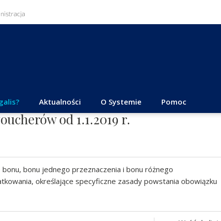
galis?
Aktualności
O Systemie
Pomoc
ucherów od 1.1.2019 r.
 bonu, bonu jednego przeznaczenia i bonu różnego
datkowania, określające specyficzne zasady powstania obowiązku