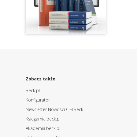
Zobacz także
Beck.pl
Konfigurator
Newsletter Nowości C.H.Beck
Ksiegarnia.beck.pl
Akademia.beck.pl