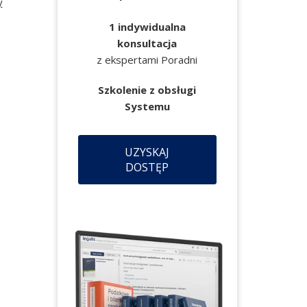
y
1 indywidualna
konsultacja
z ekspertami Poradni
Szkolenie z obsługi
Systemu
UZYSKAJ
DOSTĘP