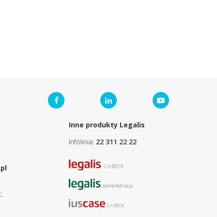
Inne produkty Legalis
Infolinia:
22 311 22 22
pl
.