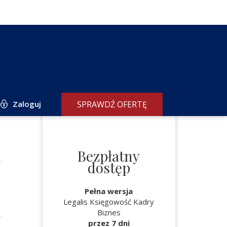
Zaloguj
SPRAWDŹ OFERTĘ
Bezpłatny
dostęp
Pełna wersja
Legalis Księgowość Kadry
Biznes
przez 7 dni