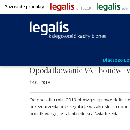
Pozostałe produkty:
Aktualności
Dlaczego Le
Opodatkowanie VAT bonów i vo
14.05.2019
Od początku roku 2019 obowiązują nowe definicje
przeznaczenia oraz regulacje w zakresie ich opo
podatkowego, ustalania miejsca świadczenia.