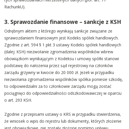
RachunkU).
3. Sprawozdanie finansowe – sankcje z KSH
Odrębnym aktem z którego wynikają sankcje związane ze
sprawozdaniem finansowym jest Kodeks spółek handlowych.
Zgodnie z art. 594 § 1 pkt 3 ustawy Kodeks spółek handlowych
(dalej: KSH) niezwołanie zgromadzenia wspólników wbrew
obowiązkom wynikającym z Kodeksu i umowy spółki stanowi
podstawę do nałożenia przez sąd rejestrowy na członków
zarządu grzywny w kwocie do 20 000 zł. Jeżeli w przypadku
niezwołania zgromadzenia wspólników spółka poniesie szkodę,
to odpowiedzialni za to członkowie zarządu mogą zostać
pociągnięci do odpowiedzialności odszkodowawczej w oparciu
o art. 293 KSH.
Zgodnie z przepisami ustawy o KRS w przypadku stwierdzenia,
że wniosek o wpis do rejestru lub dokumenty, których złożenie
jest obowiązkowe, nie zostały złożone pomimo upływu