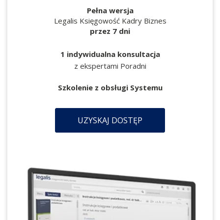
Pełna wersja
Legalis Księgowość Kadry Biznes
przez 7 dni
1 indywidualna konsultacja
z ekspertami Poradni
Szkolenie z obsługi Systemu
UZYSKAJ DOSTĘP