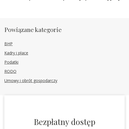
Powiązane kategorie
BHP
Kadry i płace
Podatki
RODO
Umowy i obrót gospodarczy
Bezpłatny dostęp