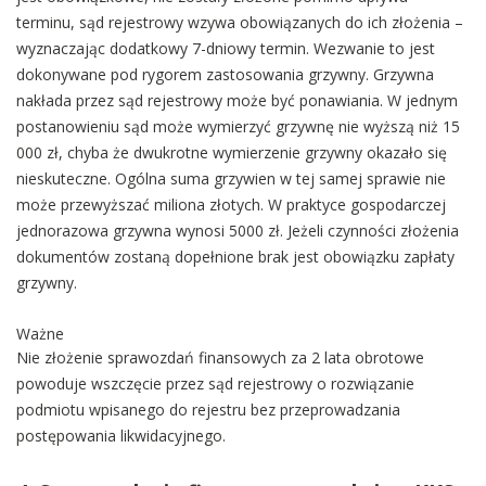
terminu, sąd rejestrowy wzywa obowiązanych do ich złożenia –
wyznaczając dodatkowy 7-dniowy termin. Wezwanie to jest
dokonywane pod rygorem zastosowania grzywny. Grzywna
nakłada przez sąd rejestrowy może być ponawiania. W jednym
postanowieniu sąd może wymierzyć grzywnę nie wyższą niż 15
000 zł, chyba że dwukrotne wymierzenie grzywny okazało się
nieskuteczne. Ogólna suma grzywien w tej samej sprawie nie
może przewyższać miliona złotych. W praktyce gospodarczej
jednorazowa grzywna wynosi 5000 zł. Jeżeli czynności złożenia
dokumentów zostaną dopełnione brak jest obowiązku zapłaty
grzywny.
Ważne
Nie złożenie sprawozdań finansowych za 2 lata obrotowe
powoduje wszczęcie przez sąd rejestrowy o rozwiązanie
podmiotu wpisanego do rejestru bez przeprowadzania
postępowania likwidacyjnego.