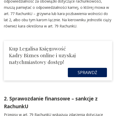
odpowiedzialność za obowiązki dotyczące rachunkowości,
muszą pamiętać o odpowiedzialności karnej, o której mowa w
art. 77 RachunkU – grzywna lub kara pozbawienia wolności do
lat 2, albo obu tym karom łącznie. Na kierowniku jednostki ciąży
również kara określona w art. 79 RachunkU.
Kup Legalisa Księgowość
Kadry Biznes online i uzyskaj
natychmiastowy dostęp!
SPRAWDŹ
2. Sprawozdanie finansowe – sankcje z
RachunkU
Przepisy w art. 79 RachunkU wskazują zdarzenia dotyczące