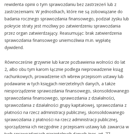
rewidenta opinii o tym sprawozdaniu bez zastrzeżeń lub z
zastrzeżeniami. W jednostkach, które nie są zobowiązane do
badania rocznego sprawozdania finansowego, podział zysku lub
pokrycie straty jest możliwy po zatwierdzeniu sprawozdania
przez organ zatwierdzający. Reasumując: brak zatwierdzenia
sprawozdania finansowego uniemożliwia m.in. wypłatę
dywidend.
Równocześnie grzywnie lub karze pozbawienia wolności do lat
2, albo obu tym karom łącznie podlega nieprowadzenie ksiąg
rachunkowych, prowadzenie ich wbrew przepisom ustawy lub
podawanie w tych księgach nierzetelnych danych, a także
niesporządzenie sprawozdania finansowego, skonsolidowanego
sprawozdania finansowego, sprawozdania z działalności,
sprawozdania z działalności grupy kapitałowej, sprawozdania z
płatności na rzecz administracji publicznej, skonsolidowanego
sprawozdania z płatności na rzecz administracji publicznej,
sporządzenia ich niezgodnie z przepisami ustawy lub zawarcia w
tych sprawozdaniach nierzetelnych danych (por. art. 77