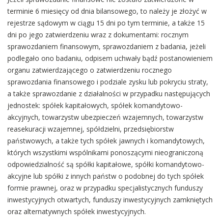
terminie 6 miesięcy od dnia bilansowego, to należy je złożyć w
rejestrze sądowym w ciągu 15 dni po tym terminie, a także 15
dni po jego zatwierdzeniu wraz z dokumentami: rocznym
sprawozdaniem finansowym, sprawozdaniem z badania, jeżeli
podlegało ono badaniu, odpisem uchwały bądź postanowieniem
organu zatwierdzającego o zatwierdzeniu rocznego
sprawozdania finansowego i podziale zysku lub pokryciu straty,
a także sprawozdanie z działalności w przypadku następujących
jednostek: spółek kapitałowych, spółek komandytowo-
akcyjnych, towarzystw ubezpieczeń wzajemnych, towarzystw
reasekuracji wzajemnej, spółdzielni, przedsiębiorstw
państwowych, a także tych spółek jawnych i komandytowych,
których wszystkimi wspólnikami ponoszącymi nieograniczoną
odpowiedzialność są spółki kapitałowe, spółki komandytowo-
akcyjne lub spółki z innych państw o podobnej do tych spółek
formie prawnej, oraz w przypadku specjalistycznych funduszy
inwestycyjnych otwartych, funduszy inwestycyjnych zamkniętych
oraz alternatywnych spółek inwestycyjnych.