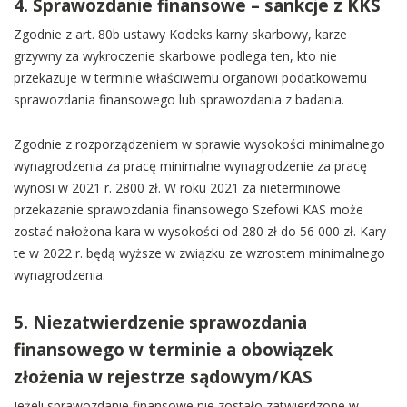
4. Sprawozdanie finansowe – sankcje z KKS
Zgodnie z art. 80b ustawy Kodeks karny skarbowy, karze
grzywny za wykroczenie skarbowe podlega ten, kto nie
przekazuje w terminie właściwemu organowi podatkowemu
sprawozdania finansowego lub sprawozdania z badania.
Zgodnie z rozporządzeniem w sprawie wysokości minimalnego
wynagrodzenia za pracę minimalne wynagrodzenie za pracę
wynosi w 2021 r. 2800 zł. W roku 2021 za nieterminowe
przekazanie sprawozdania finansowego Szefowi KAS może
zostać nałożona kara w wysokości od 280 zł do 56 000 zł. Kary
te w 2022 r. będą wyższe w związku ze wzrostem minimalnego
wynagrodzenia.
5. Niezatwierdzenie sprawozdania
finansowego w terminie a obowiązek
złożenia w rejestrze sądowym/KAS
Jeżeli sprawozdanie finansowe nie zostało zatwierdzone w