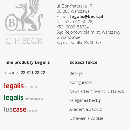
ul. Bonifraterska 17
00-203 Warszawa
E-mail:
legalis@beck.pl
NIP: 522-010-50-28,
KRS: 0000155734
Sąd Rejonowy dla m. st. Warszawy
w Warszawie
Kapitał Spółki: 88 000 zł
Inne produkty Legalis
Zobacz także
Infolinia:
22 311 22 22
Beck.pl
Konfigurator
Newsletter Nowości C.H.Beck
Ksiegarnia.beck.pl
Akademia.beck.pl
Ustawienia cookie