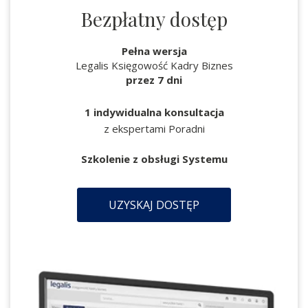
Bezpłatny dostęp
Pełna wersja
Legalis Księgowość Kadry Biznes
przez 7 dni
1 indywidualna konsultacja
z ekspertami Poradni
Szkolenie z obsługi Systemu
UZYSKAJ DOSTĘP