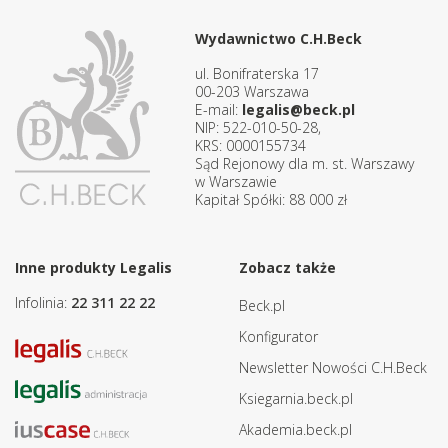
Wydawnictwo C.H.Beck
ul. Bonifraterska 17
00-203 Warszawa
E-mail:
legalis@beck.pl
NIP: 522-010-50-28,
KRS: 0000155734
Sąd Rejonowy dla m. st. Warszawy
w Warszawie
Kapitał Spółki: 88 000 zł
Inne produkty Legalis
Zobacz także
Infolinia:
22 311 22 22
Beck.pl
Konfigurator
Newsletter Nowości C.H.Beck
Ksiegarnia.beck.pl
Akademia.beck.pl