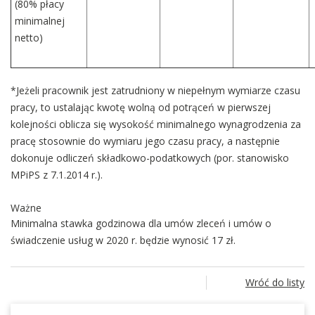
(80% płacy
minimalnej
netto)
*Jeżeli pracownik jest zatrudniony w niepełnym wymiarze czasu
pracy, to ustalając kwotę wolną od potrąceń w pierwszej
kolejności oblicza się wysokość minimalnego wynagrodzenia za
pracę stosownie do wymiaru jego czasu pracy, a następnie
dokonuje odliczeń składkowo-podatkowych (por. stanowisko
MPiPS z 7.1.2014 r.).
Ważne
Minimalna stawka godzinowa dla umów zleceń i umów o
świadczenie usług w 2020 r. będzie wynosić 17 zł.
Wróć do listy