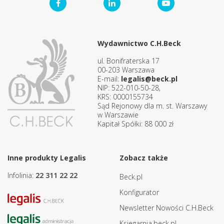
Wydawnictwo C.H.Beck
ul. Bonifraterska 17
00-203 Warszawa
E-mail:
legalis@beck.pl
NIP: 522-010-50-28,
KRS: 0000155734
Sąd Rejonowy dla m. st. Warszawy
w Warszawie
Kapitał Spółki: 88 000 zł
Inne produkty Legalis
Zobacz także
Infolinia:
22 311 22 22
Beck.pl
Konfigurator
Newsletter Nowości C.H.Beck
Ksiegarnia.beck.pl