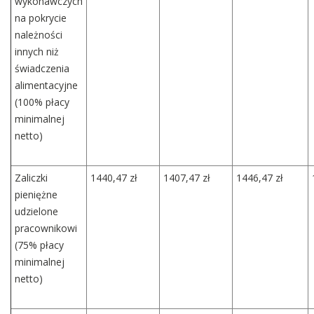
wykonawczych
na pokrycie
należności
innych niż
świadczenia
alimentacyjne
(100% płacy
minimalnej
netto)
Zaliczki
1440,47 zł
1407,47 zł
1446,47 zł
pieniężne
udzielone
pracownikowi
(75% płacy
minimalnej
netto)