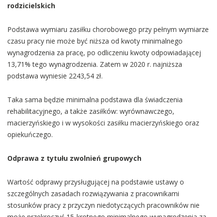
rodzicielskich
Podstawa wymiaru zasiłku chorobowego przy pełnym wymiarze
czasu pracy nie może być niższa od kwoty minimalnego
wynagrodzenia za pracę, po odliczeniu kwoty odpowiadającej
13,71% tego wynagrodzenia. Zatem w 2020 r. najniższa
podstawa wyniesie 2243,54 zł.
Taka sama będzie minimalna podstawa dla świadczenia
rehabilitacyjnego, a także zasiłków: wyrównawczego,
macierzyńskiego i w wysokości zasiłku macierzyńskiego oraz
opiekuńczego.
Odprawa z tytułu zwolnień grupowych
Wartość odprawy przysługującej na podstawie ustawy o
szczególnych zasadach rozwiązywania z pracownikami
stosunków pracy z przyczyn niedotyczących pracowników nie
może przekroczyć 15-krotnego minimalnego wynagrodzenia za