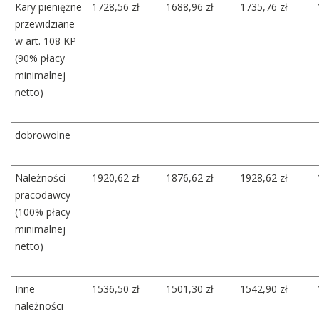
Kary pieniężne
1728,56 zł
1688,96 zł
1735,76 zł
przewidziane
w art. 108 KP
(90% płacy
minimalnej
netto)
dobrowolne
Należności
1920,62 zł
1876,62 zł
1928,62 zł
pracodawcy
(100% płacy
minimalnej
netto)
Inne
1536,50 zł
1501,30 zł
1542,90 zł
należności