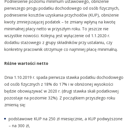
Podniesienie poziomu minimum ustawowego, obniżenie
pierwszego progu podatku dochodowego od osób fizycznych,
podniesienie kosztów uzyskania przychodów (KUP), obniżenie
kwoty zmniejszającej podatek – te zmiany wpłyną na kwotę
minimalnej płacy netto w przyszłym roku. To jeszcze nie
wszystkie nowości. Kolejną jest wyłączenie od 1.1.2020 r.
dodatku stażowego z grupy składników przy ustalaniu, czy
konkretny pracownik otrzymuje co najmniej płacę minimalną.
Różne wartości netto
Dnia 1.10.2019 r. spada pierwsza stawka podatku dochodowego
od osób fizycznych z 18% do 17% i w obniżonej wysokości
będzie obowiązywać w 2020 r. (drugi stawka skali podatkowej
pozostaje na poziomie 32%). Z początkiem przyszłego roku
zmienią się:
podstawowe KUP na 250 zł miesięcznie, a KUP podwyższone
– na 300 zł,