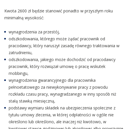
Kwota 2600 zł będzie stanowić ponadto w przyszłym roku
minimalną wysokość:
wynagrodzenia za przestój,
odszkodowania, którego może żądać pracownik od
pracodawcy, który naruszył zasadę równego traktowania w
zatrudnieniu,
odszkodowania, jakiego może dochodzić od pracodawcy
pracownik, który rozwiązał umowę o pracę wskutek
mobbingu,
wynagrodzenia gwarancyjnego dla pracownika
pełnoetatowego za niewykonywanie pracy z powodu
rozkładu czasu pracy, wynagradzanego w inny sposób niż
stałą stawką miesięczną,
podstawy wymiaru składek na ubezpieczenia społeczne z
tytułu umowy zlecenia, w której odpłatności w ogóle nie
określono lub określono, ale inaczej niż kwotowo, w
kwotowej stawce godzinowej lub akordowej albo prowizyjnie,