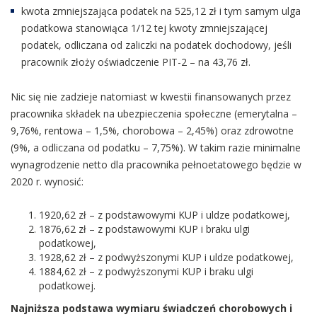
kwota zmniejszająca podatek na 525,12 zł i tym samym ulga
podatkowa stanowiąca 1/12 tej kwoty zmniejszającej
podatek, odliczana od zaliczki na podatek dochodowy, jeśli
pracownik złoży oświadczenie PIT-2 – na 43,76 zł.
Nic się nie zadzieje natomiast w kwestii finansowanych przez
pracownika składek na ubezpieczenia społeczne (emerytalna –
9,76%, rentowa – 1,5%, chorobowa – 2,45%) oraz zdrowotne
(9%, a odliczana od podatku – 7,75%). W takim razie minimalne
wynagrodzenie netto dla pracownika pełnoetatowego będzie w
2020 r. wynosić:
1920,62 zł – z podstawowymi KUP i uldze podatkowej,
1876,62 zł – z podstawowymi KUP i braku ulgi
podatkowej,
1928,62 zł – z podwyższonymi KUP i uldze podatkowej,
1884,62 zł – z podwyższonymi KUP i braku ulgi
podatkowej.
Najniższa podstawa wymiaru świadczeń chorobowych i