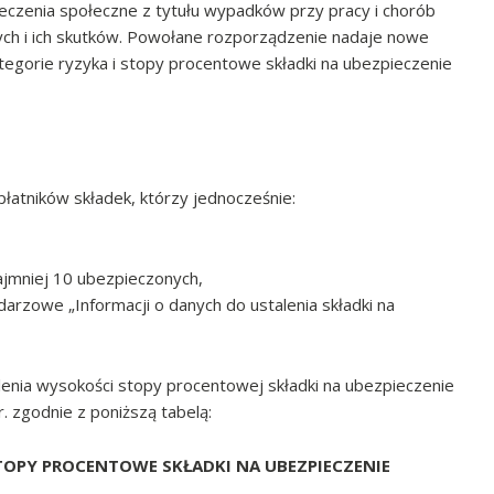
eczenia społeczne z tytułu wypadków przy pracy i chorób
h i ich skutków. Powołane rozporządzenie nadaje nowe
kategorie ryzyka i stopy procentowe składki na ubezpieczenie
łatników składek, którzy jednocześnie:
jmniej 10 ubezpieczonych,
ndarzowe „Informacji o danych do ustalenia składki na
lenia wysokości stopy procentowej składki na ubezpieczenie
. zgodnie z poniższą tabelą:
STOPY PROCENTOWE SKŁADKI NA UBEZPIECZENIE