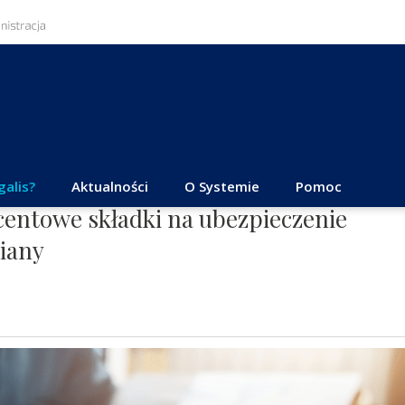
galis?
Aktualności
O Systemie
Pomoc
ocentowe składki na ubezpieczenie
iany