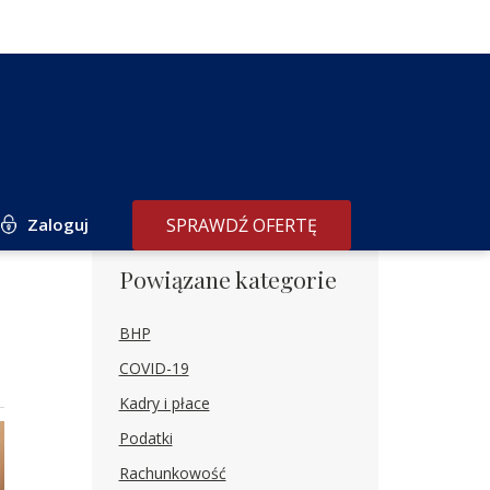
Zaloguj
SPRAWDŹ OFERTĘ
Powiązane kategorie
BHP
COVID-19
Kadry i płace
Podatki
Rachunkowość