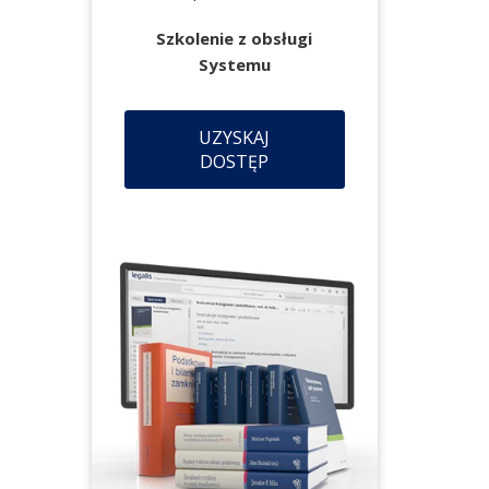
Szkolenie z obsługi
Systemu
UZYSKAJ
DOSTĘP