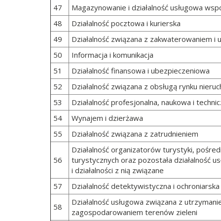
47
Magazynowanie i działalność usługowa wsp
48
Działalność pocztowa i kurierska
49
Działalność związana z zakwaterowaniem i 
50
Informacja i komunikacja
51
Działalność finansowa i ubezpieczeniowa
52
Działalność związana z obsługą rynku nieru
53
Działalność profesjonalna, naukowa i techni
54
Wynajem i dzierżawa
55
Działalność związana z zatrudnieniem
Działalność organizatorów turystyki, pośre
56
turystycznych oraz pozostała działalność u
i działalności z nią związane
57
Działalność detektywistyczna i ochroniarska
Działalność usługowa związana z utrzymani
58
zagospodarowaniem terenów zieleni