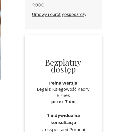
RODO
Umowy i obrót gospodarczy
Bezpłatny
dostęp
Pełna wersja
Legalis Księgowość Kadry
Biznes
przez 7 dni
1 indywidualna
konsultacja
z ekspertami Poradni