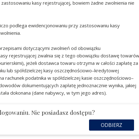
astosowaniu kasy rejestrującej, bowiem żadne zwolnienia nie
czo podlega ewidencjonowaniu przy zastosowaniu kasy
wolnienia.
 przepisami dotyczącymi zwolnień od obowiązku
asy rejestrującej zwalnia się z tego obowiązku dostawę towaró
rierskimi), jeżeli dostawca towaru otrzyma w całości zapłatę za
ku lub spółdzielczej kasy oszczędnościowo–kredytowej
na rachunek podatnika w spółdzielczej kasie oszczędnościowo–
 i dowodów dokumentujących zapłatę jednoznacznie wynika, jakiej
ostała dokonana (dane nabywcy, w tym jego adres).
logowaniu. Nie posiadasz dostępu?
ODBIERZ