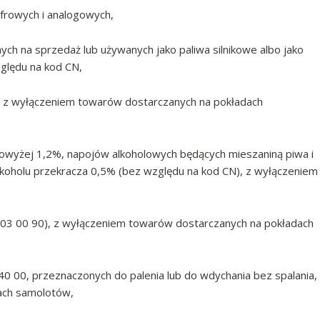
yfrowych i analogowych,
h na sprzedaż lub używanych jako paliwa silnikowe albo jako
zględu na kod CN,
 z wyłączeniem towarów dostarczanych na pokładach
powyżej 1,2%, napojów alkoholowych będących mieszaniną piwa i
koholu przekracza 0,5% (bez względu na kod CN), z wyłączeniem
303 00 90), z wyłączeniem towarów dostarczanych na pokładach
0 00, przeznaczonych do palenia lub do wdychania bez spalania,
ach samolotów,