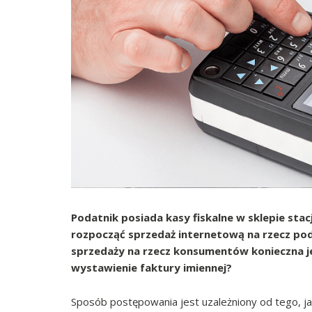
Podatnik posiada kasy fiskalne w sklepie stac
rozpocząć sprzedaż internetową na rzecz pod
sprzedaży na rzecz konsumentów konieczna jes
wystawienie faktury imiennej?
Sposób postępowania jest uzależniony od tego, 