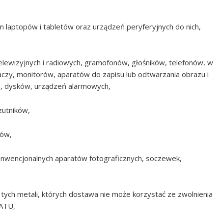
 laptopów i tabletów oraz urządzeń peryferyjnych do nich,
elewizyjnych i radiowych, gramofonów, głośników, telefonów, w
zy, monitorów, aparatów do zapisu lub odtwarzania obrazu i
śm, dysków, urządzeń alarmowych,
zutników,
rów,
konwencjonalnych aparatów fotograficznych, soczewek,
 tych metali, których dostawa nie może korzystać ze zwolnienia
VATU,