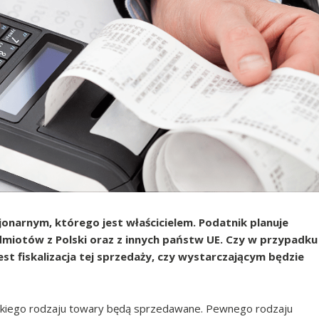
jonarnym, którego jest właścicielem. Podatnik planuje
miotów z Polski oraz z innych państw UE. Czy w przypadku
t fiskalizacja tej sprzedaży, czy wystarczającym będzie
jakiego rodzaju towary będą sprzedawane. Pewnego rodzaju