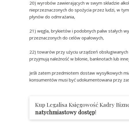
20) wyrobów zawierających w swym składzie alko
nieprzeznaczonych do spożycia przez ludzi, w tym
płynów do odmrażania,
21) węgla, brykietów i podobnych paliw stałych w
przeznaczonych do celów opałowych,
22) towarów przy użyciu urządzeń obsługiwanych
przyjmują należność w bilonie, banknotach lub inn
Jeśli zatem przedmiotem dostaw wysyłkowych mia
konsumentów musi być udokumentowana przy zast
Kup Legalisa Księgowość Kadry Bizne
natychmiastowy dostęp
!