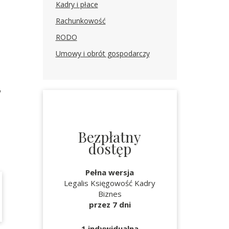
Kadry i płace
Rachunkowość
RODO
Umowy i obrót gospodarczy
w
Bezpłatny
dostęp
Pełna wersja
Legalis Księgowość Kadry
Biznes
przez 7 dni
1 indywidualna