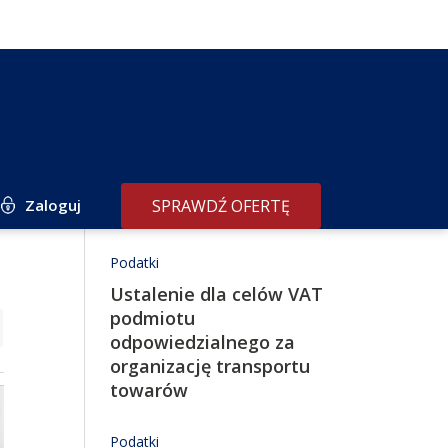
Zaloguj
SPRAWDŹ OFERTĘ
Redakcja poleca
Podatki
Ustalenie dla celów VAT
podmiotu
odpowiedzialnego za
organizację transportu
towarów
Podatki