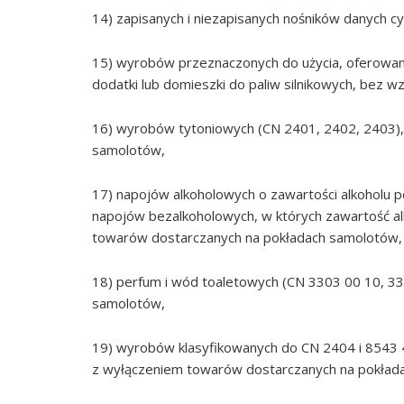
14) zapisanych i niezapisanych nośników danych c
15) wyrobów przeznaczonych do użycia, oferowanyc
dodatki lub domieszki do paliw silnikowych, bez w
16) wyrobów tytoniowych (CN 2401, 2402, 2403),
samolotów,
17) napojów alkoholowych o zawartości alkoholu 
napojów bezalkoholowych, w których zawartość al
towarów dostarczanych na pokładach samolotów,
18) perfum i wód toaletowych (CN 3303 00 10, 3
samolotów,
19) wyrobów klasyfikowanych do CN 2404 i 8543 4
z wyłączeniem towarów dostarczanych na pokład