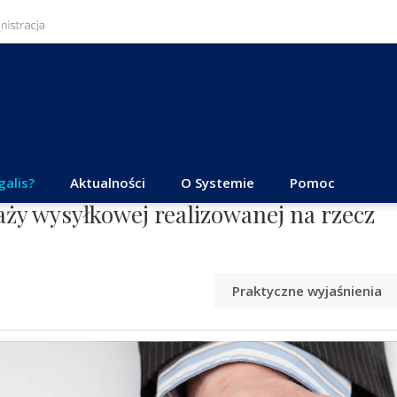
galis?
Aktualności
O Systemie
Pomoc
aży wysyłkowej realizowanej na rzecz
Praktyczne wyjaśnienia