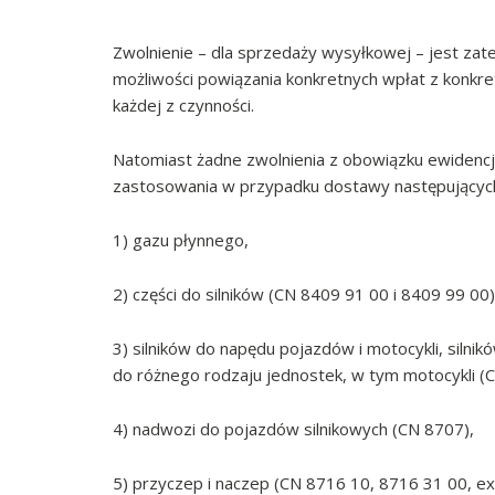
Zwolnienie – dla sprzedaży wysyłkowej – jest zat
możliwości powiązania konkretnych wpłat z konkr
każdej z czynności.
Natomiast żadne zwolnienia z obowiązku ewidencj
zastosowania w przypadku dostawy następującyc
1) gazu płynnego,
2) części do silników (CN 8409 91 00 i 8409 99 00)
3) silników do napędu pojazdów i motocykli, sil
do różnego rodzaju jednostek, w tym motocykli (C
4) nadwozi do pojazdów silnikowych (CN 8707),
5) przyczep i naczep (CN 8716 10, 8716 31 00, e