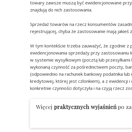
towary zawsze muszą być ewidencjonowane przy z
znajdują do nich zastosowania.
Sprzedaż towarów na rzecz konsumentów zasadni
rejestrującej, chyba że zastosowanie mają jakieś z
W tym kontekście trzeba zauważyć, że zgodnie z
ewidencjonowania sprzedaży przy zastosowaniu k
w systemie wysyłkowym (pocztą lub przesyłkami ku
wykonaną czynność za pośrednictwem poczty, ban
(odpowiednio na rachunek bankowy podatnika lub 
kredytowej, której jest członkiem), a z ewidencji
konkretnie czynności dotyczyła i na czyją rzecz z
Więcej
praktycznych wyjaśnień
po za