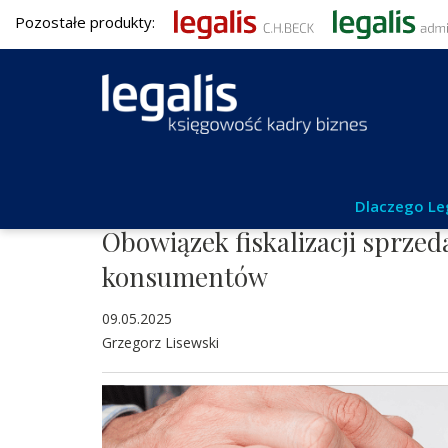
Pozostałe produkty:
Podatki
Dlaczego Le
Obowiązek fiskalizacji sprzed
konsumentów
09.05.2025
Grzegorz Lisewski