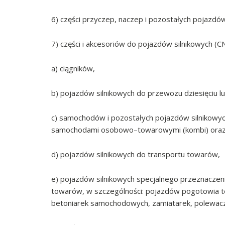
6) części przyczep, naczep i pozostałych pojazd
7) części i akcesoriów do pojazdów silnikowych (C
a) ciągników,
b) pojazdów silnikowych do przewozu dziesięciu lu
c) samochodów i pozostałych pojazdów silnikowy
samochodami osobowo–towarowymi (kombi) oraz
d) pojazdów silnikowych do transportu towarów,
e) pojazdów silnikowych specjalnego przeznaczen
towarów, w szczególności: pojazdów pogotowia 
betoniarek samochodowych, zamiatarek, polewacz