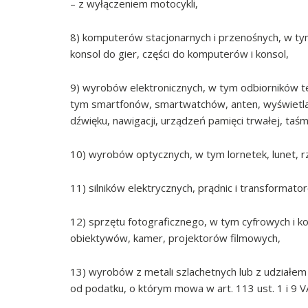
– z wyłączeniem motocykli,
8) komputerów stacjonarnych i przenośnych, w tym
konsol do gier, części do komputerów i konsol,
9) wyrobów elektronicznych, w tym odbiorników t
tym smartfonów, smartwatchów, anten, wyświetlac
dźwięku, nawigacji, urządzeń pamięci trwałej, ta
10) wyrobów optycznych, w tym lornetek, lunet, r
11) silników elektrycznych, prądnic i transformato
12) sprzętu fotograficznego, w tym cyfrowych i 
obiektywów, kamer, projektorów filmowych,
13) wyrobów z metali szlachetnych lub z udziałem
od podatku, o którym mowa w art. 113 ust. 1 i 9 