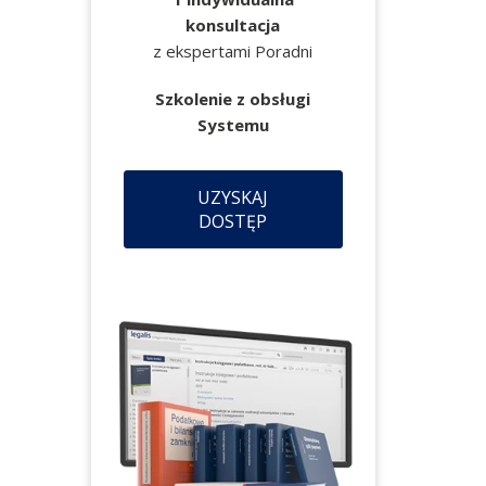
konsultacja
z ekspertami Poradni
Szkolenie z obsługi
Systemu
UZYSKAJ
DOSTĘP