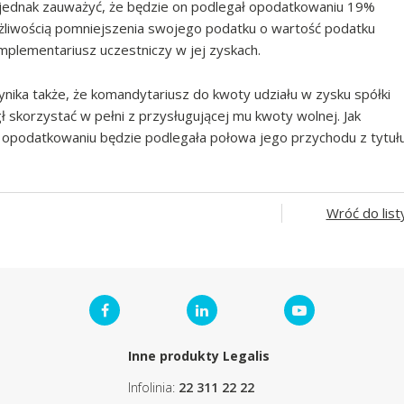
ży jednak zauważyć, że będzie on podlegał opodatkowaniu 19%
liwością pomniejszenia swojego podatku o wartość podatku
mplementariusz uczestniczy w jej zyskach.
ika także, że komandytariusz do kwoty udziału w zysku spółki
skorzystać w pełni z przysługującej mu kwoty wolnej. Jak
 opodatkowaniu będzie podlegała połowa jego przychodu z tytuł
Wróć do list
Inne produkty Legalis
Infolinia:
22 311 22 22