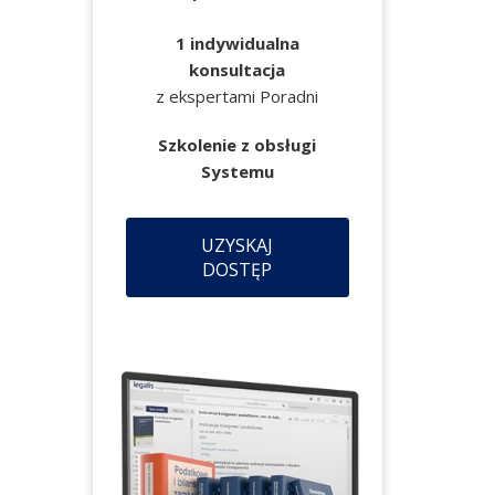
1 indywidualna
konsultacja
z ekspertami Poradni
Szkolenie z obsługi
Systemu
UZYSKAJ
DOSTĘP