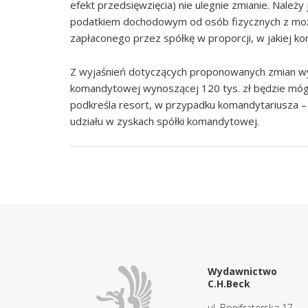
efekt przedsięwzięcia) nie ulegnie zmianie. Nale
podatkiem dochodowym od osób fizycznych z moż
zapłaconego przez spółkę w proporcji, w jakiej ko
Z wyjaśnień dotyczących proponowanych zmian wyn
komandytowej wynoszącej 120 tys. zł będzie mógł 
podkreśla resort, w przypadku komandytariusza –
udziału w zyskach spółki komandytowej.
Wydawnictwo
C.H.Beck
ul. Bonifraterska 17