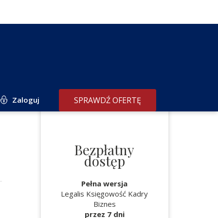
Zaloguj
SPRAWDŹ OFERTĘ
Bezpłatny
dostęp
Pełna wersja
Legalis Księgowość Kadry
Biznes
przez 7 dni