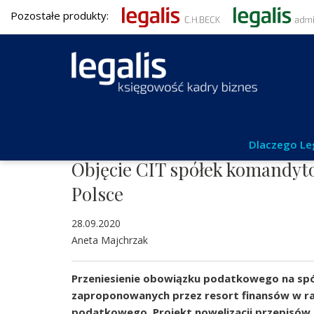
Pozostałe produkty:
Aktualności
Dlaczego Le
Objęcie CIT spółek komandyto
Polsce
28.09.2020
Aneta Majchrzak
Przeniesienie obowiązku podatkowego na spó
zaproponowanych przez resort finansów w ra
podatkowego. Projekt nowelizacji przepisów