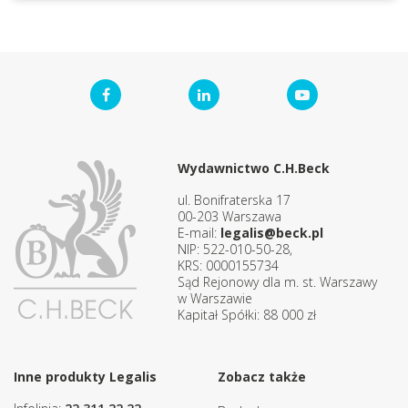
Wydawnictwo C.H.Beck
ul. Bonifraterska 17
00-203 Warszawa
E-mail:
legalis@beck.pl
NIP: 522-010-50-28,
KRS: 0000155734
Sąd Rejonowy dla m. st. Warszawy
w Warszawie
Kapitał Spółki: 88 000 zł
Inne produkty Legalis
Zobacz także