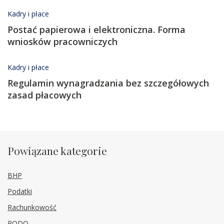
Kadry i płace
Postać papierowa i elektroniczna. Forma
wniosków pracowniczych
Kadry i płace
Regulamin wynagradzania bez szczegółowych
zasad płacowych
Powiązane kategorie
BHP
Podatki
Rachunkowość
RODO