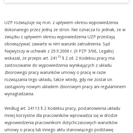
UZP rozwiązuje się m.in. z upływem okresu wypowiedzenia
dokonanego przez jedną ze stron. Nie oznacza to jednak, że w
związku z upływem okresu wypowiedzenia UZP przestają
obowiązywać zawarte w nim warunki zatrudnienia. Sąd
Najwyższy w uchwale z 29.9.2006 r. (II PZP 3/06, Legalis)
13
wskazał, że przepis art. 241
§ 2 zd. 2 Kodeksu pracy ma
zastosowanie do wypowiedzenia wynikających z układu
zbiorowego pracy warunków umowy o pracę w razie
rozwiązania tego układu, także wtedy, gdy nie został on
zastąpiony nowym układem zbiorowym pracy ani regulaminem
wynagradzania.
Według art. 24113 § 2 Kodeksu pracy, postanowienia układu
mniej korzystne dla pracowników wprowadza się w drodze
wypowiedzenia pracownikom dotychczasowych warunków
umowy o pracę lub innego aktu stanowiącego podstawę