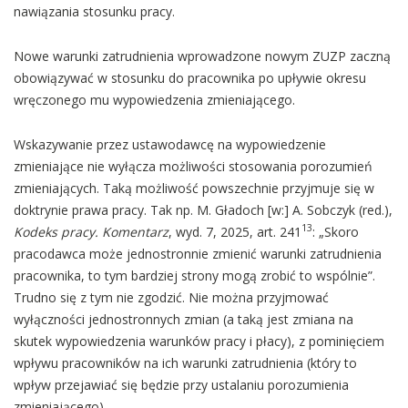
nawiązania stosunku pracy.
Nowe warunki zatrudnienia wprowadzone nowym ZUZP zaczną
obowiązywać w stosunku do pracownika po upływie okresu
wręczonego mu wypowiedzenia zmieniającego.
Wskazywanie przez ustawodawcę na wypowiedzenie
zmieniające nie wyłącza możliwości stosowania porozumień
zmieniających. Taką możliwość powszechnie przyjmuje się w
doktrynie prawa pracy. Tak np. M. Gładoch [w:] A. Sobczyk (red.),
13
Kodeks pracy. Komentarz
, wyd. 7, 2025, art. 241
: „Skoro
pracodawca może jednostronnie zmienić warunki zatrudnienia
pracownika, to tym bardziej strony mogą zrobić to wspólnie”.
Trudno się z tym nie zgodzić. Nie można przyjmować
wyłączności jednostronnych zmian (a taką jest zmiana na
skutek wypowiedzenia warunków pracy i płacy), z pominięciem
wpływu pracowników na ich warunki zatrudnienia (który to
wpływ przejawiać się będzie przy ustalaniu porozumienia
zmieniającego).