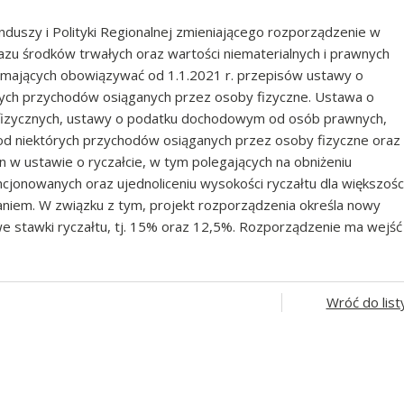
nduszy i Polityki Regionalnej zmieniającego rozporządzenie w
zu środków trwałych oraz wartości niematerialnych i prawnych
ających obowiązywać od 1.1.2021 r. przepisów ustawy o
ch przychodów osiąganych przez osoby fizyczne. Ustawa o
izycznych, ustawy o podatku dochodowym od osób prawnych,
 niektórych przychodów osiąganych przez osoby fizyczne oraz
n w ustawie o ryczałcie, w tym polegających na obniżeniu
jonowanych oraz ujednoliceniu wysokości ryczałtu dla większośc
niem. W związku z tym, projekt rozporządzenia określa nowy
e stawki ryczałtu, tj. 15% oraz 12,5%. Rozporządzenie ma wejść
Wróć do list