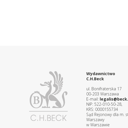
Wydawnictwo
C.H.Beck
ul. Bonifraterska 17
00-203 Warszawa
E-mail:
legalis@beck.
NIP: 522-010-50-28,
KRS: 0000155734
Sąd Rejonowy dla m. st
Warszawy
w Warszawie