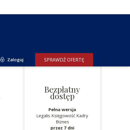
Zaloguj
SPRAWDŹ OFERTĘ
Bezpłatny
dostęp
Pełna wersja
Legalis Księgowość Kadry
Biznes
przez 7 dni