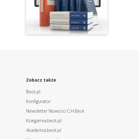
Zobacz także
Beck.pl
Konfigurator
Newsletter Nowości C.H.Beck
Ksiegarnia.beck.pl
Akademia.beck.pl