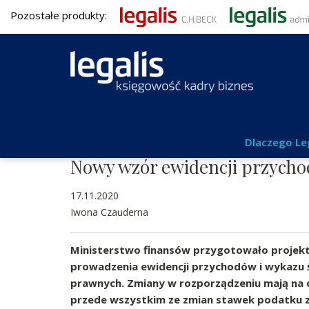
Pozostałe produkty:
Aktualności
Dlaczego Le
Nowy wzór ewidencji przych
17.11.2020
Iwona Czauderna
Ministerstwo finansów przygotowało projekt
prowadzenia ewidencji przychodów i wykazu ś
prawnych. Zmiany w rozporządzeniu mają na
przede wszystkim ze zmian stawek podatku 