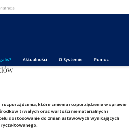
galis?
Aktualności
O Systemie
Pomoc
odów
 rozporządzenia, które zmienia rozporządzenie w sprawie
rodków trwałych oraz wartości niematerialnych i
 celu dostosowanie do zmian ustawowych wynikających
zryczałtowanego.