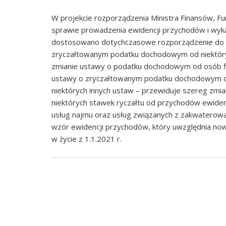
W projekcie rozporządzenia Ministra Finansów, Fu
sprawie prowadzenia ewidencji przychodów i wyka
dostosowano dotychczasowe rozporządzenie do m
zryczałtowanym podatku dochodowym od niektóry
zmianie ustawy o podatku dochodowym od osób f
ustawy o zryczałtowanym podatku dochodowym od
niektórych innych ustaw – przewiduje szereg zmia
niektórych stawek ryczałtu od przychodów ewidenc
usług najmu oraz usług związanych z zakwaterowa
wzór ewidencji przychodów, który uwzględnia now
w życie z 1.1.2021 r.