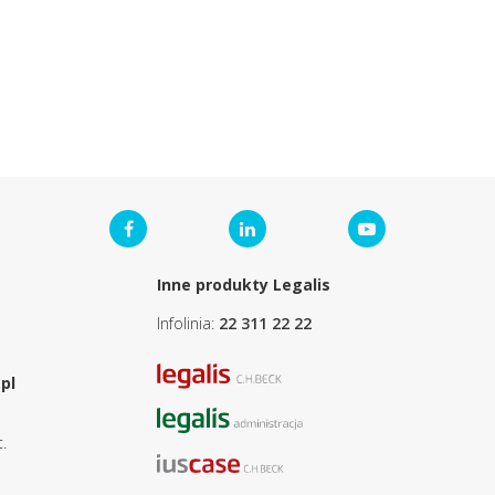
Inne produkty Legalis
Infolinia:
22 311 22 22
pl
.