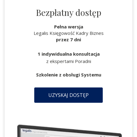
Bezpłatny dostęp
Pełna wersja
Legalis Księgowość Kadry Biznes
przez 7 dni
1 indywidualna konsultacja
z ekspertami Poradni
Szkolenie z obsługi Systemu
UZYSKAJ DOSTĘP