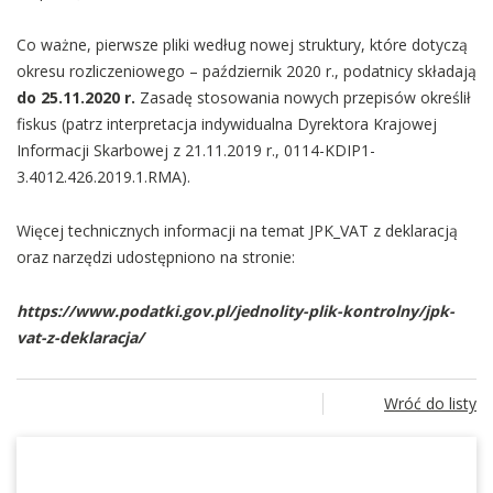
Co ważne, pierwsze pliki według nowej struktury, które dotyczą
okresu rozliczeniowego – październik 2020 r., podatnicy składają
do 25.11.2020 r.
Zasadę stosowania nowych przepisów określił
fiskus (patrz interpretacja indywidualna Dyrektora Krajowej
Informacji Skarbowej z 21.11.2019 r., 0114-KDIP1-
3.4012.426.2019.1.RMA).
Więcej technicznych informacji na temat JPK_VAT z deklaracją
oraz narzędzi udostępniono na stronie:
https://www.podatki.gov.pl/jednolity-plik-kontrolny/jpk-
vat-z-deklaracja/
Wróć do listy