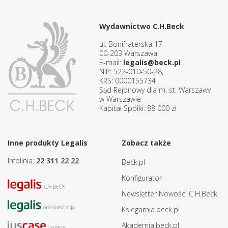
Wydawnictwo C.H.Beck
ul. Bonifraterska 17
00-203 Warszawa
E-mail:
legalis@beck.pl
NIP: 522-010-50-28,
KRS: 0000155734
Sąd Rejonowy dla m. st. Warszawy
w Warszawie
Kapitał Spółki: 88 000 zł
Inne produkty Legalis
Zobacz także
Infolinia:
22 311 22 22
Beck.pl
Konfigurator
Newsletter Nowości C.H.Beck
Ksiegarnia.beck.pl
Akademia.beck.pl