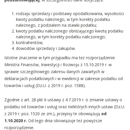
rodzaju sprzedaży i podstawy opodatkowania, wysokości
kwoty podatku należnego, w tym korekty podatku
należnego, z podziałem na stawki podatku;
kwoty podatku naliczonego obniżającego kwotę podatku
należnego, w tym korekty podatku naliczonego;
kontrahentów;
dowodów sprzedaży i zakupów.
Istotne znaczenie w tym przypadku ma też rozporządzenie
Ministra Finansów, Inwestycji i Rozwoju z 15.10.2019 r. w
sprawie szczegółowego zakresu danych zawartych w
deklaracjach podatkowych i w ewidencji w zakresie podatku od
towarów i usług (Dz.U. z 2019 r. poz. 1588).
Zgodnie z art. 28 pkt 6 ustawy z 4.7.2019 r. o zmianie ustawy o
podatku od towarów i usług oraz niektórych innych ustaw (Dz.U.
z 2019 r. poz. 1520 ze zm.), przepisy te obowiązują
od
1.10.2020 r.
Od tego dnia obowiązuje też powyższe
rozporządzenie.