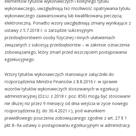
elementów tytułów wykonawczych i kolejnego tytułu
wykonawczego, uwzględniają też możliwość opatrywania tytułu
wykonawczego zaawansowaną lub kwalifikowaną pieczęcią
elektroniczną. Ponadto wzory uwzględniają zmiany wynikające z
ustawy z 5.7.2018 r. o zarządzie sukcesyjnym
przedsiębiorstwem osoby fizycznej i innych ułatwieniach
związanych z sukcesją przedsiębiorstw – w zakresie oznaczenia
zobowiązanego, który zmarł przed wszczęciem postępowania
egzekucyjnego.
Wzory tytułów wykonawczych stanowiące załączniki do
rozporządzenia Ministra Finansów z 8.8.2016 r. w sprawie
wzorów tytułów wykonawczych stosowanych w egzekucji
administracyjnej (Dz.U. z 2018 r. poz. 850) mogą być stosowane
nie dłużej niż przez 9 miesięcy od dnia wejścia w życie nowego
rozporządzenia (tj. do 30.4.2021 r.), pod warunkiem
prawidłowego pouczenia zobowiązanego zgodnie z art. 27 § 1
pkt 8–9a ustawy o postępowaniu egzekucyjnym w administracji.