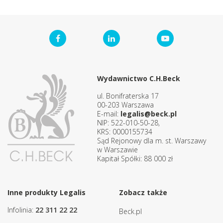
Wydawnictwo C.H.Beck
ul. Bonifraterska 17
00-203 Warszawa
E-mail:
legalis@beck.pl
NIP: 522-010-50-28,
KRS: 0000155734
Sąd Rejonowy dla m. st. Warszawy
w Warszawie
Kapitał Spółki: 88 000 zł
Inne produkty Legalis
Zobacz także
Infolinia:
22 311 22 22
Beck.pl