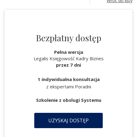
Wróć do listy
Bezpłatny dostęp
Pełna wersja
Legalis Księgowość Kadry Biznes
przez 7 dni
1 indywidualna konsultacja
z ekspertami Poradni
Szkolenie z obsługi Systemu
UZYSKAJ DOSTĘP