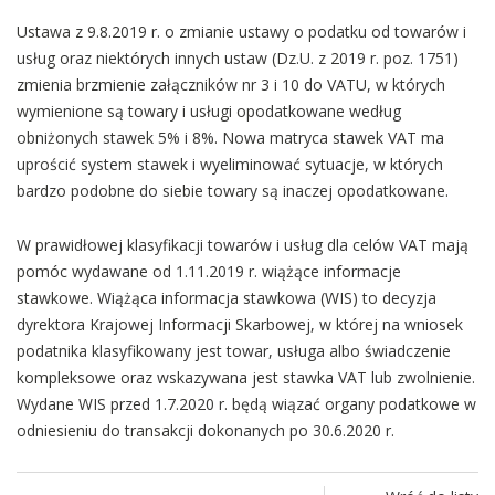
Ustawa z 9.8.2019 r. o zmianie ustawy o podatku od towarów i
usług oraz niektórych innych ustaw (Dz.U. z 2019 r. poz. 1751)
zmienia brzmienie załączników nr 3 i 10 do VATU, w których
wymienione są towary i usługi opodatkowane według
obniżonych stawek 5% i 8%. Nowa matryca stawek VAT ma
uprościć system stawek i wyeliminować sytuacje, w których
bardzo podobne do siebie towary są inaczej opodatkowane.
W prawidłowej klasyfikacji towarów i usług dla celów VAT mają
pomóc wydawane od 1.11.2019 r. wiążące informacje
stawkowe. Wiążąca informacja stawkowa (WIS) to decyzja
dyrektora Krajowej Informacji Skarbowej, w której na wniosek
podatnika klasyfikowany jest towar, usługa albo świadczenie
kompleksowe oraz wskazywana jest stawka VAT lub zwolnienie.
Wydane WIS przed 1.7.2020 r. będą wiązać organy podatkowe w
odniesieniu do transakcji dokonanych po 30.6.2020 r.