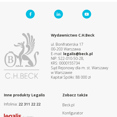
Wydawnictwo C.H.Beck
ul. Bonifraterska 17
00-203 Warszawa
E-mail:
legalis@beck.pl
NIP: 522-010-50-28,
KRS: 0000155734
Sąd Rejonowy dla m. st. Warszawy
w Warszawie
Kapitał Spółki: 88 000 zł
Inne produkty Legalis
Zobacz także
Infolinia:
22 311 22 22
Beck.pl
Konfigurator