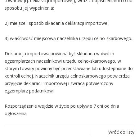
towarów (tj. deklaracji importowej), wraz z objaśnieniami co do
sposobu jej wypełnienia;
2) miejsce i sposób składania deklaracji importowej;
3) właściwość miejscową naczelnika urzędu celno-skarbowego.
Deklaracja importowa powinna być składana w dwóch
egzemplarzach naczelnikowi urzędu celno-skarbowego, w
którym towary powinny być przedstawiane lub udostępniane do
kontroli celnej. Naczelnik urzędu celnoskarbowego potwierdza
przyjęcie deklaracji importowej i zwraca potwierdzony
egzemplarz podatnikowi.
Rozporządzenie wejdzie w życie po upływie 7 dni od dnia
ogłoszenia.
Wróć do listy