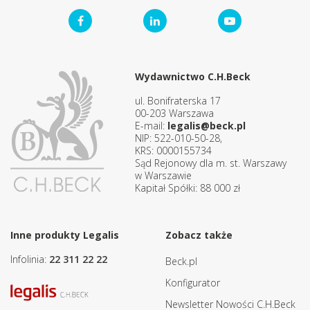
Wydawnictwo C.H.Beck
ul. Bonifraterska 17
00-203 Warszawa
E-mail:
legalis@beck.pl
NIP: 522-010-50-28,
KRS: 0000155734
Sąd Rejonowy dla m. st. Warszawy
w Warszawie
Kapitał Spółki: 88 000 zł
Inne produkty Legalis
Zobacz także
Infolinia:
22 311 22 22
Beck.pl
Konfigurator
Newsletter Nowości C.H.Beck