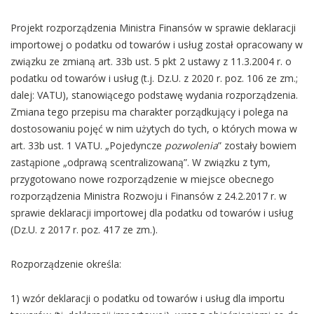
Projekt rozporządzenia Ministra Finansów w sprawie deklaracji
importowej o podatku od towarów i usług został opracowany w
związku ze zmianą art. 33b ust. 5 pkt 2 ustawy z 11.3.2004 r. o
podatku od towarów i usług (t.j. Dz.U. z 2020 r. poz. 106 ze zm.;
dalej: VATU), stanowiącego podstawę wydania rozporządzenia.
Zmiana tego przepisu ma charakter porządkujący i polega na
dostosowaniu pojęć w nim użytych do tych, o których mowa w
art. 33b ust. 1 VATU. „Pojedyncze
pozwolenia
” zostały bowiem
zastąpione „odprawą scentralizowaną”. W związku z tym,
przygotowano nowe rozporządzenie w miejsce obecnego
rozporządzenia Ministra Rozwoju i Finansów z 24.2.2017 r. w
sprawie deklaracji importowej dla podatku od towarów i usług
(Dz.U. z 2017 r. poz. 417 ze zm.).
Rozporządzenie określa:
1) wzór deklaracji o podatku od towarów i usług dla importu