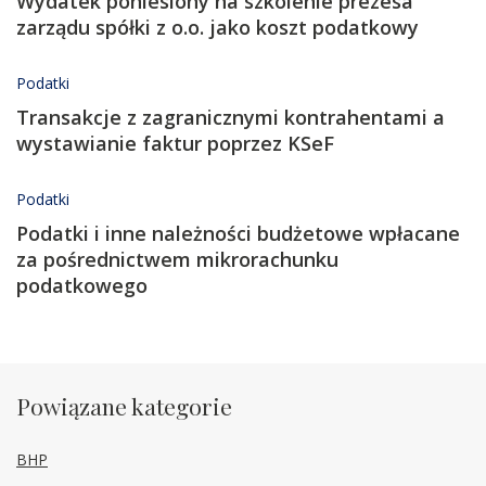
Wydatek poniesiony na szkolenie prezesa
zarządu spółki z o.o. jako koszt podatkowy
Podatki
Transakcje z zagranicznymi kontrahentami a
wystawianie faktur poprzez KSeF
Podatki
Podatki i inne należności budżetowe wpłacane
za pośrednictwem mikrorachunku
podatkowego
Powiązane kategorie
BHP