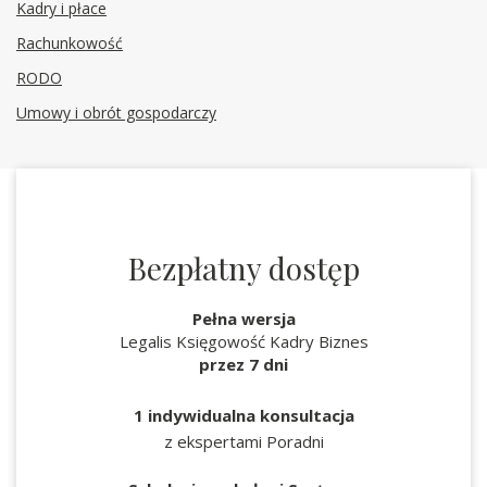
Kadry i płace
Rachunkowość
RODO
Umowy i obrót gospodarczy
Bezpłatny dostęp
Pełna wersja
Legalis Księgowość Kadry Biznes
przez 7 dni
1 indywidualna konsultacja
z ekspertami Poradni