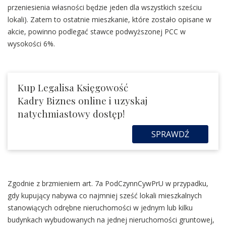
przeniesienia własności będzie jeden dla wszystkich sześciu
lokali). Zatem to ostatnie mieszkanie, które zostało opisane w
akcie, powinno podlegać stawce podwyższonej PCC w
wysokości 6%.
Kup Legalisa Księgowość
Kadry Biznes online i uzyskaj
natychmiastowy dostęp!
SPRAWDŹ
Zgodnie z brzmieniem art. 7a PodCzynnCywPrU w przypadku,
gdy kupujący nabywa co najmniej sześć lokali mieszkalnych
stanowiących odrębne nieruchomości w jednym lub kilku
budynkach wybudowanych na jednej nieruchomości gruntowej,