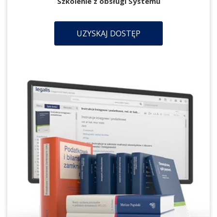
Szkolenie z obsługi Systemu
UZYSKAJ DOSTĘP