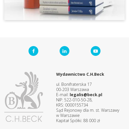
Wydawnictwo C.H.Beck
ul. Bonifraterska 17
00-203 Warszawa
E-mail:
legalis@beck.pl
NIP: 522-010-50-28,
KRS: 0000155734
Sąd Rejonowy dla m. st. Warszawy
w Warszawie
Kapitał Spółki: 88 000 zł