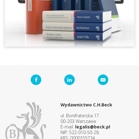
Wydawnictwo C.H.Beck
ul. Bonifraterska 17
00-203 Warszawa
E-mail:
legalis@beck.pl
NIP: 522-010-50-28,
KRS: 0000155734