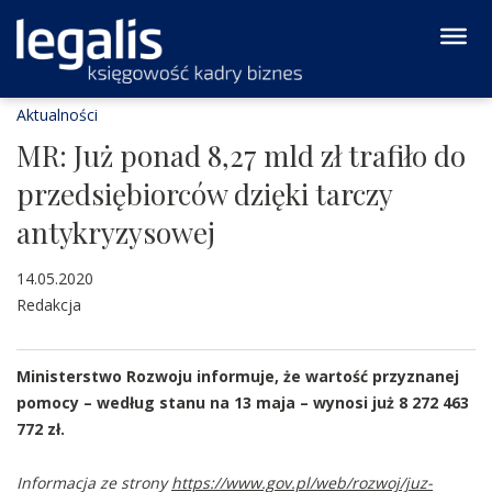
Aktualności
MR: Już ponad 8,27 mld zł trafiło do
przedsiębiorców dzięki tarczy
antykryzysowej
14.05.2020
Redakcja
Ministerstwo Rozwoju informuje, że wartość przyznanej
pomocy – według stanu na 13 maja – wynosi już 8 272 463
772 zł.
Informacja ze strony
https://www.gov.pl/web/rozwoj/juz-