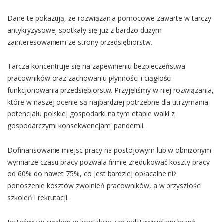
Dane te pokazują, że rozwiązania pomocowe zawarte w tarczy
antykryzysowej spotkały się już z bardzo dużym
zainteresowaniem ze strony przedsiębiorstw.
Tarcza koncentruje się na zapewnieniu bezpieczeństwa
pracowników oraz zachowaniu płynności i ciągłości
funkcjonowania przedsiębiorstw. Przyjęliśmy w niej rozwiązania,
które w naszej ocenie są najbardziej potrzebne dla utrzymania
potencjału polskiej gospodarki na tym etapie walki z
gospodarczymi konsekwencjami pandemii.
Dofinansowanie miejsc pracy na postojowym lub w obniżonym
wymiarze czasu pracy pozwala firmie zredukować koszty pracy
od 60% do nawet 75%, co jest bardziej opłacalne niż
ponoszenie kosztów zwolnień pracowników, a w przyszłości
szkoleń i rekrutacji.
Jesteśmy w ciągłym w kontakcie z przedstawicielami branż,