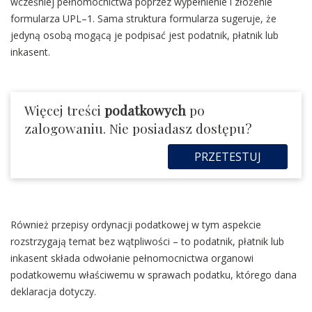
wcześniej pełnomocnictwa poprzez wypełnienie i złożenie
formularza UPL–1. Sama struktura formularza sugeruje, że
jedyną osobą mogącą je podpisać jest podatnik, płatnik lub
inkasent.
Więcej treści
podatkowych
po
zalogowaniu. Nie posiadasz dostępu?
PRZETESTUJ
Również przepisy ordynacji podatkowej w tym aspekcie
rozstrzygają temat bez wątpliwości – to podatnik, płatnik lub
inkasent składa odwołanie pełnomocnictwa organowi
podatkowemu właściwemu w sprawach podatku, którego dana
deklaracja dotyczy.