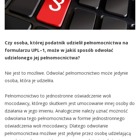
Czy osoba, której podatnik udzielił pełnomocnictwa na
formularzu UPL–1, może w jakiś sposób odwołać
udzielonego jej pełnomocnictwa?
Nie jest to możliwe. Odwołać pełnomocnictwo może jedynie
osoba, która je udzieliła.
Pełnomocnictwo to jednostronne oświadczenie woli
mocodawcy, którego skutkiem jest umocowanie innej osoby do
działania w jego imieniu. Analogicznie należy uznać możność
odwołania tego pełnomocnictwa w formie jednostronnego
oświadczenia woli mocodawcy. Dlatego odwołanie
pełnomocnictwa możliwe jest jedynie przez osobę udzielającą