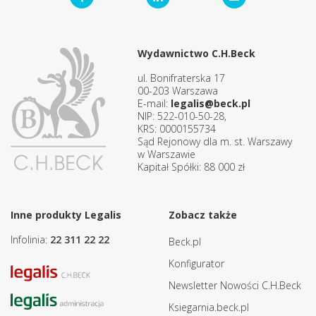
Wydawnictwo C.H.Beck
ul. Bonifraterska 17
00-203 Warszawa
E-mail:
legalis@beck.pl
NIP: 522-010-50-28,
KRS: 0000155734
Sąd Rejonowy dla m. st. Warszawy
w Warszawie
Kapitał Spółki: 88 000 zł
Inne produkty Legalis
Zobacz także
Infolinia:
22 311 22 22
Beck.pl
Konfigurator
Newsletter Nowości C.H.Beck
Ksiegarnia.beck.pl