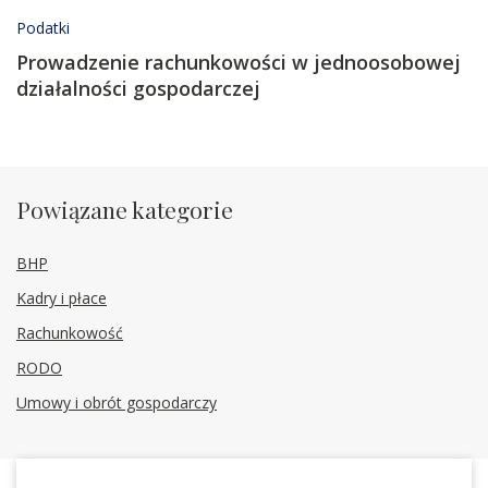
Podatki
Prowadzenie rachunkowości w jednoosobowej
działalności gospodarczej
Powiązane kategorie
BHP
Kadry i płace
Rachunkowość
RODO
Umowy i obrót gospodarczy