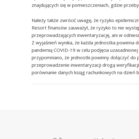
znajdujących się w pomieszczeniach, gdzie przebyw
Należy także zwrócić uwagę, że ryzyko epidemicz
Resort finansów zauważył, że ryzyko to nie wyst
przeprowadzających inwentaryzację, ani w odnies
Z wyjaśnień wynika, że każda jednostka powinna 
pandemią COVID-19 w celu podjęcia uzasadnionej 
przypomniano, że jednostki powinny dołączyć do p
przeprowadzenie inwentaryzacji drogą weryfikacji
porównanie danych ksiąg rachunkowych na dzień 