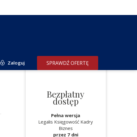
Zaloguj
SPRAWDŹ OFERTĘ
Bezpłatny
dostęp
Pełna wersja
Legalis Księgowość Kadry
Biznes
przez 7 dni