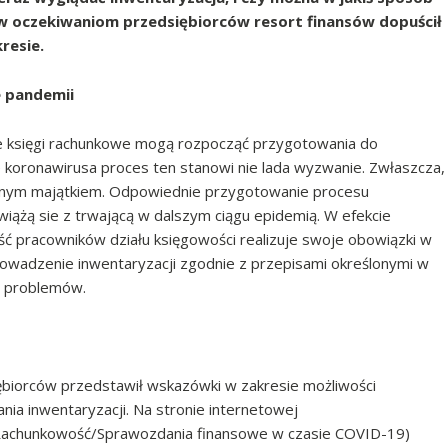
ciw oczekiwaniom przedsiębiorców resort finansów dopuścił
resie.
e pandemii
e księgi rachunkowe mogą rozpocząć przygotowania do
 koronawirusa proces ten stanowi nie lada wyzwanie. Zwłaszcza,
odnym majątkiem. Odpowiednie przygotowanie procesu
 wiążą sie z trwającą w dalszym ciągu epidemią. W efekcie
 pracowników działu księgowości realizuje swoje obowiązki w
rowadzenie inwentaryzacji zgodnie z przepisami określonymi w
h problemów.
biorców przedstawił wskazówki w zakresie możliwości
ia inwentaryzacji. Na stronie internetowej
Rachunkowość/Sprawozdania finansowe w czasie COVID-19)