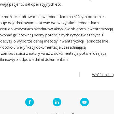
ają pacjenci, sal operacyjnych etc.
ne może kształtować się w jednostkach na różnym poziomie.
ępuje w jednakowym zakresie we wszystkich jednostkach
ieniu do wszystkich składników aktywów objętych inwentaryzacją.
dokonać gruntownej oceny potencjalnych ryzyk związanych z
decyzji o wyborze danej metody inwentaryzacji. Jednocześnie
rotokołu weryfikacji dokumentację uzasadniającą
 zamiast spisu z natury wraz z dokumentacją potwierdzającą
bilansowy z odpowiednimi dokumentami.
Wróć do list