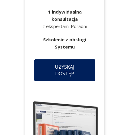
1 indywidualna
konsultacja
z ekspertami Poradni
Szkolenie z obsługi
Systemu
UZYSKAJ
DOSTĘP