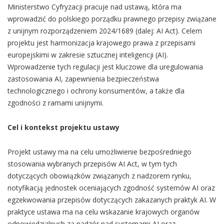
Ministerstwo Cyfryzacji pracuje nad ustawą, która ma
wprowadzić do polskiego porządku prawnego przepisy związane
z unijnym rozporządzeniem 2024/1689 (dalej: AI Act). Celem
projektu jest harmonizacja krajowego prawa z przepisami
europejskimi w zakresie sztucznej inteligencji (AI).
Wprowadzenie tych regulacji jest kluczowe dla uregulowania
zastosowania AI, zapewnienia bezpieczeństwa
technologicznego i ochrony konsumentów, a także dla
zgodności z ramami unijnymi.
Cel i kontekst projektu ustawy
Projekt ustawy ma na celu umożliwienie bezpośredniego
stosowania wybranych przepisów AI Act, w tym tych
dotyczących obowiązków związanych z nadzorem rynku,
notyfikacją jednostek oceniających zgodność systemów AI oraz
egzekwowania przepisów dotyczących zakazanych praktyk AI. W
praktyce ustawa ma na celu wskazanie krajowych organów
odpowiedzialnych za nadzór nad systemami AI oraz