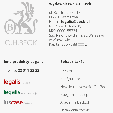
Wydawnictwo C.H.Beck
ul. Bonifraterska 17
00-203 Warszawa
E-mail:
legalis@beck.pl
NIP: 522-010-50-28,
KRS: 0000155734
Sąd Rejonowy dla m. st. Warszawy
w Warszawie
Kapitał Spółki: 88 000 zł
Inne produkty Legalis
Zobacz także
Infolinia:
22 311 22 22
Beck.pl
Konfigurator
Newsletter Nowości C.H.Beck
Ksiegarnia.beck.pl
Akademia.beck.pl
Ustawienia cookie