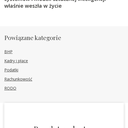
właśnie weszła w życie
Powiązane kategorie
BHP
Kadry i płace
Podatki
Rachunkowość
RODO