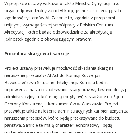
W projekcie ustawy wskazano także Ministra Cyfryzacji jako
organ odpowiedzialny za notyfikację jednostek oceniających
zgodność systemów AI. Zadanie to, zgodnie z przepisami
unijnymi, wymaga ścisłej współpracy z Polskim Centrum
Akredytacji, które będzie odpowiedzialne za akredytację
jednostek zgodnie z obowiązującym prawem.
Procedura skargowa i sankcje
Projekt ustawy przewiduje możliwość składania skarg na
naruszenia przepisów AI Act do Komisji Rozwoju i
Bezpieczeństwa Sztucznej Inteligencji. Komisja będzie
odpowiedzialna za rozpatrywanie skarg oraz wydawanie decyzji
administracyjnych, które będą mogły być zaskarżane do Sądu
Ochrony Konkurencji i Konsumentów w Warszawie. Projekt
przewiduje także nałożenie administracyjnych kar pieniężnych za
naruszenia przepisów, które będą przekazywane do budżetu
państwa. Sankcje te mają charakter jednorazowy i będą
podlegały egzekucji zgodnie z przepisami o postępowaniu