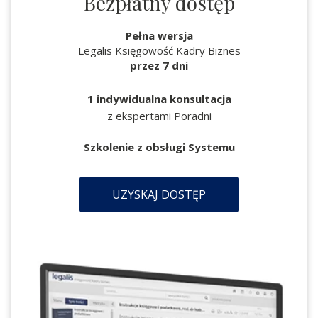
Bezpłatny dostęp
Pełna wersja
Legalis Księgowość Kadry Biznes
przez 7 dni
1 indywidualna konsultacja
z ekspertami Poradni
Szkolenie z obsługi Systemu
UZYSKAJ DOSTĘP