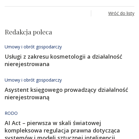
Wróć do listy
Redakcja poleca
Umowy i obrót gospodarczy
Usługi z zakresu kosmetologii a działalność
nierejestrowana
Umowy i obrót gospodarczy
Asystent księgowego prowadzący działalność
nierejestrowaną
RODO
AI Act – pierwsza w skali światowej
kompleksowa regulacja prawna dotycząca
systemów i modeli sztucznej inteligencji