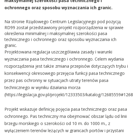
maksymalnej szerokości pasa technicznego i
ochronnego oraz sposobu wyznaczania ich granic.
Na stronie Rządowego Centrum Legislacyjnego pod pozycją
RD99 został przedstawiony projekt rozporządzenia w sprawie
określenia minimalnej i maksymalnej szerokości pasa
technicznego i ochronnego oraz sposobu wyznaczania ich
granic.
Projektowana regulacja uszczegóławia zasady i warunki
wyznaczania pasa technicznego i ochronnego. Celem wydania
rozporządzenia jest także zmiana przepisów dotyczących trybu i
konsekwencji okresowego przejęcia funkcji pasa technicznego
przez pas ochronny w sytuacjach utraty terenów pasa
technicznego w wyniku działania morza
(https://legislacja.gov.pl/projekt/12333503/katalog/12685559#126
Projekt wskazuje definicję pojęcia pasa technicznego oraz pasa
ochronnego. Pas techniczny ma obejmować obszar lądu od linii
brzegu morskiego o szerokości od 10 m. do 1000 m., z
wyłączeniem terenów leżących w granicach portów i przystani