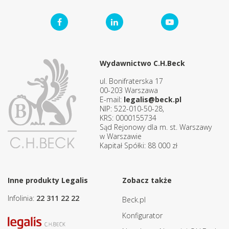
Wydawnictwo C.H.Beck
ul. Bonifraterska 17
00-203 Warszawa
E-mail:
legalis@beck.pl
NIP: 522-010-50-28,
KRS: 0000155734
Sąd Rejonowy dla m. st. Warszawy
w Warszawie
Kapitał Spółki: 88 000 zł
Inne produkty Legalis
Zobacz także
Infolinia:
22 311 22 22
Beck.pl
Konfigurator