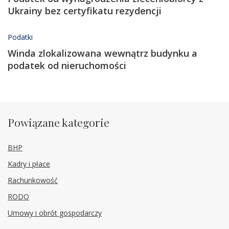
Ukrainy bez certyfikatu rezydencji
Podatki
Winda zlokalizowana wewnątrz budynku a
podatek od nieruchomości
Powiązane kategorie
BHP
Kadry i płace
Rachunkowość
RODO
Umowy i obrót gospodarczy