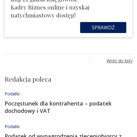
Kadry Biznes online i uzyskaj
natychmiastowy dostęp!
SPRAWDŹ
Wróć do listy
Redakcja poleca
Podatki
Poczęstunek dla kontrahenta – podatek
dochodowy i VAT
Podatki
Podatek od wynagrodzenia zleceniobiorcy z