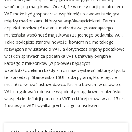
wspólnością majątkową. Orzekł, że w tej sytuacji podatnikiem
VAT może być gospodarcza wspólność ustawowa istniejąca
między małżonkami, którzy są współwłaścicielami. Zatem
dopuścił możliwość uznania małżeństwa (posiadającego
małżeńską wspólność majątkową) za jednego podatnika VAT.
Takie podejście stanowi nowość, bowiem nie ma takiego
rozwiązania w ustawie o VAT, a dotychczas organy podatkowe
w takich sprawach za podatnika VAT uznawały odrębnie
każdego z małżonków (w połowie) będących
współwłaścicielami i każdy z nich miał wystawić fakturę z tytułu
tej sprzedaży. Stanowisko TSUE rodzi pytania, które będzie
musiał rozwiązać ustawodawca. Nie ma bowiem w ustawie o
VAT uregulowań odnośnie wspólnoty majątkowej małżeńskiej
w aspekcie definicji podatnika VAT, o której mowa w art. 15 ust.
1 ustawy o VAT i wynikających z tego konsekwencji.
Kup Legalisa Księgowość