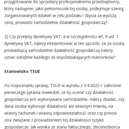
przygotowanie do sprzedaży profesjonalnemu przedsiębiorcy,
który następnie, jako pełnomocnik tej osoby, podejmuje szereg
zorganizowanych działań w celu podziału i zbycia za wyższą
cenę, prowadzi samodzielnie działalność gospodarczą?
2) Czy przepisy dyrektywy VAT, a w szczególności art. 9 ust. 1
dyrektywy VAT, należy interpretować w ten sposób, że za osobę
prowadzącą samodzielnie działalność gospodarczą należy
uznać odrębnie każdego ze współdziałających małżonków?
Stanowisko TSUE
Po rozpoznaniu sprawy, TSUE w wyroku z 3.4.2025 r. odnośnie
pierwszego pytania stwierdził, że by ocenić czy działalność
gospodarcza jest wykonywana samodzielnie, należy zbadać, czy
dana osoba wykonuje działalność we własnym imieniu, na
własny rachunek i własną odpowiedzialność oraz czy ponosi
ona związane z prowadzeniem tej działalności ryzyko
gospodarcze. Jak wynika ze stanu faktycznego, zleceniobiorca