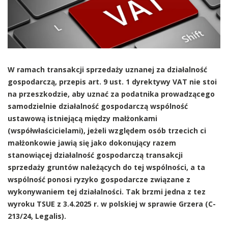
W ramach transakcji sprzedaży uznanej za działalność
gospodarczą, przepis art. 9 ust. 1 dyrektywy VAT nie stoi
na przeszkodzie, aby uznać za podatnika prowadzącego
samodzielnie działalność gospodarczą wspólność
ustawową istniejącą między małżonkami
(współwłaścicielami), jeżeli względem osób trzecich ci
małżonkowie jawią się jako dokonujący razem
stanowiącej działalność gospodarczą transakcji
sprzedaży gruntów należących do tej wspólności, a ta
wspólność ponosi ryzyko gospodarcze związane z
wykonywaniem tej działalności. Tak brzmi jedna z tez
wyroku TSUE z 3.4.2025 r. w polskiej w sprawie Grzera (C-
213/24, Legalis).