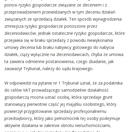
ponosi ryzyko gospodarcze związane ze zleceniem i z
przeprowadzeniem przewidzianych w tym zleceniu działań
związanych ze sprzedażą działek. Ten sposób wynagrodzenia
zmniejsza ryzyko gospodarcze ponoszone przez
zleceniodawców. Jednak ostateczne ryzyko gospodarcze, które
przejawia się w braku sprzedaży z powodu niewykonania
umowy zlecenia lub braku nabywcy gotowego do nabycia
działek, ciąży wyłącznie na zleceniodawcach, chyba że umowa
ta zawiera odmienne postanowienia, czego zbadanie, jak
zauważył Trybunał, należy do sądu krajowego.
W odpowiedzi na pytanie nr 1 Trybunał uznał, że za podatnika
do celów VAT prowadzącego samodzielnie działalność
gospodarczą można uznać osobę, która sprzedaje grunt
stanowiący pierwotnie część jej majątku osobistego, który
powierzył przygotowanie sprzedaży profesjonalnemu
przedsiębiorcy, który jako pełnomocnik tej osoby podejmuje
aktywne działania w zakresie obrotu nieruchomościami,