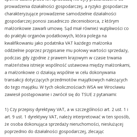
prowadzenia działalności gospodarczej, a ryzyko gospodarcze
charakteryzujące prowadzenie samodzielnie działalności
gospodarczej ponosi zasadniczo zleceniobiorca, z którym
małżonkowie zawarli umowę. Sąd miał również wątpliwości co
do praktyki organów podatkowych, która polega na
kwalifikowaniu jako podatnika VAT każdego małżonka
oddzielnie poprzez przypisanie mu połowy wartości sprzedaży,
podczas gdy zgodnie z prawem krajowym w czasie trwania
małżeństwa istnieje wspólność ustawowa między małżonkami,
a małżonkowie ci działają wspólnie w celu dokonywania
transakcji dotyczących przedmiotów majątkowych należących
do tego majątku. W tych okolicznościach WSA we Wrocławiu
zawiesił postępowanie i zwrócił się do TSUE z pytaniami:
1) Czy przepisy dyrektywy VAT, a w szczególności art. 2 ust. 1 i
art. 9 ust. 1 dyrektywy VAT, należy interpretować w ten sposób,
że osoba dokonująca sprzedaży nieruchomości, niesłużącej
poprzednio do działalności gospodarczej, zlecając