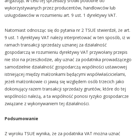
angażując w celu tej sprzedaży środki podobne do
wykorzystywanych przez producentów, handlowców lub
usługodawców w rozumieniu art. 9 ust. 1 dyrektywy VAT.
Natomiast odnosząc się do pytania nr 2 TSUE stwierdził, że art.
9 ust. 1 dyrektywy VAT należy interpretować w ten sposób, iż w
ramach transakcji sprzedaży uznanej za działalność
gospodarczą w rozumieniu dyrektywy VAT przywołany przepis
nie stoi na przeszkodzie, aby uznać za podatnika prowadzącego
samodzielnie działalność gospodarczą wspólności ustawowej
istniejącej między małżonkami będącymi współwłaścicielami,
jeżeli małżonkowie ci jawią się względem osób trzecich jako
dokonujący razem transakcji sprzedaży gruntów, które do tej
wspólności należą, a ta wspólność ponosi ryzyko gospodarcze
związane z wykonywaniem tej działalności.
Podsumowanie
Z wyroku TSUE wynika, że za podatnika VAT można uznać