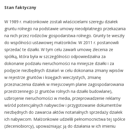
Stan faktyczny
W 1989 r. małżonkowie zostali właścicielami szeregu działek
gruntu rolnego na podstawie umowy nieodpłatnego przekazania
na nich przez rodziców gospodarstwa rolnego. Grunty te weszły
do wspólności ustawowej małżonków. W 2011 r. postanowili
sprzedać te działki. W tym celu zawarli umowę zlecenia ze
spółką, która była w szczególności odpowiedzialna za
dokonanie podziału nieruchomości na mniejsze działki i za
podjęcie niezbędnych działań w celu dokonania zmiany wpisów
w rejestrze gruntów i księgach wieczystych, zmianę
przeznaczenia działek w miejscowym planie zagospodarowania
przestrzennego (z gruntów rolnych na działki budowlane),
uzbrojenie nieruchomości w media, przeprowadzenie reklamy
wśród potencjalnych nabywców i przygotowanie dokumentów
niezbędnych do zawarcia aktów notarialnych sprzedaży działek
ich nabywcom. Małżonkowie udzielili pełnomocnictwa tej spółce
(zleceniobiorcy), upoważniając ją do działania w ich imieniu