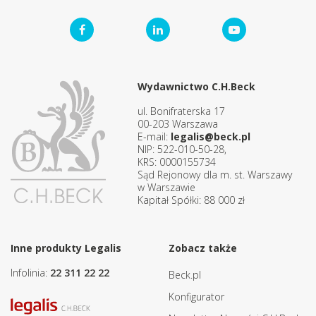
Wydawnictwo C.H.Beck
ul. Bonifraterska 17
00-203 Warszawa
E-mail:
legalis@beck.pl
NIP: 522-010-50-28,
KRS: 0000155734
Sąd Rejonowy dla m. st. Warszawy
w Warszawie
Kapitał Spółki: 88 000 zł
Inne produkty Legalis
Zobacz także
Infolinia:
22 311 22 22
Beck.pl
Konfigurator