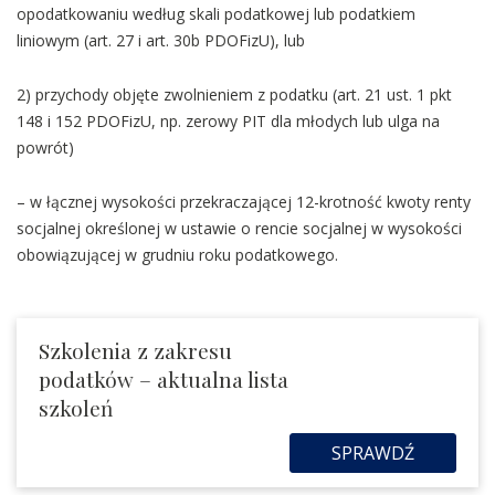
opodatkowaniu według skali podatkowej lub podatkiem
liniowym (art. 27 i art. 30b PDOFizU), lub
2) przychody objęte zwolnieniem z podatku (art. 21 ust. 1 pkt
148 i 152 PDOFizU, np. zerowy PIT dla młodych lub ulga na
powrót)
– w łącznej wysokości przekraczającej 12-krotność kwoty renty
socjalnej określonej w ustawie o rencie socjalnej w wysokości
obowiązującej w grudniu roku podatkowego.
Szkolenia z zakresu
podatków – aktualna lista
szkoleń
SPRAWDŹ