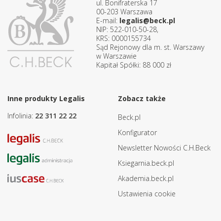
ul. Bonifraterska 17
00-203 Warszawa
E-mail:
legalis@beck.pl
NIP: 522-010-50-28,
KRS: 0000155734
Sąd Rejonowy dla m. st. Warszawy
w Warszawie
Kapitał Spółki: 88 000 zł
Inne produkty Legalis
Zobacz także
Infolinia:
22 311 22 22
Beck.pl
Konfigurator
Newsletter Nowości C.H.Beck
Ksiegarnia.beck.pl
Akademia.beck.pl
Ustawienia cookie