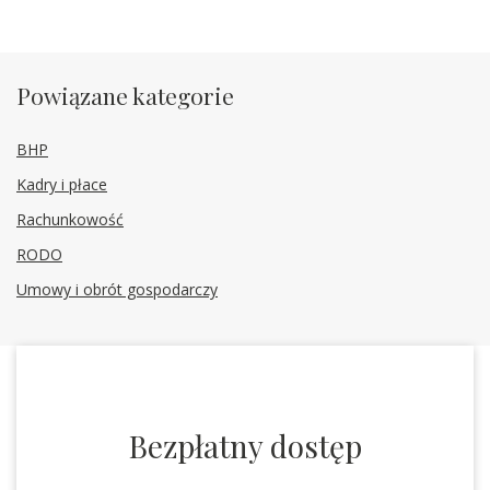
Powiązane kategorie
BHP
Kadry i płace
Rachunkowość
RODO
Umowy i obrót gospodarczy
Bezpłatny dostęp