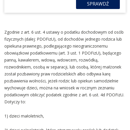
SPRAWDŹ
Zgodnie z art. 6 ust. 4 ustawy o podatku dochodowym od osób
fizycznych (dalej: PDOFizU), od dochodów jednego rodzica lub
opiekuna prawnego, podlegającego nieograniczonemu
obowiązkowi podatkowemu (art. 3 ust. 1 PDOFizU), będącego
panną, kawalerem, wdową, wdowcem, rozwódką,
rozwodnikiem, osobą w separacji, lub osobą, której małżonek
został pozbawiony praw rodzicielskich albo odbywa karę
pozbawienia wolności, jeżeli rodzic lub opiekun samodzielnie
wychowuje dzieci, można na wniosek w rocznym zeznaniu
podatkowym obliczyć podatek zgodnie z art. 6 ust. 4d PDOFizU.
Dotyczy to:
1) dzieci małoletnich,