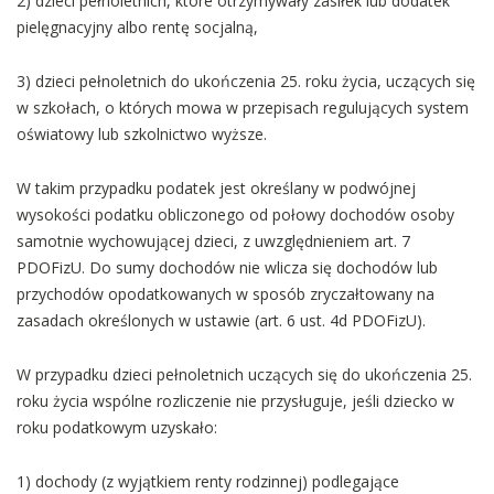
2) dzieci pełnoletnich, które otrzymywały zasiłek lub dodatek
pielęgnacyjny albo rentę socjalną,
3) dzieci pełnoletnich do ukończenia 25. roku życia, uczących się
w szkołach, o których mowa w przepisach regulujących system
oświatowy lub szkolnictwo wyższe.
W takim przypadku podatek jest określany w podwójnej
wysokości podatku obliczonego od połowy dochodów osoby
samotnie wychowującej dzieci, z uwzględnieniem art. 7
PDOFizU. Do sumy dochodów nie wlicza się dochodów lub
przychodów opodatkowanych w sposób zryczałtowany na
zasadach określonych w ustawie (art. 6 ust. 4d PDOFizU).
W przypadku dzieci pełnoletnich uczących się do ukończenia 25.
roku życia wspólne rozliczenie nie przysługuje, jeśli dziecko w
roku podatkowym uzyskało:
1) dochody (z wyjątkiem renty rodzinnej) podlegające