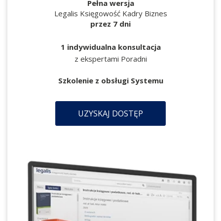
Pełna wersja
Legalis Księgowość Kadry Biznes
przez 7 dni
1 indywidualna konsultacja
z ekspertami Poradni
Szkolenie z obsługi Systemu
UZYSKAJ DOSTĘP