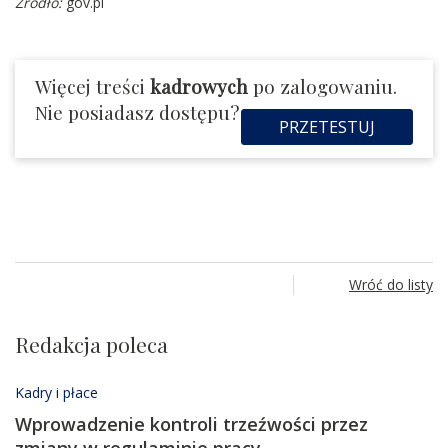
Źródło:
gov.pl
Więcej treści
kadrowych
po zalogowaniu.
Nie posiadasz dostępu?
PRZETESTUJ
Wróć do listy
Redakcja poleca
Kadry i płace
Wprowadzenie kontroli trzeźwości przez
zmiany w regulaminie pracy