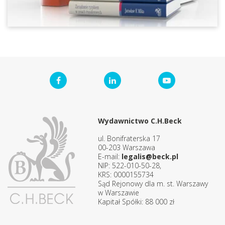
Wydawnictwo C.H.Beck
ul. Bonifraterska 17
00-203 Warszawa
E-mail:
legalis@beck.pl
NIP: 522-010-50-28,
KRS: 0000155734
Sąd Rejonowy dla m. st. Warszawy
w Warszawie
Kapitał Spółki: 88 000 zł