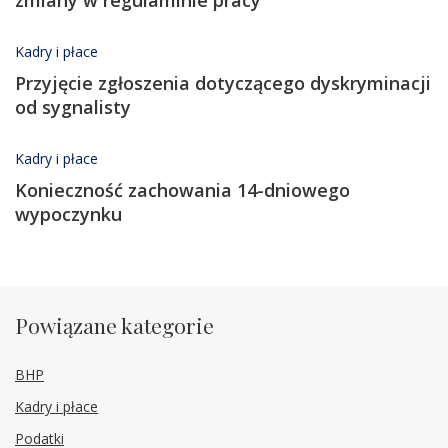
Kadry i płace
Przyjęcie zgłoszenia dotyczącego dyskryminacji
od sygnalisty
Kadry i płace
Konieczność zachowania 14-dniowego
wypoczynku
Powiązane kategorie
BHP
Kadry i płace
Podatki