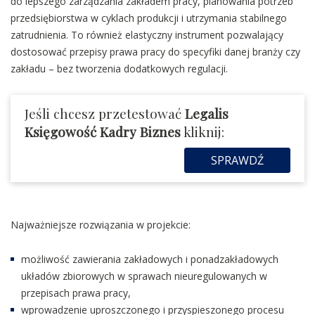
do lepszego zarządzania zakładem pracy, planowania potrzeb
przedsiębiorstwa w cyklach produkcji i utrzymania stabilnego
zatrudnienia. To również elastyczny instrument pozwalający
dostosować przepisy prawa pracy do specyfiki danej branży czy
zakładu – bez tworzenia dodatkowych regulacji.
Jeśli chcesz przetestować
Legalis
Księgowość Kadry Biznes
kliknij:
SPRAWDŹ
Najważniejsze rozwiązania w projekcie:
możliwość zawierania zakładowych i ponadzakładowych
układów zbiorowych w sprawach nieuregulowanych w
przepisach prawa pracy,
wprowadzenie uproszczonego i przyspieszonego procesu