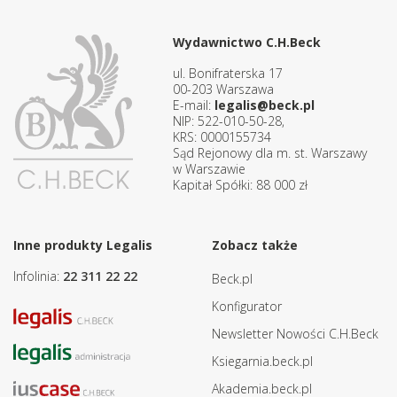
Wydawnictwo C.H.Beck
ul. Bonifraterska 17
00-203 Warszawa
E-mail:
legalis@beck.pl
NIP: 522-010-50-28,
KRS: 0000155734
Sąd Rejonowy dla m. st. Warszawy
w Warszawie
Kapitał Spółki: 88 000 zł
Inne produkty Legalis
Zobacz także
Infolinia:
22 311 22 22
Beck.pl
Konfigurator
Newsletter Nowości C.H.Beck
Ksiegarnia.beck.pl
Akademia.beck.pl