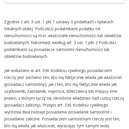
Zgodnie z art. 3 ust. 1 pkt 1 ustawy o podatkach i opłatach
lokalnych (dalej: PodLokU) podatnikami podatku od
nieruchomości są m.in. właściciele nieruchomości lub obiektów
budowlanych. Natomiast według art. 3 ust. 1 pkt 2 PodLokU
podatnikami są posiadacze samoistni nieruchomości lub
obiektów budowlanych.
Jak wskazano w art. 336 Kodeksu cywilnego posiadaczem
rzeczy jest zarówno ten, kto nią faktycznie włada jak właściciel
(posiadacz samoistny), jak i ten, kto nią faktycznie włada jak
użytkownik, zastawnik, najemca, dzierżawca lub mający inne
prawo, z którym łączy się określone władztwo nad cudzą rzeczą
(posiadacz zależny). Przepis art. 336 Kodeksu cywilnego
wyróżnia dwa rodzaje posiadania: posiadanie samoistne i
posiadanie zależne. Posiadaczem samoistnym rzeczy jest ten,
kto nią włada jak właściciel, wyrażając tym samym wolę