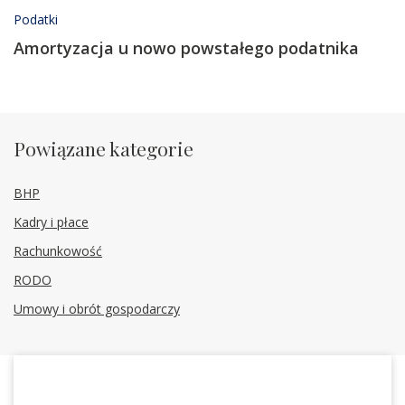
Podatki
Amortyzacja u nowo powstałego podatnika
Powiązane kategorie
BHP
Kadry i płace
Rachunkowość
RODO
Umowy i obrót gospodarczy