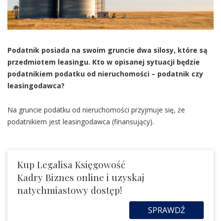
Podatnik posiada na swoim gruncie dwa silosy, które są
przedmiotem leasingu. Kto w opisanej sytuacji będzie
podatnikiem podatku od nieruchomości – podatnik czy
leasingodawca?
Na gruncie podatku od nieruchomości przyjmuje się, że
podatnikiem jest leasingodawca (finansujący).
Kup Legalisa Księgowość
Kadry Biznes online i uzyskaj
natychmiastowy dostęp!
SPRAWDŹ