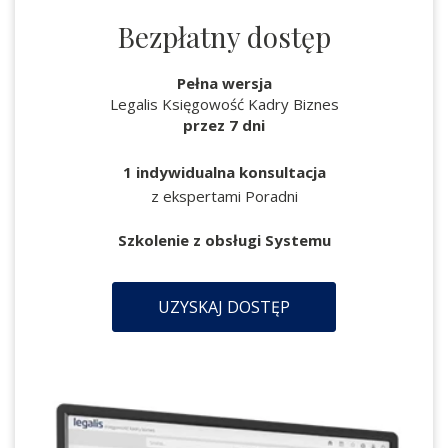
Bezpłatny dostęp
Pełna wersja
Legalis Księgowość Kadry Biznes
przez 7 dni
1 indywidualna konsultacja
z ekspertami Poradni
Szkolenie z obsługi Systemu
UZYSKAJ DOSTĘP