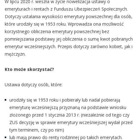
W lipcu 2020 r. weszła w życie nowelizacja ustawy o
emeryturach i rentach z Funduszu Ubezpieczeń Społecznych.
Dotyczy ustalania wysokości emerytury powszechnej dla osób,
które urodziły się w 1953 roku. Wprowadza ona możliwość
korzystnego obliczenia emerytury powszechnej bez
pomniejszania podstawy jej obliczenia o sumę kwot pobranych
emerytur wcześniejszych. Przepis dotyczy zarówno kobiet, jak i
mężczyzn.
Kto może skorzystać?
Ustawa dotyczy osób, które:
urodziły się w 1953 roku i pobierały lub nadal pobierają
emeryturę wcześniejszą przyznaną na podstawie wniosku
złożonego przed 1 stycznia 2013 r. (niezależnie od tego czy
ZUS decyzję w sprawie emerytury wcześniejszej wydał przed
tym terminem, czy po nim)
lub mają prawo do renty rodzinnej po takich emerytach.