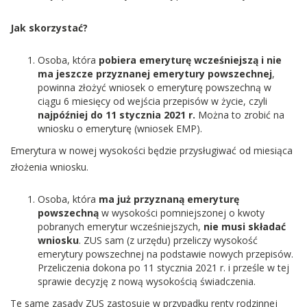
Jak skorzystać?
Osoba, która
pobiera emeryturę wcześniejszą i nie
ma jeszcze przyznanej emerytury powszechnej
,
powinna złożyć wniosek o emeryturę powszechną w
ciągu 6 miesięcy od wejścia przepisów w życie, czyli
najpóźniej do 11 stycznia 2021 r.
Można to zrobić na
wniosku o emeryturę (wniosek EMP).
Emerytura w nowej wysokości będzie przysługiwać od miesiąca
złożenia wniosku.
Osoba, która
ma już przyznaną emeryturę
powszechną
w wysokości pomniejszonej o kwoty
pobranych emerytur wcześniejszych,
nie musi składać
wniosku
. ZUS sam (z urzędu) przeliczy wysokość
emerytury powszechnej na podstawie nowych przepisów.
Przeliczenia dokona po 11 stycznia 2021 r. i prześle w tej
sprawie decyzję z nową wysokością świadczenia.
Te same zasady ZUS zastosuje w przypadku renty rodzinnej