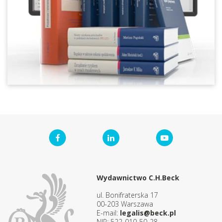
Wydawnictwo C.H.Beck
ul. Bonifraterska 17
00-203 Warszawa
E-mail:
legalis@beck.pl
NIP: 522-010-50-28,