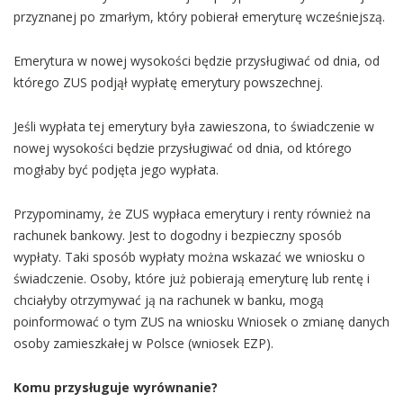
przyznanej po zmarłym, który pobierał emeryturę wcześniejszą.
Emerytura w nowej wysokości będzie przysługiwać od dnia, od
którego ZUS podjął wypłatę emerytury powszechnej.
Jeśli wypłata tej emerytury była zawieszona, to świadczenie w
nowej wysokości będzie przysługiwać od dnia, od którego
mogłaby być podjęta jego wypłata.
Przypominamy, że ZUS wypłaca emerytury i renty również na
rachunek bankowy. Jest to dogodny i bezpieczny sposób
wypłaty. Taki sposób wypłaty można wskazać we wniosku o
świadczenie. Osoby, które już pobierają emeryturę lub rentę i
chciałyby otrzymywać ją na rachunek w banku, mogą
poinformować o tym ZUS na wniosku Wniosek o zmianę danych
osoby zamieszkałej w Polsce (wniosek EZP).
Komu przysługuje wyrównanie?