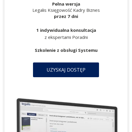
Pełna wersja
Legalis Księgowość Kadry Biznes
przez 7 dni
1 indywidualna konsultacja
z ekspertami Poradni
Szkolenie z obsługi Systemu
UZYSKAJ DOSTĘP