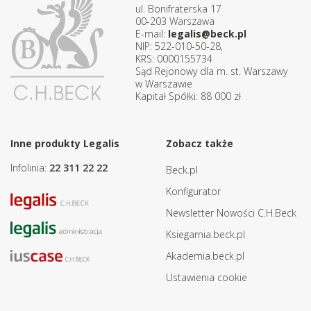
ul. Bonifraterska 17
00-203 Warszawa
E-mail:
legalis@beck.pl
NIP: 522-010-50-28,
KRS: 0000155734
Sąd Rejonowy dla m. st. Warszawy
w Warszawie
Kapitał Spółki: 88 000 zł
Inne produkty Legalis
Zobacz także
Infolinia:
22 311 22 22
Beck.pl
Konfigurator
Newsletter Nowości C.H.Beck
Ksiegarnia.beck.pl
Akademia.beck.pl
Ustawienia cookie