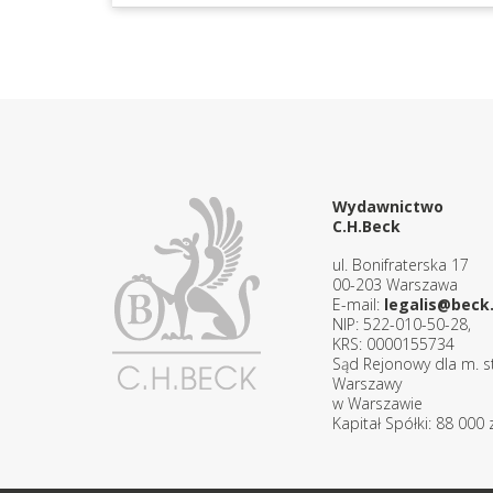
Wydawnictwo
C.H.Beck
ul. Bonifraterska 17
00-203 Warszawa
E-mail:
legalis@beck.
NIP: 522-010-50-28,
KRS: 0000155734
Sąd Rejonowy dla m. st
Warszawy
w Warszawie
Kapitał Spółki: 88 000 z