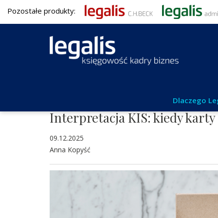
Pozostałe produkty:
Podatki
Dlaczego Le
Interpretacja KIS: kiedy kar
09.12.2025
Anna Kopyść