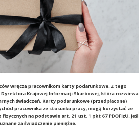
wców wręcza pracownikom karty podarunkowe. Z tego
 Dyrektora Krajowej Informacji Skarbowej, która rozwiewa
larnych świadczeń. Karty podarunkowe (przedpłacone)
zychód pracownika ze stosunku pracy, mogą korzystać ze
zycznych na podstawie art. 21 ust. 1 pkt 67 PDOFizU, jeśl
 uznane za świadczenie pieniężne.