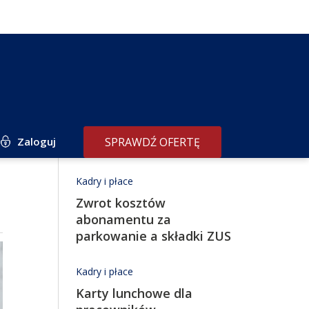
Zaloguj
SPRAWDŹ OFERTĘ
Redakcja poleca
Kadry i płace
Zwrot kosztów
abonamentu za
parkowanie a składki ZUS
Kadry i płace
Karty lunchowe dla