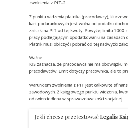
zwolnienia z PIT-2.
Z punktu widzenia płatnika (pracodawcy), kluczowe 
kart podarunkowych jest wolna od podatku dochodo
zaliczki na PIT od tej kwoty. Powyżej limitu 1000 
pracy podlegającym opodatkowaniu na zasadach ogó
Płatnik musi obliczyć i pobrać od tej nadwyżki zalic
Ważne
KIS zaznacza, że pracodawca nie ma obowiązku m
pracodawców. Limit dotyczy pracownika, ale to pr
Warunkiem zwolnienia z PIT jest całkowite sfina
zawodowych. Z księgowego punktu widzenia, kwota
odzwierciedlona w sprawozdawczości socjalnej.
Jeśli chcesz przetestować
Legalis Ks