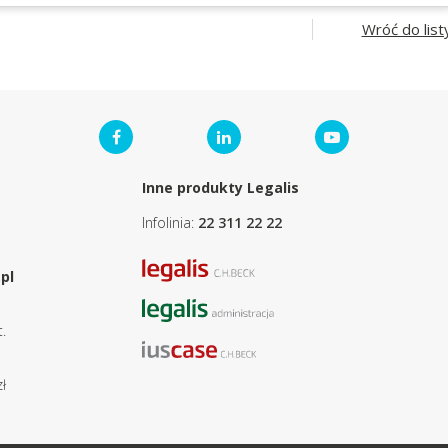
Wróć do list
Inne produkty Legalis
Infolinia:
22 311 22 22
pl
.
ł