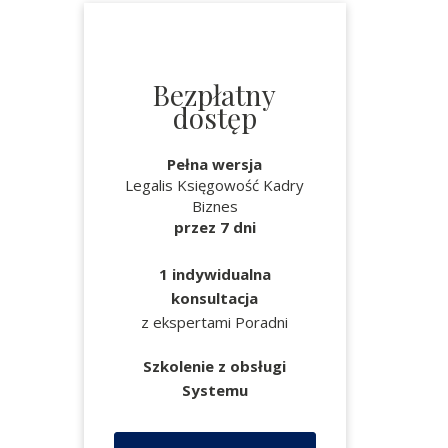
Bezpłatny
dostęp
Pełna wersja
Legalis Księgowość Kadry
Biznes
przez 7 dni
1 indywidualna
konsultacja
z ekspertami Poradni
Szkolenie z obsługi
Systemu