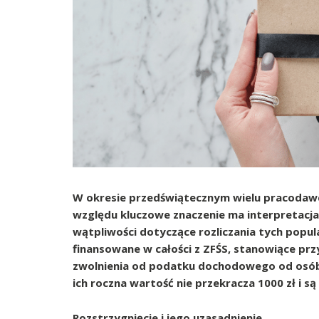
W okresie przedświątecznym wielu pracoda
względu kluczowe znaczenie ma interpretacja
wątpliwości dotyczące rozliczania tych popu
finansowane w całości z ZFŚS, stanowiące pr
zwolnienia od podatku dochodowego od osób fi
ich roczna wartość nie przekracza 1000 zł i są
Rozstrzygnięcie i jego uzasadnienie