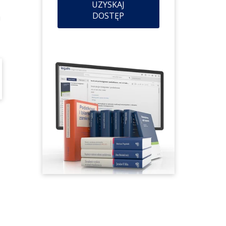
UZYSKAJ
DOSTĘP
i