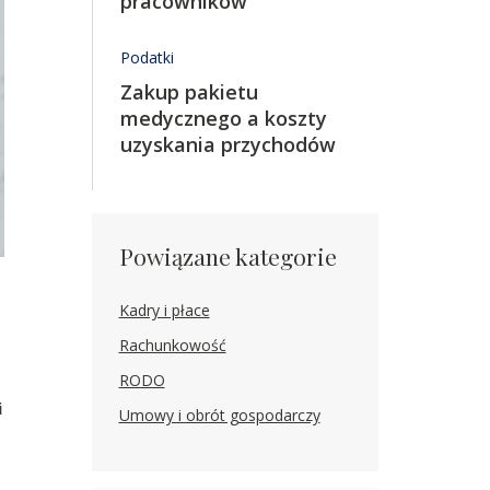
pracowników
Podatki
Zakup ​pakietu
medycznego a koszty
uzyskania przychodów
Powiązane kategorie
Kadry i płace
Rachunkowość
RODO
i
Umowy i obrót gospodarczy