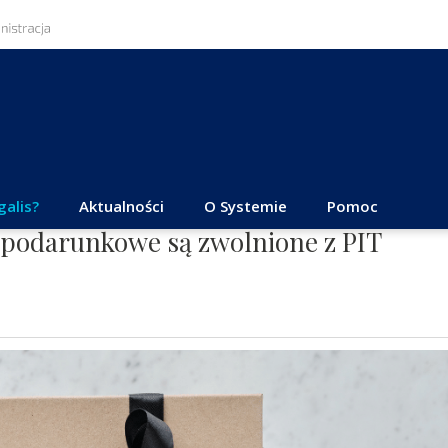
galis?
Aktualności
O Systemie
Pomoc
ty podarunkowe są zwolnione z PIT