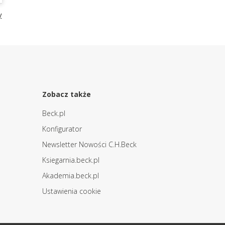
y
Zobacz także
Beck.pl
Konfigurator
Newsletter Nowości C.H.Beck
Ksiegarnia.beck.pl
Akademia.beck.pl
Ustawienia cookie