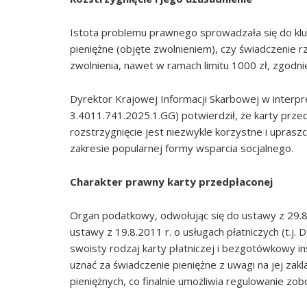
Istota problemu prawnego sprowadzała się do kluc
pieniężne (objęte zwolnieniem), czy świadczenie 
zwolnienia, nawet w ramach limitu 1000 zł, zgodnie
Dyrektor Krajowej Informacji Skarbowej w interpr
3.4011.741.2025.1.GG) potwierdził, że karty prze
rozstrzygnięcie jest niezwykle korzystne i upras
zakresie popularnej formy wsparcia socjalnego.
Charakter prawny karty przedpłaconej
Organ podatkowy, odwołując się do ustawy z 29.8.1
ustawy z 19.8.2011 r. o usługach płatniczych (t.j. 
swoisty rodzaj karty płatniczej i bezgotówkowy in
uznać za świadczenie pieniężne z uwagi na jej zak
pieniężnych, co finalnie umożliwia regulowanie zob