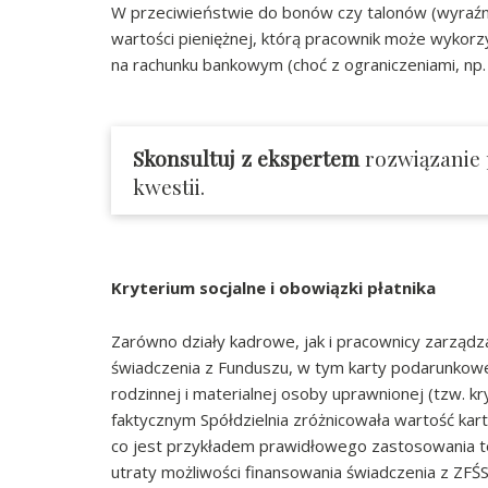
W przeciwieństwie do bonów czy talonów (wyraźni
wartości pieniężnej, którą pracownik może wykorz
na rachunku bankowym (choć z ograniczeniami, np
Skonsultuj z ekspertem
rozwiązanie
kwestii.
Kryterium socjalne i obowiązki płatnika
Zarówno działy kadrowe, jak i pracownicy zarządz
świadczenia z Funduszu, w tym karty podarunkowe
rodzinnej i materialnej osoby uprawnionej (tzw. k
faktycznym Spółdzielnia zróżnicowała wartość kart
co jest przykładem prawidłowego zastosowania te
utraty możliwości finansowania świadczenia z ZFŚ