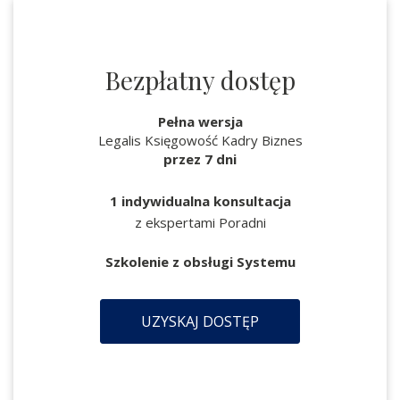
Bezpłatny dostęp
Pełna wersja
Legalis Księgowość Kadry Biznes
przez 7 dni
1 indywidualna konsultacja
z ekspertami Poradni
Szkolenie z obsługi Systemu
UZYSKAJ DOSTĘP