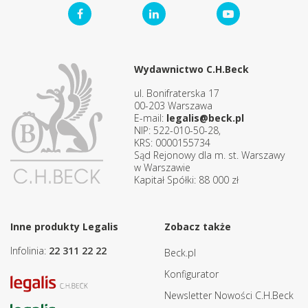
Wydawnictwo C.H.Beck
ul. Bonifraterska 17
00-203 Warszawa
E-mail:
legalis@beck.pl
NIP: 522-010-50-28,
KRS: 0000155734
Sąd Rejonowy dla m. st. Warszawy
w Warszawie
Kapitał Spółki: 88 000 zł
Inne produkty Legalis
Zobacz także
Infolinia:
22 311 22 22
Beck.pl
Konfigurator
Newsletter Nowości C.H.Beck