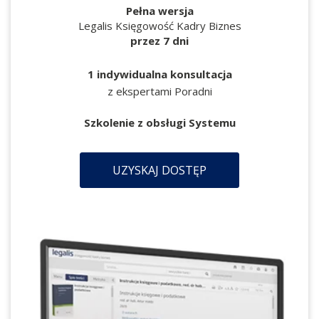
Pełna wersja
Legalis Księgowość Kadry Biznes
przez 7 dni
1 indywidualna konsultacja
z ekspertami Poradni
Szkolenie z obsługi Systemu
UZYSKAJ DOSTĘP