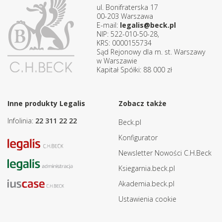
ul. Bonifraterska 17
00-203 Warszawa
E-mail:
legalis@beck.pl
NIP: 522-010-50-28,
KRS: 0000155734
Sąd Rejonowy dla m. st. Warszawy
w Warszawie
Kapitał Spółki: 88 000 zł
Inne produkty Legalis
Zobacz także
Infolinia:
22 311 22 22
Beck.pl
Konfigurator
Newsletter Nowości C.H.Beck
Ksiegarnia.beck.pl
Akademia.beck.pl
Ustawienia cookie