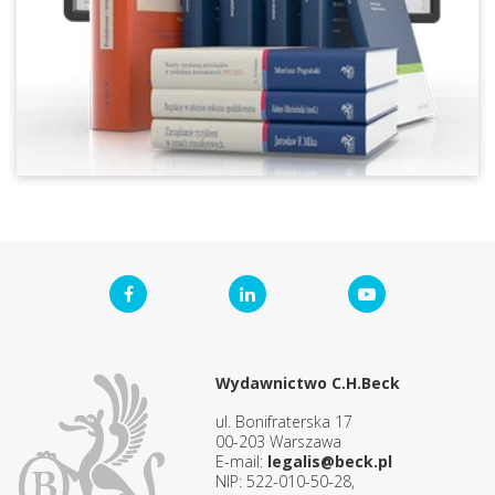
Wydawnictwo C.H.Beck
ul. Bonifraterska 17
00-203 Warszawa
E-mail:
legalis@beck.pl
NIP: 522-010-50-28,