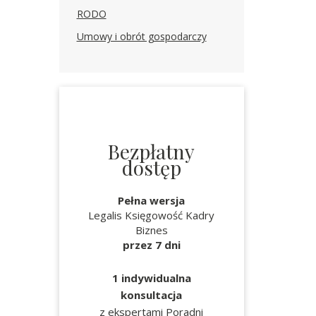
RODO
Umowy i obrót gospodarczy
Bezpłatny
dostęp
Pełna wersja
Legalis Księgowość Kadry
Biznes
przez 7 dni
1 indywidualna
konsultacja
z ekspertami Poradni