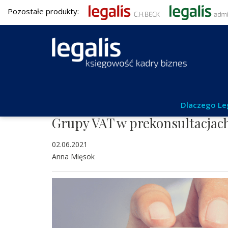
Pozostałe produkty:
Podatki
Dlaczego Le
Grupy VAT w prekonsultacjac
02.06.2021
Anna Mięsok