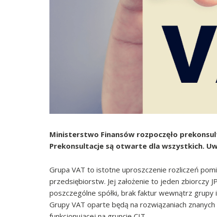
Ministerstwo Finansów rozpoczęło prekonsul
Prekonsultacje są otwarte dla wszystkich. Uwa
Grupa VAT to istotne uproszczenie rozliczeń pom
przedsiębiorstw. Jej założenie to jeden zbiorczy
poszczególne spółki, brak faktur wewnątrz grupy 
Grupy VAT oparte będą na rozwiązaniach znanych
funkcjonującej na gruncie CIT.