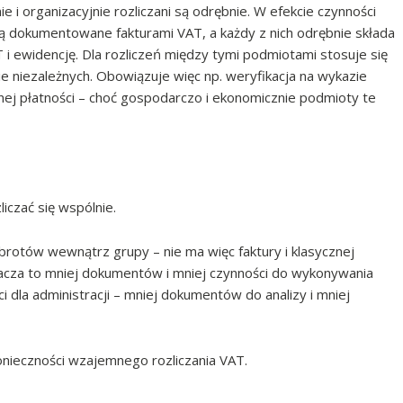
 i organizacyjnie rozliczani są odrębnie. W efekcie czynności
dokumentowane fakturami VAT, a każdy z nich odrębnie składa
T i ewidencję. Dla rozliczeń między tymi podmiotami stosuje się
e niezależnych. Obowiązuje więc np. weryfikacja na wykazie
j płatności – choć gospodarczo i ekonomicznie podmioty te
czać się wspólnie.
brotów wewnątrz grupy – nie ma więc faktury i klasycznej
nacza to mniej dokumentów i mniej czynności do wykonywania
i dla administracji – mniej dokumentów do analizy i mniej
onieczności wzajemnego rozliczania VAT.