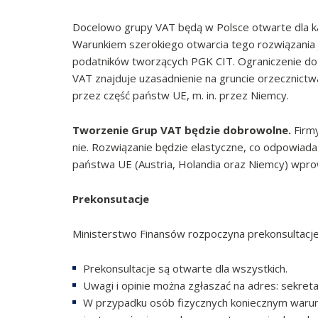
Docelowo grupy VAT będą w Polsce otwarte dla ka
Warunkiem szerokiego otwarcia tego rozwiązania 
podatników tworzących PGK CIT. Ograniczenie d
VAT znajduje uzasadnienie na gruncie orzecznict
przez część państw UE, m. in. przez Niemcy.
Tworzenie Grup VAT będzie dobrowolne.
Firmy
nie. Rozwiązanie będzie elastyczne, co odpowiada
państwa UE (Austria, Holandia oraz Niemcy) wprow
Prekonsutacje
Ministerstwo Finansów rozpoczyna prekonsultacje
Prekonsultacje są otwarte dla wszystkich.
Uwagi i opinie można zgłaszać na adres: sekreta
W przypadku osób fizycznych koniecznym warunki