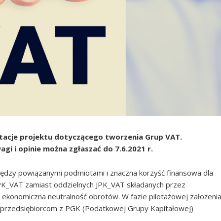
tacje projektu dotyczącego tworzenia Grup VAT.
gi i opinie można zgłaszać do 7.6.2021 r.
iędzy powiązanymi podmiotami i znaczna korzyść finansowa dla
 JPK_VAT zamiast oddzielnych JPK_VAT składanych przez
i ekonomiczna neutralność obrotów. W fazie pilotażowej założeni
 przedsiębiorcom z PGK (Podatkowej Grupy Kapitałowej)