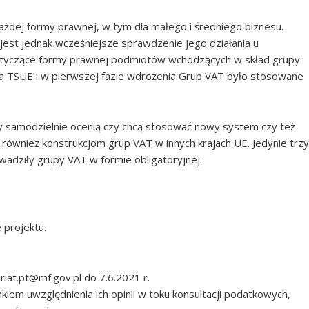
żdej formy prawnej, w tym dla małego i średniego biznesu.
jest jednak wcześniejsze sprawdzenie jego działania u
otyczące formy prawnej podmiotów wchodzących w skład grupy
wa TSUE i w pierwszej fazie wdrożenia Grup VAT było stosowane
 samodzielnie ocenią czy chcą stosować nowy system czy też
 również konstrukcjom grup VAT w innych krajach UE. Jedynie trzy
adziły grupy VAT w formie obligatoryjnej.
 projektu.
riat.pt@mf.gov.pl do 7.6.2021 r.
em uwzględnienia ich opinii w toku konsultacji podatkowych,