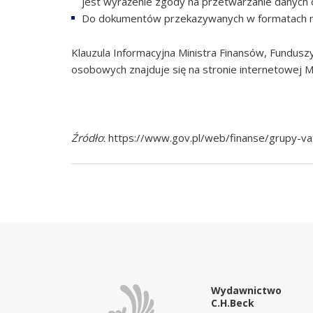
jest wyrażenie zgody na przetwarzanie danych
Do dokumentów przekazywanych w formatach nie
Klauzula Informacyjna Ministra Finansów, Funduszy
osobowych znajduje się na stronie internetowej M
Źródło
: https://www.gov.pl/web/finanse/grupy-va
Wydawnictwo
C.H.Beck