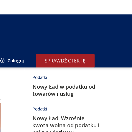
Zaloguj
SPRAWDŹ OFERTĘ
Redakcja poleca
Podatki
Nowy Ład w podatku od
towarów i usług
Podatki
Nowy Ład: Wzrośnie
kwota wolna od podatku i