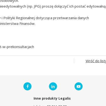
 osobowych.
edytowalnych (np. JPG) proszę dołączyć ich postać edytowalną
 i Polityki Regionalnej dotycząca przetwarzania danych
inisterstwa Finansów.
t-w-prekonsultacjach
Wróć do list
Inne produkty Legalis