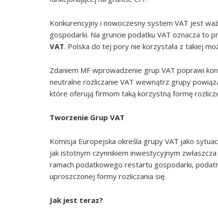
Konkurencyjny i nowoczesny system VAT jest wa
gospodarki. Na gruncie podatku VAT oznacza to 
VAT
. Polska do tej pory nie korzystała z takiej moż
Zdaniem MF wprowadzenie grup VAT poprawi konk
neutralne rozliczanie VAT wewnątrz grupy powiąz
które oferują firmom taką korzystną formę rozlicze
Tworzenie Grup VAT
Komisja Europejska określa grupy VAT jako sytuacj
jak istotnym czynnikiem inwestycyjnym zwłaszcza 
ramach podatkowego restartu gospodarki, podatni
uproszczonej formy rozliczania się.
Jak jest teraz?