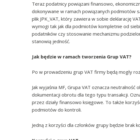
Teraz podatnicy powiązani finansowo, ekonomicznie
dokonywane w ramach powiązanych podmiotów są 
plik JPK_VAT, który zawiera w sobie deklarację VA
wymogi tak jak dla podmiotów kompletnie od siebi
podatników czy stosowanie mechanizmu podzielone
stanowią jedność.
Jak będzie w ramach tworzenia Grup VAT?
Po w prowadzeniu grup VAT firmy będą mogły rozli
Jak wyjaśnia MF, Grupa VAT oznacza neutralność o
dokumentacji obrotu dla tego typu transakcji. Oz
przez działy finansowo księgowe. To także korzyśc
podmiotów do kontroli.
Jedną z korzyści dla członków grupy będzie brak k