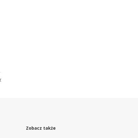
.
y
Zobacz także