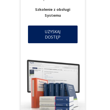
Szkolenie z obsługi
Systemu
UZYSKAJ
DOSTĘP