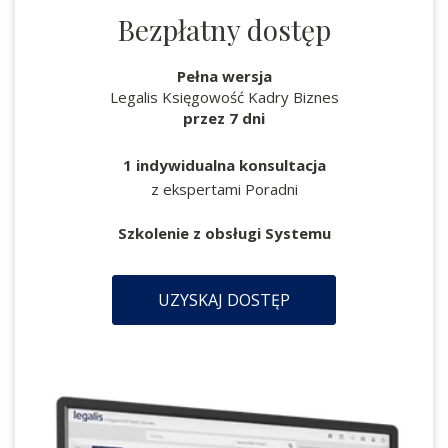
Bezpłatny dostęp
Pełna wersja
Legalis Księgowość Kadry Biznes
przez 7 dni
1 indywidualna konsultacja
z ekspertami Poradni
Szkolenie z obsługi Systemu
UZYSKAJ DOSTĘP