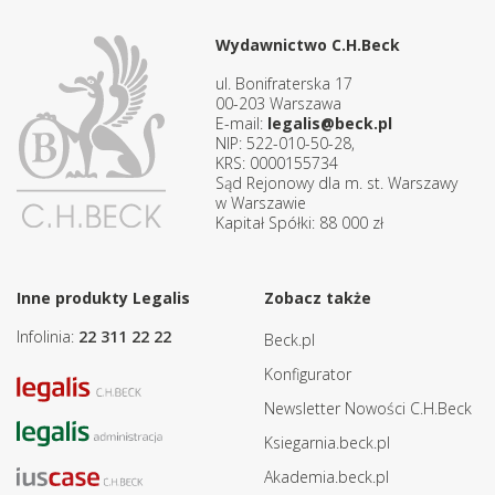
Wydawnictwo C.H.Beck
ul. Bonifraterska 17
00-203 Warszawa
E-mail:
legalis@beck.pl
NIP: 522-010-50-28,
KRS: 0000155734
Sąd Rejonowy dla m. st. Warszawy
w Warszawie
Kapitał Spółki: 88 000 zł
Inne produkty Legalis
Zobacz także
Infolinia:
22 311 22 22
Beck.pl
Konfigurator
Newsletter Nowości C.H.Beck
Ksiegarnia.beck.pl
Akademia.beck.pl