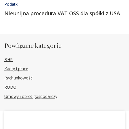
Podatki
Nieunijna procedura VAT OSS dla spółki z USA
Powiązane kategorie
BHP
Kadry i płace
Rachunkowość
RODO
Umowy i obrót gospodarczy