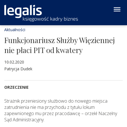
Aktualności
Funkcjonariusz Służby Więziennej
nie płaci PIT od kwatery
10.02.2020
Patrycja Dudek
ORZECZENIE
Strażnik przeniesiony służbowo do nowego miejsca
zatrudnienia nie ma przychodu z tytułu lokum
zapewnionego mu przez pracodawcę – orzekł Naczelny
Sąd Administracyjny.