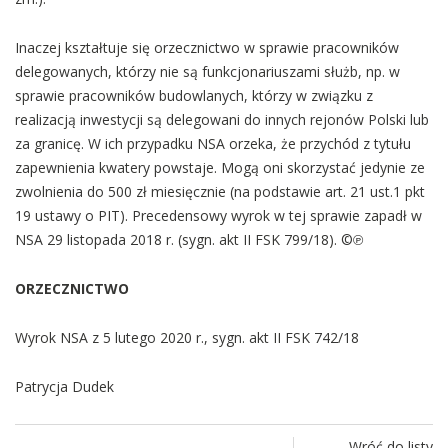
Inaczej kształtuje się orzecznictwo w sprawie pracowników
delegowanych, którzy nie są funkcjonariuszami służb, np. w
sprawie pracowników budowlanych, którzy w związku z
realizacją inwestycji są delegowani do innych rejonów Polski lub
za granicę. W ich przypadku NSA orzeka, że przychód z tytułu
zapewnienia kwatery powstaje. Mogą oni skorzystać jedynie ze
zwolnienia do 500 zł miesięcznie (na podstawie art. 21 ust.1 pkt
19 ustawy o PIT). Precedensowy wyrok w tej sprawie zapadł w
NSA 29 listopada 2018 r. (sygn. akt II FSK 799/18).
©℗
ORZECZNICTWO
Wyrok NSA z 5 lutego 2020 r., sygn. akt II FSK 742/18
Patrycja Dudek
Wróć do listy