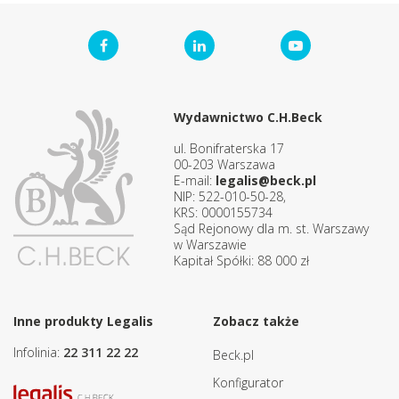
Wydawnictwo C.H.Beck
ul. Bonifraterska 17
00-203 Warszawa
E-mail:
legalis@beck.pl
NIP: 522-010-50-28,
KRS: 0000155734
Sąd Rejonowy dla m. st. Warszawy
w Warszawie
Kapitał Spółki: 88 000 zł
Inne produkty Legalis
Zobacz także
Infolinia:
22 311 22 22
Beck.pl
Konfigurator