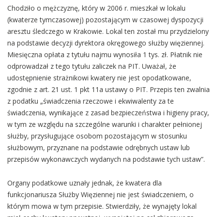
Chodziło o mężczyznę, który w 2006 r. mieszkał w lokalu
(kwaterze tymczasowej) pozostającym w czasowej dyspozycji
aresztu śledczego w Krakowie. Lokal ten został mu przydzielony
na podstawie decyzji dyrektora okręgowego służby więziennej.
Miesięczna opłata z tytułu najmu wynosiła 1 tys. zł. Płatnik nie
odprowadzał z tego tytułu zaliczek na PIT. Uważał, że
udostępnienie strażnikowi kwatery nie jest opodatkowane,
zgodnie z art. 21 ust. 1 pkt 11a ustawy o PIT. Przepis ten zwalnia
z podatku „świadczenia rzeczowe i ekwiwalenty za te
świadczenia, wynikające z zasad bezpieczeństwa i higieny pracy,
w tym ze względu na szczególne warunki i charakter pełnionej
służby, przysługujące osobom pozostającym w stosunku
służbowym, przyznane na podstawie odrębnych ustaw lub
przepisów wykonawczych wydanych na podstawie tych ustaw”.
Organy podatkowe uznały jednak, że kwatera dla
funkcjonariusza Służby Więziennej nie jest świadczeniem, o
którym mowa w tym przepisie. Stwierdziły, że wynajęty lokal