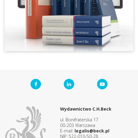
Wydawnictwo C.H.Beck
ul. Bonifraterska 17
00-203 Warszawa
E-mail:
legalis@beck.pl
NIP: 522-010-50-28,