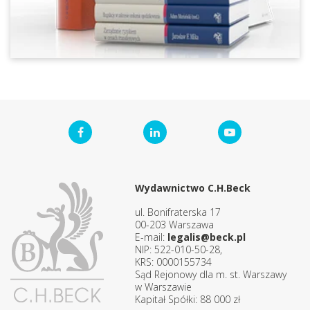
Wydawnictwo C.H.Beck
ul. Bonifraterska 17
00-203 Warszawa
E-mail:
legalis@beck.pl
NIP: 522-010-50-28,
KRS: 0000155734
Sąd Rejonowy dla m. st. Warszawy
w Warszawie
Kapitał Spółki: 88 000 zł