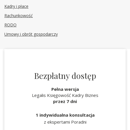
Kadry i płace
Rachunkowość
RODO
Umowy i obrót gospodarczy
Bezpłatny dostęp
Pełna wersja
Legalis Księgowość Kadry Biznes
przez 7 dni
1 indywidualna konsultacja
z ekspertami Poradni