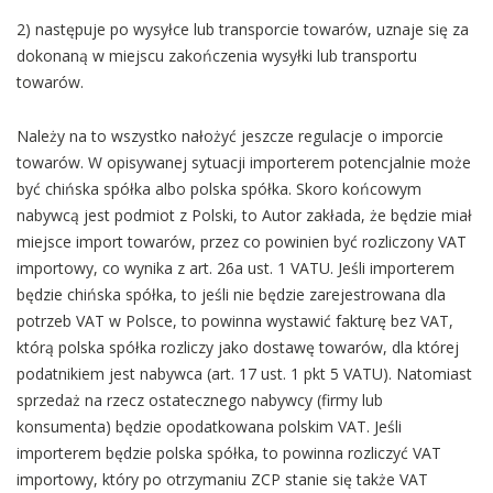
2) następuje po wysyłce lub transporcie towarów, uznaje się za
dokonaną w miejscu zakończenia wysyłki lub transportu
towarów.
Należy na to wszystko nałożyć jeszcze regulacje o imporcie
towarów. W opisywanej sytuacji importerem potencjalnie może
być chińska spółka albo polska spółka. Skoro końcowym
nabywcą jest podmiot z Polski, to Autor zakłada, że będzie miał
miejsce import towarów, przez co powinien być rozliczony VAT
importowy, co wynika z art. 26a ust. 1 VATU. Jeśli importerem
będzie chińska spółka, to jeśli nie będzie zarejestrowana dla
potrzeb VAT w Polsce, to powinna wystawić fakturę bez VAT,
którą polska spółka rozliczy jako dostawę towarów, dla której
podatnikiem jest nabywca (art. 17 ust. 1 pkt 5 VATU). Natomiast
sprzedaż na rzecz ostatecznego nabywcy (firmy lub
konsumenta) będzie opodatkowana polskim VAT. Jeśli
importerem będzie polska spółka, to powinna rozliczyć VAT
importowy, który po otrzymaniu ZCP stanie się także VAT