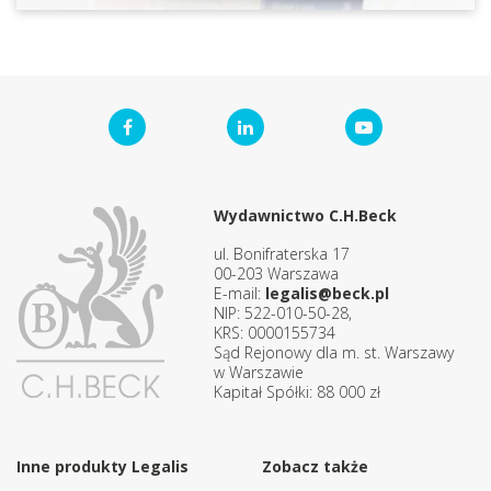
Wydawnictwo C.H.Beck
ul. Bonifraterska 17
00-203 Warszawa
E-mail:
legalis@beck.pl
NIP: 522-010-50-28,
KRS: 0000155734
Sąd Rejonowy dla m. st. Warszawy
w Warszawie
Kapitał Spółki: 88 000 zł
Inne produkty Legalis
Zobacz także