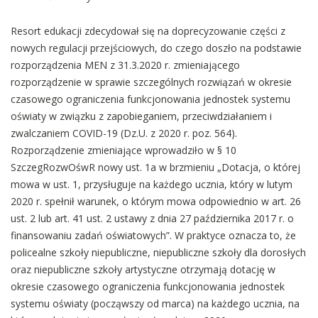
Resort edukacji zdecydował się na doprecyzowanie części z
nowych regulacji przejściowych, do czego doszło na podstawie
rozporządzenia MEN z 31.3.2020 r. zmieniającego
rozporządzenie w sprawie szczególnych rozwiązań w okresie
czasowego ograniczenia funkcjonowania jednostek systemu
oświaty w związku z zapobieganiem, przeciwdziałaniem i
zwalczaniem COVID-19 (Dz.U. z 2020 r. poz. 564).
Rozporządzenie zmieniające wprowadziło w § 10
SzczegRozwOśwR nowy ust. 1a w brzmieniu „Dotacja, o której
mowa w ust. 1, przysługuje na każdego ucznia, który w lutym
2020 r. spełnił warunek, o którym mowa odpowiednio w art. 26
ust. 2 lub art. 41 ust. 2 ustawy z dnia 27 października 2017 r. o
finansowaniu zadań oświatowych”. W praktyce oznacza to, że
policealne szkoły niepubliczne, niepubliczne szkoły dla dorosłych
oraz niepubliczne szkoły artystyczne otrzymają dotację w
okresie czasowego ograniczenia funkcjonowania jednostek
systemu oświaty (począwszy od marca) na każdego ucznia, na