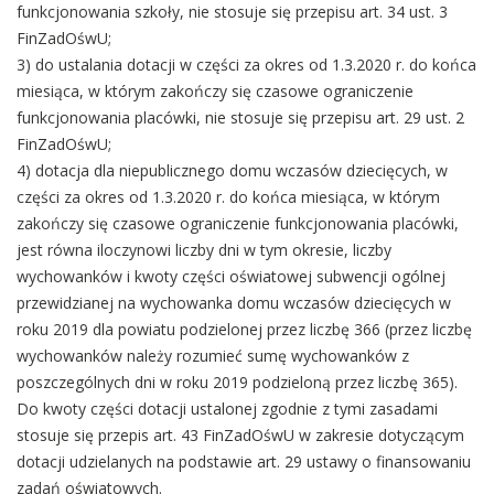
funkcjonowania szkoły, nie stosuje się przepisu art. 34 ust. 3
FinZadOśwU;
3) do ustalania dotacji w części za okres od 1.3.2020 r. do końca
miesiąca, w którym zakończy się czasowe ograniczenie
funkcjonowania placówki, nie stosuje się przepisu art. 29 ust. 2
FinZadOśwU;
4) dotacja dla niepublicznego domu wczasów dziecięcych, w
części za okres od 1.3.2020 r. do końca miesiąca, w którym
zakończy się czasowe ograniczenie funkcjonowania placówki,
jest równa iloczynowi liczby dni w tym okresie, liczby
wychowanków i kwoty części oświatowej subwencji ogólnej
przewidzianej na wychowanka domu wczasów dziecięcych w
roku 2019 dla powiatu podzielonej przez liczbę 366 (przez liczbę
wychowanków należy rozumieć sumę wychowanków z
poszczególnych dni w roku 2019 podzieloną przez liczbę 365).
Do kwoty części dotacji ustalonej zgodnie z tymi zasadami
stosuje się przepis art. 43 FinZadOśwU w zakresie dotyczącym
dotacji udzielanych na podstawie art. 29 ustawy o finansowaniu
zadań oświatowych.