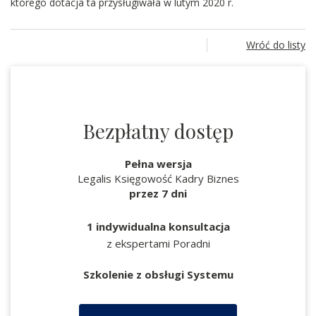
którego dotacja ta przysługiwała w lutym 2020 r.
Wróć do listy
Bezpłatny dostęp
Pełna wersja
Legalis Księgowość Kadry Biznes
przez 7 dni
1 indywidualna konsultacja
z ekspertami Poradni
Szkolenie z obsługi Systemu