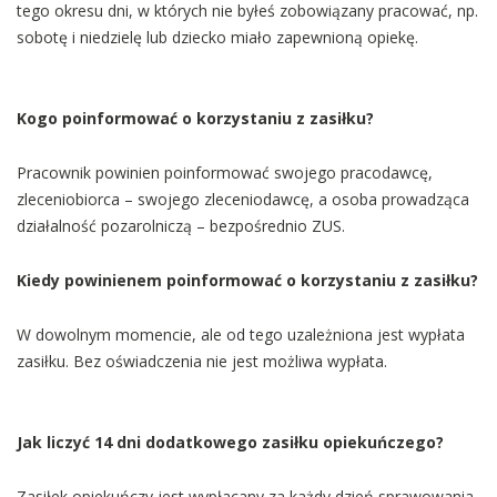
tego okresu dni, w których nie byłeś zobowiązany pracować, np.
sobotę i niedzielę lub dziecko miało zapewnioną opiekę.
Kogo poinformować o korzystaniu z zasiłku?
Pracownik powinien poinformować swojego pracodawcę,
zleceniobiorca – swojego zleceniodawcę, a osoba prowadząca
działalność pozarolniczą – bezpośrednio ZUS.
Kiedy powinienem poinformować o korzystaniu z zasiłku?
W dowolnym momencie, ale od tego uzależniona jest wypłata
zasiłku. Bez oświadczenia nie jest możliwa wypłata.
Jak liczyć 14 dni dodatkowego zasiłku opiekuńczego?
Zasiłek opiekuńczy jest wypłacany za każdy dzień sprawowania