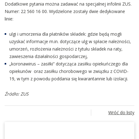
Dodatkowe pytania można zadawać na specjalnej infolinii ZUS.
Numer: 22 560 16 00. Wydzielone zostały dwie dedykowane
linie:
ulgi i umorzenia dla płatników składek: gdzie będą mogli
uzyskać informacje m.in. dotyczące ulg w spłacie należności,
umorzeń, rozłożenia należności z tytułu składek na raty,
zawieszenia działalności gospodarczej,
„koronawirus – zasiłki” dotycząca zasiłku opiekuńczego dla
opiekunów oraz zasiłku chorobowego w związku z COVID-
19, w tym z powodu poddania się kwarantannie lub izolacji.
Źródło: ZUS
Wróć do listy