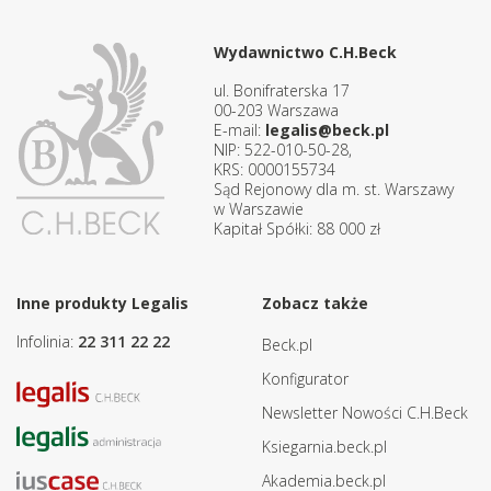
Wydawnictwo C.H.Beck
ul. Bonifraterska 17
00-203 Warszawa
E-mail:
legalis@beck.pl
NIP: 522-010-50-28,
KRS: 0000155734
Sąd Rejonowy dla m. st. Warszawy
w Warszawie
Kapitał Spółki: 88 000 zł
Inne produkty Legalis
Zobacz także
Infolinia:
22 311 22 22
Beck.pl
Konfigurator
Newsletter Nowości C.H.Beck
Ksiegarnia.beck.pl
Akademia.beck.pl