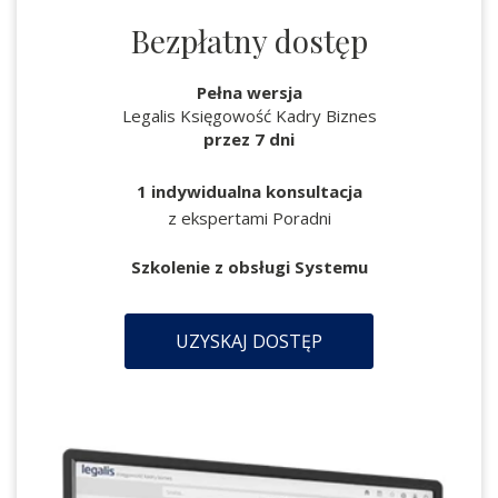
Bezpłatny dostęp
Pełna wersja
Legalis Księgowość Kadry Biznes
przez 7 dni
1 indywidualna konsultacja
z ekspertami Poradni
Szkolenie z obsługi Systemu
UZYSKAJ DOSTĘP