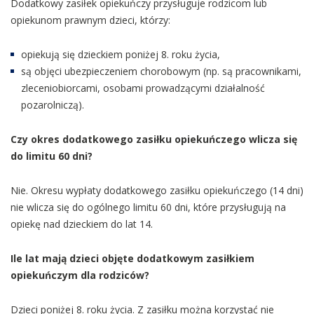
Dodatkowy zasiłek opiekuńczy przysługuje rodzicom lub
opiekunom prawnym dzieci, którzy:
opiekują się dzieckiem poniżej 8. roku życia,
są objęci ubezpieczeniem chorobowym (np. są pracownikami,
zleceniobiorcami, osobami prowadzącymi działalność
pozarolniczą).
Czy okres dodatkowego zasiłku opiekuńczego wlicza się
do limitu 60 dni?
Nie. Okresu wypłaty dodatkowego zasiłku opiekuńczego (14 dni)
nie wlicza się do ogólnego limitu 60 dni, które przysługują na
opiekę nad dzieckiem do lat 14.
Ile lat mają dzieci objęte dodatkowym zasiłkiem
opiekuńczym dla rodziców?
Dzieci poniżej 8. roku życia. Z zasiłku można korzystać nie