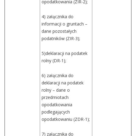
opodatkowania (ZIR-2);
4) załącznika do
informacji o gruntach –
dane pozostałych
podatników (ZIR-3);
5)deklaracji na podatek
rolny (DR-1);
6) załącznika do
deklaracji na podatek
rolny – dane o
przedmiotach
opodatkowania
podlegających
opodatkowaniu (ZDR-1);
7) załącznika do