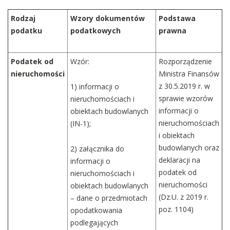
Rodzaj
Wzory dokumentów
Podstawa
podatku
podatkowych
prawna
Podatek od
Wzór:
Rozporządzenie
nieruchomości
Ministra Finansów
z 30.5.2019 r. w
1) informacji o
sprawie wzorów
nieruchomościach i
informacji o
obiektach budowlanych
nieruchomościach
(IN-1);
i obiektach
budowlanych oraz
2) załącznika do
deklaracji na
informacji o
podatek od
nieruchomościach i
nieruchomości
obiektach budowlanych
(Dz.U. z 2019 r.
– dane o przedmiotach
poz. 1104)
opodatkowania
podlegających