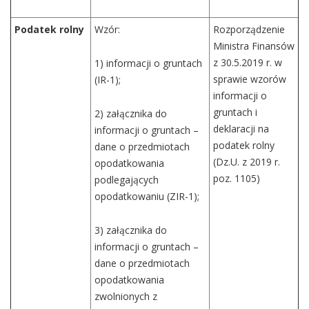
Podatek rolny
Wzór:
Rozporządzenie
Ministra Finansów
z 30.5.2019 r. w
1) informacji o gruntach
sprawie wzorów
(IR-1);
informacji o
gruntach i
2) załącznika do
deklaracji na
informacji o gruntach –
podatek rolny
dane o przedmiotach
(Dz.U. z 2019 r.
opodatkowania
poz. 1105)
podlegających
opodatkowaniu (ZIR-1);
3) załącznika do
informacji o gruntach –
dane o przedmiotach
opodatkowania
zwolnionych z