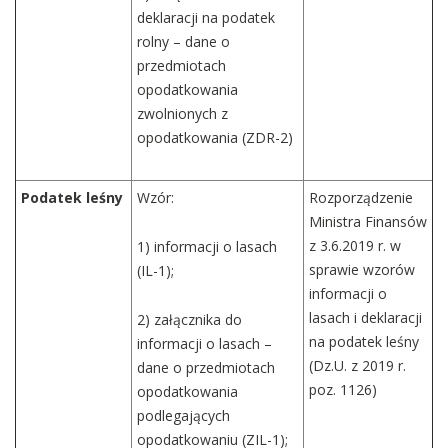
deklaracji na podatek
rolny – dane o
przedmiotach
opodatkowania
zwolnionych z
opodatkowania (ZDR-2)
Podatek leśny
Wzór:
Rozporządzenie
Ministra Finansów
z 3.6.2019 r. w
1) informacji o lasach
sprawie wzorów
(IL-1);
informacji o
lasach i deklaracji
2) załącznika do
na podatek leśny
informacji o lasach –
(Dz.U. z 2019 r.
dane o przedmiotach
poz. 1126)
opodatkowania
podlegających
opodatkowaniu (ZIL-1);