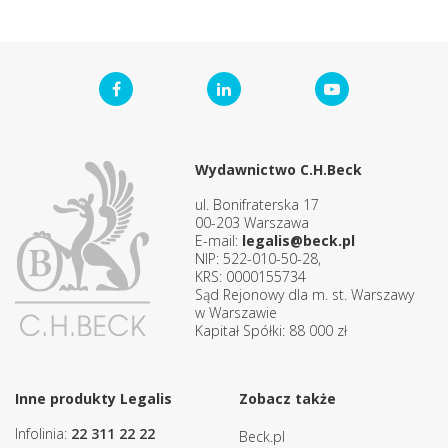
Wydawnictwo C.H.Beck
ul. Bonifraterska 17
00-203 Warszawa
E-mail:
legalis@beck.pl
NIP: 522-010-50-28,
KRS: 0000155734
Sąd Rejonowy dla m. st. Warszawy
w Warszawie
Kapitał Spółki: 88 000 zł
Inne produkty Legalis
Zobacz także
Infolinia:
22 311 22 22
Beck.pl