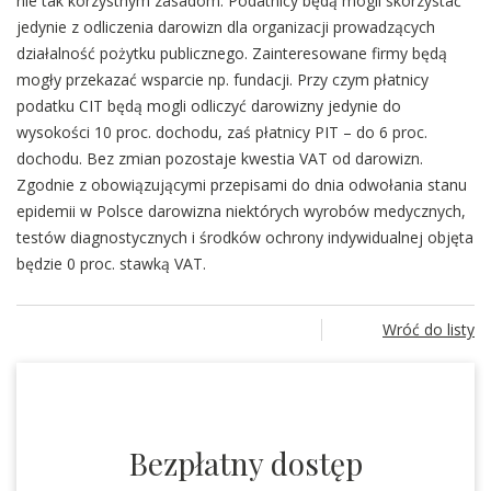
nie tak korzystnym zasadom. Podatnicy będą mogli skorzystać
jedynie z odliczenia darowizn dla organizacji prowadzących
działalność pożytku publicznego. Zainteresowane firmy będą
mogły przekazać wsparcie np. fundacji. Przy czym płatnicy
podatku CIT będą mogli odliczyć darowizny jedynie do
wysokości 10 proc. dochodu, zaś płatnicy PIT – do 6 proc.
dochodu. Bez zmian pozostaje kwestia VAT od darowizn.
Zgodnie z obowiązującymi przepisami do dnia odwołania stanu
epidemii w Polsce darowizna niektórych wyrobów medycznych,
testów diagnostycznych i środków ochrony indywidualnej objęta
będzie 0 proc. stawką VAT.
Wróć do listy
Bezpłatny dostęp