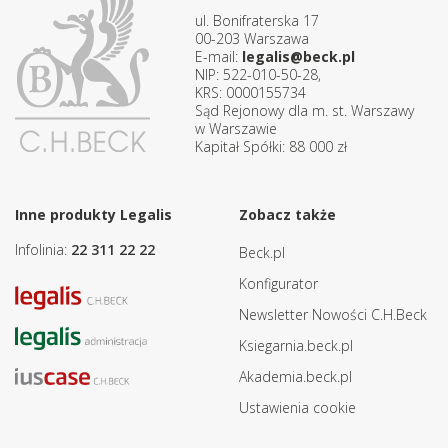
ul. Bonifraterska 17
00-203 Warszawa
E-mail:
legalis@beck.pl
NIP: 522-010-50-28,
KRS: 0000155734
Sąd Rejonowy dla m. st. Warszawy
w Warszawie
Kapitał Spółki: 88 000 zł
Inne produkty Legalis
Zobacz także
Infolinia:
22 311 22 22
Beck.pl
Konfigurator
Newsletter Nowości C.H.Beck
Ksiegarnia.beck.pl
Akademia.beck.pl
Ustawienia cookie