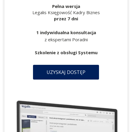
Pełna wersja
Legalis Księgowość Kadry Biznes
przez 7 dni
1 indywidualna konsultacja
z ekspertami Poradni
Szkolenie z obsługi Systemu
UZYSKAJ DOSTĘP