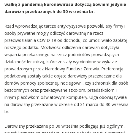
walkę z pandemią koronawirusa dotyczą bowiem jedynie
darowizn przekazanych do 30 września br.
Rząd wprowadzając tarcze antykryzysowe pozwolił, aby firmy i
osoby prywatne mogły odliczyć darowiznę na rzecz
przeciwdziałania COVID-19 od dochodu, co umożliwiało zapłatę
niższego podatku. Możliwość odliczenia darowizn dotyczyła
wsparcia przekazanego na rzecz podmiotów prowadzących
działalność leczniczą, które zostały wymienione w wykazie
prowadzonym przez Narodowy Fundusz Zdrowia. Preferencją
podatkową zostały także objęte darowizny przeznaczane dla
domów pomocy społecznej, noclegowni, czy schronisk dla osób
bezdomnych oraz przekazywane szkołom, przedszkolom i
innym placówkom oświatowym komputery. Ulga obowiązywała
na darowizny przekazane w okresie od 31 marca do 30 września
br.
Darowizny przekazane po 30 września podlegają już ogólnym,