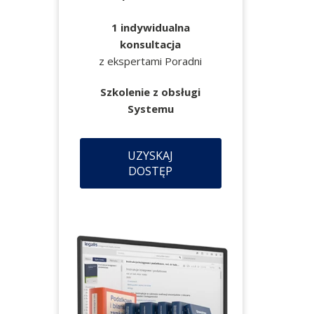
1 indywidualna
konsultacja
z ekspertami Poradni
Szkolenie z obsługi
Systemu
UZYSKAJ
DOSTĘP