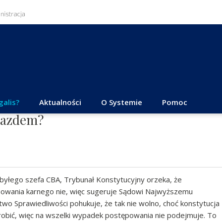
galis?
Aktualności
O Systemie
Pomoc
iazdem?
byłego szefa CBA, Trybunał Konstytucyjny orzeka, że
powania karnego nie, więc sugeruje Sądowi Najwyższemu
wo Sprawiedliwości pohukuje, że tak nie wolno, choć konstytucja
zrobić, więc na wszelki wypadek postępowania nie podejmuje. To