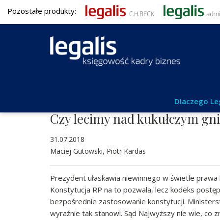
Pozostałe produkty:
Aktualności
Dlaczego Le
Czy lecimy nad kukułczym gn
31.07.2018
Maciej Gutowski, Piotr Kardas
Prezydent ułaskawia niewinnego w świetle prawa 
Konstytucja RP na to pozwala, lecz kodeks postę
bezpośrednie zastosowanie konstytucji. Ministerst
wyraźnie tak stanowi. Sąd Najwyższy nie wie, co 