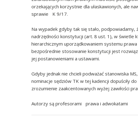
orzekających korzystnie dla ułaskawionych, ale n
sprawie K 9/17.
Na wypadek gdyby tak się stało, podpowiadamy, że 
nadrzędności konstytucji (art. 8 ust. 1), w świetl
hierarchicznym uporządkowaniem systemu prawa o
bezpośrednie stosowanie konstytucji jest rozwiąz
jej postanowieniami a ustawami.
Gdyby jednak nie chcieli podważać stanowiska MS
nominacje sędziów TK w tej kadencji dopuściły do
zrozumienie zaakcentowanych wyżej zawiłości pr
Autorzy są profesorami prawa i adwokatami