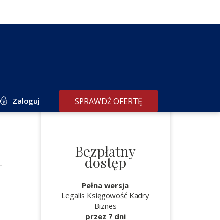
Zaloguj
SPRAWDŹ OFERTĘ
Bezpłatny
dostęp
Pełna wersja
Legalis Księgowość Kadry
Biznes
przez 7 dni