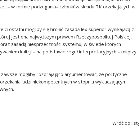
awet – w formie podżegania– członków składu TK orzekających w
ci ostatni mogliby się bronić zasadą lex superior wynikającą z
e której jest ona najwyższym prawem Rzeczypospolitej Polskiej,
raz zasadą niesprzeczności systemu, w świetle których
ywaniem kolizji – na podstawie reguł interpretacyjnych – między
, zawsze mogliby rozbrajająco argumentować, że polityczne
 orzekania ludzi niekompetentnych w stopniu wykluczającym
awnych.
Wróć do list