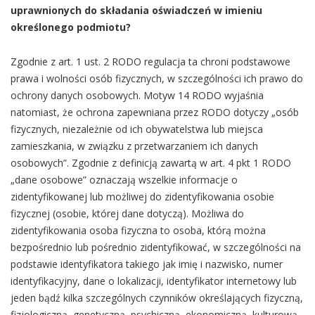
uprawnionych do składania oświadczeń w imieniu
określonego podmiotu?
Zgodnie z art. 1 ust. 2 RODO regulacja ta chroni podstawowe
prawa i wolności osób fizycznych, w szczególności ich prawo do
ochrony danych osobowych. Motyw 14 RODO wyjaśnia
natomiast, że ochrona zapewniana przez RODO dotyczy „osób
fizycznych, niezależnie od ich obywatelstwa lub miejsca
zamieszkania, w związku z przetwarzaniem ich danych
osobowych”. Zgodnie z definicją zawartą w art. 4 pkt 1 RODO
„dane osobowe” oznaczają wszelkie informacje o
zidentyfikowanej lub możliwej do zidentyfikowania osobie
fizycznej (osobie, której dane dotyczą). Możliwa do
zidentyfikowania osoba fizyczna to osoba, którą można
bezpośrednio lub pośrednio zidentyfikować, w szczególności na
podstawie identyfikatora takiego jak imię i nazwisko, numer
identyfikacyjny, dane o lokalizacji, identyfikator internetowy lub
jeden bądź kilka szczególnych czynników określających fizyczną,
fizjologiczną, genetyczną, psychiczną, ekonomiczną, kulturową