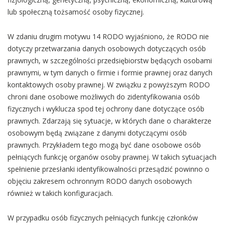
lub społeczną tożsamość osoby fizycznej.
W zdaniu drugim motywu 14 RODO wyjaśniono, że RODO nie
dotyczy przetwarzania danych osobowych dotyczących osób
prawnych, w szczególności przedsiębiorstw będących osobami
prawnymi, w tym danych o firmie i formie prawnej oraz danych
kontaktowych osoby prawnej. W związku z powyższym RODO
chroni dane osobowe możliwych do zidentyfikowania osób
fizycznych i wyklucza spod tej ochrony dane dotyczące osób
prawnych. Zdarzają się sytuacje, w których dane o charakterze
osobowym będą związane z danymi dotyczącymi osób
prawnych. Przykładem tego mogą być dane osobowe osób
pełniących funkcję organów osoby prawnej. W takich sytuacjach
spełnienie przesłanki identyfikowalności przesądzić powinno o
objęciu zakresem ochronnym RODO danych osobowych
również w takich konfiguracjach.
W przypadku osób fizycznych pełniących funkcję członków