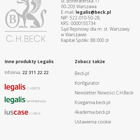
ul. Bonifraterska 17
00-203 Warszawa
E-mail:
legalis@beck.pl
NIP: 522-010-50-28,
KRS: 0000155734
Sąd Rejonowy dla m. st. Warszawy
w Warszawie
Kapitał Spółki: 88 000 zł
Inne produkty Legalis
Zobacz także
Infolinia:
22 311 22 22
Beck.pl
Konfigurator
Newsletter Nowości C.H.Beck
Ksiegarnia.beck.pl
Akademia.beck.pl
Ustawienia cookie