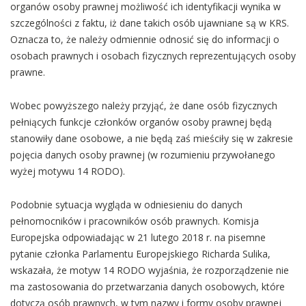
organów osoby prawnej możliwość ich identyfikacji wynika w
szczególności z faktu, iż dane takich osób ujawniane są w KRS.
Oznacza to, że należy odmiennie odnosić się do informacji o
osobach prawnych i osobach fizycznych reprezentujących osoby
prawne.
Wobec powyższego należy przyjąć, że dane osób fizycznych
pełniących funkcje członków organów osoby prawnej będą
stanowiły dane osobowe, a nie będą zaś mieściły się w zakresie
pojęcia danych osoby prawnej (w rozumieniu przywołanego
wyżej motywu 14 RODO).
Podobnie sytuacja wygląda w odniesieniu do danych
pełnomocników i pracowników osób prawnych. Komisja
Europejska odpowiadając w 21 lutego 2018 r. na pisemne
pytanie członka Parlamentu Europejskiego Richarda Sulika,
wskazała, że motyw 14 RODO wyjaśnia, że rozporządzenie nie
ma zastosowania do przetwarzania danych osobowych, które
dotyczą osób prawnych, w tym nazwy i formy osoby prawnej