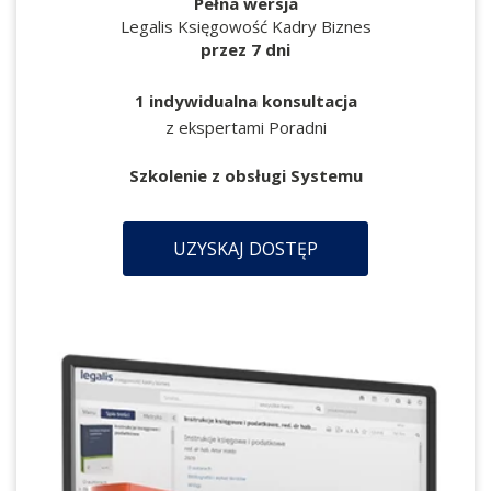
Pełna wersja
Legalis Księgowość Kadry Biznes
przez 7 dni
1 indywidualna konsultacja
z ekspertami Poradni
Szkolenie z obsługi Systemu
UZYSKAJ DOSTĘP