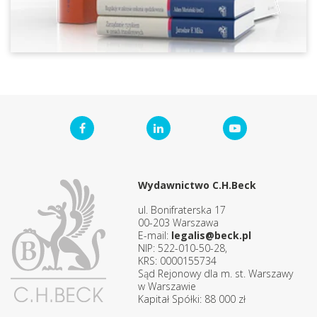
Wydawnictwo C.H.Beck
ul. Bonifraterska 17
00-203 Warszawa
E-mail:
legalis@beck.pl
NIP: 522-010-50-28,
KRS: 0000155734
Sąd Rejonowy dla m. st. Warszawy
w Warszawie
Kapitał Spółki: 88 000 zł