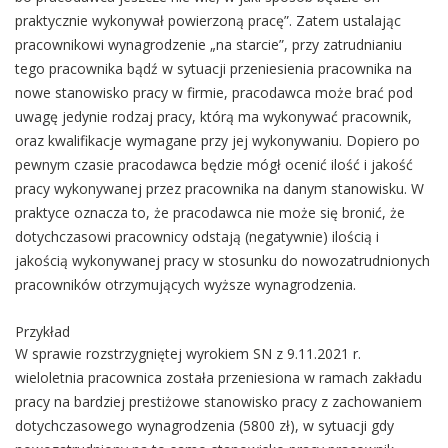
praktycznie wykonywał powierzoną pracę”. Zatem ustalając
pracownikowi wynagrodzenie „na starcie”, przy zatrudnianiu
tego pracownika bądź w sytuacji przeniesienia pracownika na
nowe stanowisko pracy w firmie, pracodawca może brać pod
uwagę jedynie rodzaj pracy, którą ma wykonywać pracownik,
oraz kwalifikacje wymagane przy jej wykonywaniu. Dopiero po
pewnym czasie pracodawca będzie mógł ocenić ilość i jakość
pracy wykonywanej przez pracownika na danym stanowisku. W
praktyce oznacza to, że pracodawca nie może się bronić, że
dotychczasowi pracownicy odstają (negatywnie) ilością i
jakością wykonywanej pracy w stosunku do nowozatrudnionych
pracowników otrzymujących wyższe wynagrodzenia.
Przykład
W sprawie rozstrzygniętej wyrokiem SN z 9.11.2021 r.
wieloletnia pracownica została przeniesiona w ramach zakładu
pracy na bardziej prestiżowe stanowisko pracy z zachowaniem
dotychczasowego wynagrodzenia (5800 zł), w sytuacji gdy