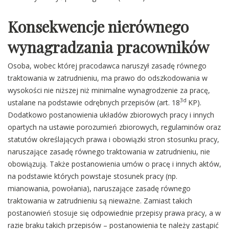
Konsekwencje nierównego
wynagradzania pracowników
Osoba, wobec której pracodawca naruszył zasadę równego
traktowania w zatrudnieniu, ma prawo do odszkodowania w
wysokości nie niższej niż minimalne wynagrodzenie za pracę,
3d
ustalane na podstawie odrębnych przepisów (art. 18
KP).
Dodatkowo postanowienia układów zbiorowych pracy i innych
opartych na ustawie porozumień zbiorowych, regulaminów oraz
statutów określających prawa i obowiązki stron stosunku pracy,
naruszające zasadę równego traktowania w zatrudnieniu, nie
obowiązują. Także postanowienia umów o pracę i innych aktów,
na podstawie których powstaje stosunek pracy (np.
mianowania, powołania), naruszające zasadę równego
traktowania w zatrudnieniu są nieważne. Zamiast takich
postanowień stosuje się odpowiednie przepisy prawa pracy, a w
razie braku takich przepisów – postanowienia te należy zastąpić