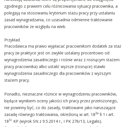
zgodnego z prawem celu różnicowania sytuacji pracownika, a
polegają na stosowaniu kryterium stażu pracy przy ustalaniu
zasad wynagradzania, co uzasadnia odmienne traktowanie
pracowników ze względu na wiek.
Przykład
Pracodawca ma prawo wypłacać pracownikom dodatek za staż
pracy (w praktyce jest on zwykle ustalany procentowo od
wynagrodzenia zasadniczego i rośnie wraz z rosnącym stażem
pracy pracownika) albo ustalić wyższe (rosnące) stawki
wynagrodzenia zasadniczego dla pracowników z wyższym
stażem pracy.
Ponadto, nieznaczne różnice w wynagrodzeniu pracowników,
będące wynikiem oceny jakości ich pracy przez przełożonego,
nie powinny być, co do zasady, traktowane jako naruszające
3a
zasadę równego traktowania, określoną w art. 18
§ 1 i art.
3c
18
KP (wyrok SN z 9.5.2014 r., I PK 276/13, Legalis).