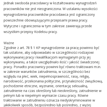
Jednak swoboda pracodawcy w kształtowaniu wynagrodzeń
pracowników nie jest nieograniczona. W ustalaniu wysokości
wynagrodzenia pracowników pracodawca jest ograniczony
powszechnie obowiązującymi przepisami prawa pracy.
Wytyczne i ograniczenia w tym zakresie zawierają przede
wszystkim przepisy Kodeksu pracy.
Ważne
Zgodnie z art. 78 § 1 KP wynagrodzenie za pracę powinno być
tak ustalone, aby odpowiadało w szczególności rodzajowi
wykonywanej pracy i kwalifikacjom wymaganym przy jej
wykonywaniu, a także uwzględniało ilość i jakość świadczonej
pracy. Ponadto pracownicy powinni być równo traktowani m.in.
w zakresie warunków zatrudnienia, w szczególności bez
względu na płeć, wiek, niepełnosprawność, rasę, religię,
narodowość, przekonania polityczne, przynależność związkową,
pochodzenie etniczne, wyznanie, orientację seksualną,
zatrudnienie na czas określony lub nieokreślony, zatrudnienie w
pełnym lub w niepełnym wymiarze czasu pracy. Równe
traktowanie w zatrudnieniu oznacza niedyskryminowanie w
jakikolwiek sposób, bezpośrednio lub pośrednio, z wyżej