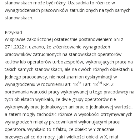
stanowiskach może być różny. Uzasadnia to różnice w
wynagrodzeniach pracowników zatrudnionych na tych samych
stanowiskach.
Przykład
W sprawie zakończonej ostatecznie postanowieniem SN z
27.1.2022 r. uznano, że zróżnicowanie wynagrodzeń
pracowników zatrudnionych na stanowiskach operatorów
kotłów lub operatorów turbozespołów, wykonujących pracę na
takich samych stanowiskach, ale na dwóch różnych obiektach u
jednego pracodawcy, nie nosi znamion dyskryminacji w
3c
3d
wynagrodzeniu w rozumieniu art. 18
i art. 18
KP. Z
porównania wartości pracy wykonywanej u tego pracodawcy na
tych obiektach wynikało, że dwie grupy operatorów nie
wykonywały prac jednakowych ani prac o jednakowej wartości,
a zatem mogły zachodzić różnice w wysokości otrzymywanych
wynagrodzeń między pracownikami wykonującymi pracę
operatora. Wynikało to z faktu, że obiekt w Y znacznie
przewyższał co do mocy, jak i wielkości obiekt w X, miał