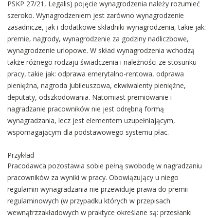
PSKP 27/21, Legalis) pojęcie wynagrodzenia należy rozumieć
szeroko. Wynagrodzeniem jest zarówno wynagrodzenie
zasadnicze, jak i dodatkowe składniki wynagrodzenia, takie jak:
premie, nagrody, wynagrodzenie za godziny nadliczbowe,
wynagrodzenie urlopowe. W skład wynagrodzenia wchodzą
także różnego rodzaju świadczenia i należności ze stosunku
pracy, takie jak: odprawa emerytalno-rentowa, odprawa
pieniężna, nagroda jubileuszowa, ekwiwalenty pieniężne,
deputaty, odszkodowania. Natomiast premiowanie i
nagradzanie pracowników nie jest odrębną formą
wynagradzania, lecz jest elementem uzupełniającym,
wspomagającym dla podstawowego systemu płac.
Przykład
Pracodawca pozostawia sobie pełną swobodę w nagradzaniu
pracowników za wyniki w pracy. Obowiązujący u niego
regulamin wynagradzania nie przewiduje prawa do premii
regulaminowych (w przypadku których w przepisach
wewnątrzzakładowych w praktyce określane są: przesłanki