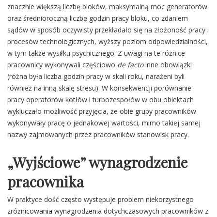
znacznie większą liczbę bloków, maksymalną moc generatorów
oraz średnioroczną liczbę godzin pracy bloku, co zdaniem
sądów w sposób oczywisty przekładało się na złożoność pracy i
procesów technologicznych, wyższy poziom odpowiedzialności,
w tym także wysiłku psychicznego. Z uwagi na te różnice
pracownicy wykonywali częściowo
de facto
inne obowiązki
(różna była liczba godzin pracy w skali roku, narażeni byli
również na inną skalę stresu). W konsekwencji porównanie
pracy operatorów kotłów i turbozespołów w obu obiektach
wykluczało możliwość przyjęcia, że obie grupy pracowników
wykonywały pracę o jednakowej wartości, mimo takiej samej
nazwy zajmowanych przez pracowników stanowisk pracy.
„Wyjściowe” wynagrodzenie
pracownika
W praktyce dość często występuje problem niekorzystnego
zróżnicowania wynagrodzenia dotychczasowych pracowników z