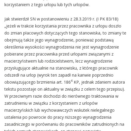
korzystaniem z tego urlopu lub tych urlopów.
Jak stwierdził SN w postanowieniu z 28.3.2019 r. (I PK 83/18)
„jeżeli w trakcie korzystania przez pracownika z urlopu doszło
do zmian płacowych dotyczących tego stanowiska, to zmiany te
obejmują także jego wynagrodzenie, ponieważ podstawą
określenia wysokości wynagrodzenia nie jest wynagrodzenie
pobierane przez pracownika przed urlopami związanymi z
macierzyństwem lub rodzicielstwem, lecz wynagrodzenie
przysługujące aktualnie na stanowisku, z którego pracownik
odszedł na urlop (wyrok ten zapadł na kanwie poprzednio
4
obowiązującego brzmienia art. 186
KP, jednak zdaniem autora
tekstu pozostaje on aktualny w związku z celem tego przepisu).
W przeciwnym razie dochodzi do nierównego traktowania w
zatrudnieniu w związku z korzystaniem z urlopów
macierzyńskich lub wychowawczych wskutek nielegalnego
ustalenia po powrocie do pracy niższego wynagrodzenia
zasadniczego w porównaniu do pracowników zatrudnionych na