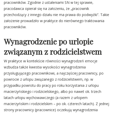
pracowników. Zgodnie z ustaleniami SN w tej sprawie,
pracodawca opierał się na założeniu, że „pracownik
przechodzący z innego działu nie ma prawa do podwyżki”. Takie
założenie prowadziło w praktyce do nierównego traktowania
pracowników.
Wynagrodzenie po urlopie
związanym z rodzicielstwem
W praktyce w kontekście równości wynagrodzeń emocje
wzbudza także kwestia wysokości wynagrodzenia
przysługującego pracownikowi, a najczęściej pracownicy, po
powrocie z urlopu związanego z rodzicielstwem, np. w
przypadku powrotu do pracy po roku korzystania z urlopu
macierzyńskiego i rodzicielskiego, albo po nawet ok. trzech
latach urlopu wychowawczego (a razem z urlopem
macierzyńskim i rodzicielskim – po ok. czterech latach). Z jednej
strony pracownicy (pracownice) oczekują wynagrodzenia