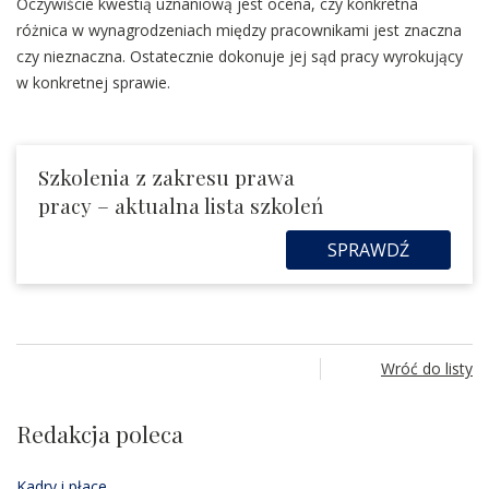
Oczywiście kwestią uznaniową jest ocena, czy konkretna
różnica w wynagrodzeniach między pracownikami jest znaczna
czy nieznaczna. Ostatecznie dokonuje jej sąd pracy wyrokujący
w konkretnej sprawie.
Szkolenia z zakresu prawa
pracy – aktualna lista szkoleń
SPRAWDŹ
Wróć do listy
Redakcja poleca
Kadry i płace