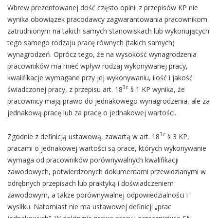
Wbrew prezentowanej dość często opinii z przepisów KP nie
wynika obowiązek pracodawcy zagwarantowania pracownikom
zatrudnionym na takich samych stanowiskach lub wykonujących
tego samego rodzaju pracę równych (takich samych)
wynagrodzeń. Oprócz tego, że na wysokość wynagrodzenia
pracowników ma mieć wpływ rodzaj wykonywanej pracy,
kwalifikacje wymagane przy jej wykonywaniu, ilość i jakość
3c
świadczonej pracy, z przepisu art. 18
§ 1 KP wynika, że
pracownicy mają prawo do jednakowego wynagrodzenia, ale za
jednakową pracę lub za pracę o jednakowej wartości.
3c
Zgodnie z definicją ustawową, zawartą w art. 18
§ 3 KP,
pracami o jednakowej wartości są prace, których wykonywanie
wymaga od pracowników porównywalnych kwalifikacji
zawodowych, potwierdzonych dokumentami przewidzianymi w
odrębnych przepisach lub praktyką i doświadczeniem
zawodowym, a także porównywalnej odpowiedzialności i
wysiłku. Natomiast nie ma ustawowej definicji „prac