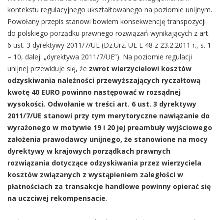
kontekstu regulacyjnego ukształtowanego na poziomie unijnym.
Powołany przepis stanowi bowiem konsekwencję transpozycji
do polskiego porządku prawnego rozwiązań wynikających z art.
6 ust. 3 dyrektywy 2011/7/UE (Dz.Urz. UE L 48 z 23.2.2011 r., s. 1
– 10, dalej: „dyrektywa 2011/7/UE”). Na poziomie regulacji
unijnej przewiduje się, że
zwrot wierzycielowi kosztów
odzyskiwania należności przewyższających ryczałtową
kwotę 40 EURO powinno następować w rozsądnej
wysokości. Odwołanie w treści art. 6 ust. 3 dyrektywy
2011/7/UE stanowi przy tym merytoryczne nawiązanie do
wyrażonego w motywie 19 i 20 jej preambuły wyjściowego
założenia prawodawcy unijnego, że stanowione na mocy
dyrektywy w krajowych porządkach prawnych
rozwiązania dotyczące odzyskiwania przez wierzyciela
kosztów związanych z wystąpieniem zaległości w
płatnościach za transakcje handlowe powinny opierać się
na uczciwej rekompensacie
.