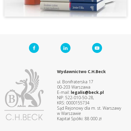
Wydawnictwo C.H.Beck
ul. Bonifraterska 17
00-203 Warszawa
E-mail:
legalis@beck.pl
NIP: 522-010-50-28,
KRS: 0000155734
Sąd Rejonowy dla m. st. Warszawy
w Warszawie
Kapitał Spółki: 88 000 zł