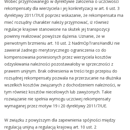
Wobec przyjmowanego w dyrektywie założenia o uczciwości
rekompensaty dla wierzyciela i jej konkretyzacji w art. 6 ust. 3
dyrektywy 2011/7/UE poprzez wskazanie, że rekompensata ma
mieć rozsądny charakter należy przyjmować, iż również
regulacje krajowe stanowione na skutek jej transpozycji
powinny realizować powyższe dążenia. Uznanie, że w
pierwotnym brzmieniu art. 10 ust. 2 NadmOpTransHandlU nie
zawierał żadnego merytorycznego ograniczenia co do
kompensowania poniesionych przez wierzyciela kosztów
odzyskiwania należności pozostawałoby w sprzeczności z
prawem unijnym. Brak odniesienia w treści tego przepisu do
rozsądnej rekompensaty pozwala na przerzucanie na dłużnika
wszelkich kosztów związanych z dochodzeniem należności, w
tym również kosztów niecelowych lub zawyżonych. Takie
rozwiązanie nie spełnia wymogu uczciwej rekompensaty
wymaganej przez motyw 19 i 20 dyrektywy 2011/7/UE.
W związku z powyższym dla zapewnienia spójności między
regulacją unijną a regulacją krajową art. 10 ust. 2