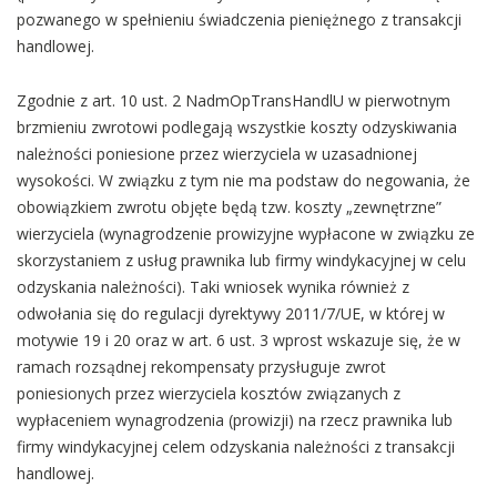
pozwanego w spełnieniu świadczenia pieniężnego z transakcji
handlowej.
Zgodnie z art. 10 ust. 2 NadmOpTransHandlU w pierwotnym
brzmieniu zwrotowi podlegają wszystkie koszty odzyskiwania
należności poniesione przez wierzyciela w uzasadnionej
wysokości. W związku z tym nie ma podstaw do negowania, że
obowiązkiem zwrotu objęte będą tzw. koszty „zewnętrzne”
wierzyciela (wynagrodzenie prowizyjne wypłacone w związku ze
skorzystaniem z usług prawnika lub firmy windykacyjnej w celu
odzyskania należności). Taki wniosek wynika również z
odwołania się do regulacji dyrektywy 2011/7/UE, w której w
motywie 19 i 20 oraz w art. 6 ust. 3 wprost wskazuje się, że w
ramach rozsądnej rekompensaty przysługuje zwrot
poniesionych przez wierzyciela kosztów związanych z
wypłaceniem wynagrodzenia (prowizji) na rzecz prawnika lub
firmy windykacyjnej celem odzyskania należności z transakcji
handlowej.