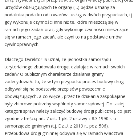
urzędów obsługujących te organy (…) będzie uznany za
podatnika podatku od towarów i usług w dwóch przypadkach, tj.
gdy wykonuje czynności inne niż te, które mieszczą się w
ramach jego zadań oraz, gdy wykonuje czynności mieszczące
się w ramach jego zadań, ale czyni to na podstawie umów
cywilnoprawnych.
Dlaczego Dyrektor IS uznał, że jednostka samorządu
terytorialnego zbudowała drogę, działając w ramach swoich
zadań? O publicznym charakterze działania gminy
zadecydowało to, że w tym przypadku proces budowy drogi
odbywał się na podstawie przepisów powszechnie
obowiązujących, a co więcej, przez te działania zaspokajane
były zbiorowe potrzeby wspólnoty samorządowej. Do takiej
kategorii spraw należy zaliczyć budowę drogi publicznej, co jest
zgodne z treścią art. 7 ust. 1 pkt 2 ustawy z 8.3.1990 r. o
samorządzie gminnym (t.j. Dz.U. z 2019 r., poz. 506).
Przebudowa drogi gminnej odbywa się w ramach władztwa