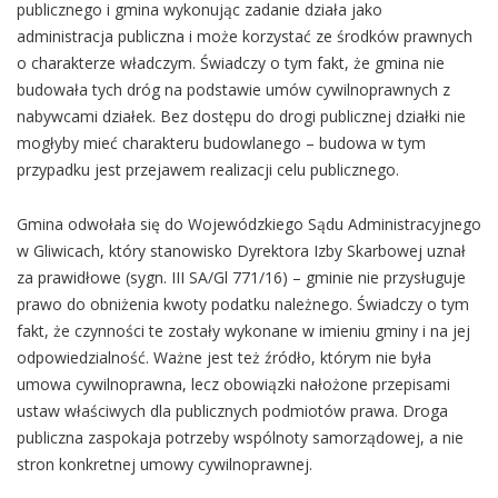
publicznego i gmina wykonując zadanie działa jako
administracja publiczna i może korzystać ze środków prawnych
o charakterze władczym. Świadczy o tym fakt, że gmina nie
budowała tych dróg na podstawie umów cywilnoprawnych z
nabywcami działek. Bez dostępu do drogi publicznej działki nie
mogłyby mieć charakteru budowlanego – budowa w tym
przypadku jest przejawem realizacji celu publicznego.
Gmina odwołała się do Wojewódzkiego Sądu Administracyjnego
w Gliwicach, który stanowisko Dyrektora Izby Skarbowej uznał
za prawidłowe (sygn. III SA/Gl 771/16) – gminie nie przysługuje
prawo do obniżenia kwoty podatku należnego. Świadczy o tym
fakt, że czynności te zostały wykonane w imieniu gminy i na jej
odpowiedzialność. Ważne jest też źródło, którym nie była
umowa cywilnoprawna, lecz obowiązki nałożone przepisami
ustaw właściwych dla publicznych podmiotów prawa. Droga
publiczna zaspokaja potrzeby wspólnoty samorządowej, a nie
stron konkretnej umowy cywilnoprawnej.