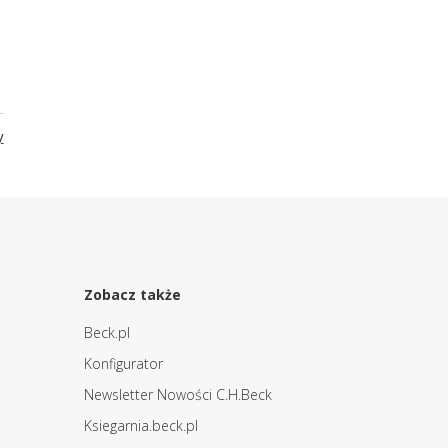
y
Zobacz także
Beck.pl
Konfigurator
Newsletter Nowości C.H.Beck
Ksiegarnia.beck.pl