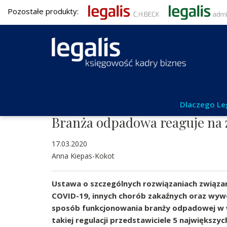
Pozostałe produkty:
Aktualności
Dlaczego Le
Branża odpadowa reaguje na
17.03.2020
Anna Kiepas-Kokot
Ustawa o szczególnych rozwiązaniach związan
COVID-19, innych chorób zakaźnych oraz wywo
sposób funkcjonowania branży odpadowej w w
takiej regulacji przedstawiciele 5 największy