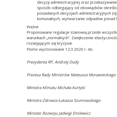
decyzji administracyjnej oraz przekazywan
sposób odbiegający od obowiązków określo
posiadanych decyzjach administracyjnych (
komunalnych, wytwarzanie odpadów ponad li
Ważne
Proponowane regulacje stanowią przede wszyst
warunkach „normalnych”. Zwiększenie elastycznoś
rozwijającym się kryzysie.
Pismo wystosowane 12.3.2020 r. do:
Prezydenta RP, Andrzej Dudy
Prezesa Rady Ministrów Mateusza Morawieckiego
Ministra Klimatu Michała Kurtyki
Ministra Zdrowia Łukasza Szumowskiego
Minister Rozwoju Jadwigi Emilewicz