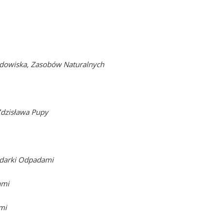
dowiska, Zasobów Naturalnych
Zdzisława Pupy
darki Odpadami
ami
mi