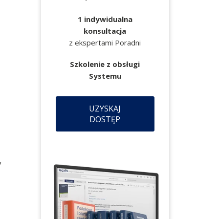
1 indywidualna
konsultacja
z ekspertami Poradni
Szkolenie z obsługi
Systemu
UZYSKAJ
DOSTĘP
y