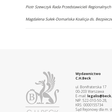
Piotr Szewczyk Rada Przedstawicieli Regionalnyc
Magdalena Sułek-Domańska Koalicja ds. Bezpiec
Wydawnictwo
C.H.Beck
ul. Bonifraterska 17
00-203 Warszawa
E-mail:
legalis@beck.
NIP: 522-010-50-28,
KRS: 0000155734
Sąd Rejonowy dla m. st