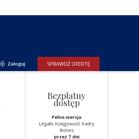
Zaloguj
SPRAWDŹ OFERTĘ
Bezpłatny
dostęp
Pełna wersja
Legalis Księgowość Kadry
Biznes
przez 7 dni