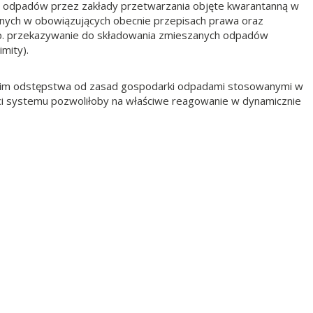
ie odpadów przez zakłady przetwarzania objęte kwarantanną w
nych w obowiązujących obecnie przepisach prawa oraz
np. przekazywanie do składowania zmieszanych odpadów
mity).
kim odstępstwa od zasad gospodarki odpadami stosowanymi w
ci systemu pozwoliłoby na właściwe reagowanie w dynamicznie