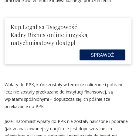
pracownikowi w drodze indywidualnego porozumienia.
Kup Legalisa Księgowość
Kadry Biznes online i uzyskaj
natychmiastowy dostęp!
SPRAWDŹ
Wpłaty do PPK, które zostały w terminie naliczone i pobrane,
lecz nie zostały przekazane do instytucji finansowej, są
wpłatami spóźnionymi – dopuszcza się ich późniejsze
przekazanie do PPK.
Jeżeli natomiast wpłaty do PPK nie zostały naliczone i pobrane
(jak w analizowanej sytuacji), nie jest dopuszczalne ich
późniejsze naliczenie, pobranie i przekazanie do instytucji