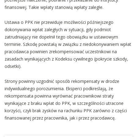
finansowej. Takie wpłaty stanowią wpłaty zaległe.
Ustawa o PPK nie przewiduje możliwości późniejszego
dokonywania wpłat zaległych w sytuacji, gdy podmiot
zatrudniający nie dopełnił tego obowiązku w ustawowym
terminie. Szkodę powstałą w związku z niedokonywaniem wpłat
pracodawca powinien zrekompensować uczestnikowi na
zasadach wynikających z Kodeksu cywilnego (pokrycie szkody,
odsetki).
Strony powinny uzgodnić sposób rekompensaty w drodze
indywidualnego porozumienia. Eksperci podkreślają, że
rekompensata powinna wyrównać pracownikowi straty
wynikające z braku wpłat do PPK, w szczególności utracone
korzyści, czyli brak zysków na rachunku PPK zarówno z części
finansowanej przez pracownika, jak i przez pracodawcę.