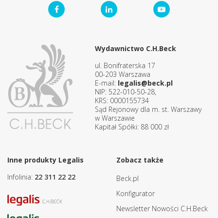
Wydawnictwo C.H.Beck
ul. Bonifraterska 17
00-203 Warszawa
E-mail:
legalis@beck.pl
NIP: 522-010-50-28,
KRS: 0000155734
Sąd Rejonowy dla m. st. Warszawy
w Warszawie
Kapitał Spółki: 88 000 zł
Inne produkty Legalis
Zobacz także
Infolinia:
22 311 22 22
Beck.pl
Konfigurator
Newsletter Nowości C.H.Beck