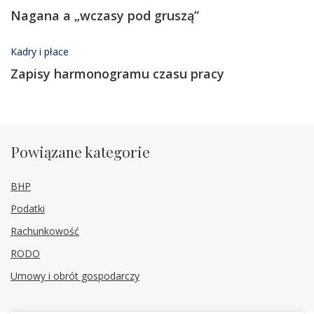
Nagana a „wczasy pod gruszą”
Kadry i płace
Zapisy harmonogramu czasu pracy
Powiązane kategorie
BHP
Podatki
Rachunkowość
RODO
Umowy i obrót gospodarczy