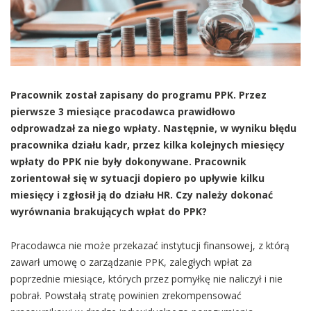
Pracownik został zapisany do programu PPK. Przez
pierwsze 3 miesiące pracodawca prawidłowo
odprowadzał za niego wpłaty. Następnie, w wyniku błędu
pracownika działu kadr, przez kilka kolejnych miesięcy
wpłaty do PPK nie były dokonywane. Pracownik
zorientował się w sytuacji dopiero po upływie kilku
miesięcy i zgłosił ją do działu HR. Czy należy dokonać
wyrównania brakujących wpłat do PPK?
Pracodawca nie może przekazać instytucji finansowej, z którą
zawarł umowę o zarządzanie PPK, zaległych wpłat za
poprzednie miesiące, których przez pomyłkę nie naliczył i nie
pobrał. Powstałą stratę powinien zrekompensować