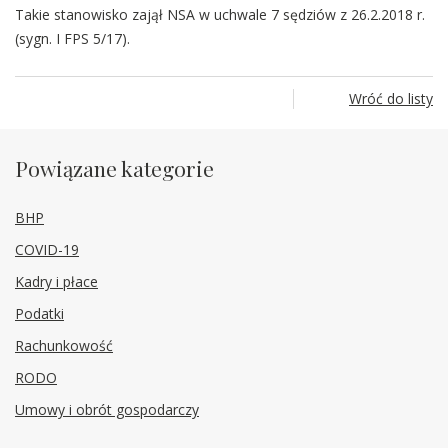
Takie stanowisko zajął NSA w uchwale 7 sędziów z 26.2.2018 r.
(sygn. I FPS 5/17).
Wróć do listy
Powiązane kategorie
BHP
COVID-19
Kadry i płace
Podatki
Rachunkowość
RODO
Umowy i obrót gospodarczy