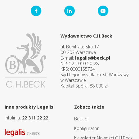
Wydawnictwo C.H.Beck
ul. Bonifraterska 17
00-203 Warszawa
E-mail:
legalis@beck.pl
NIP: 522-010-50-28,
KRS: 0000155734
Sąd Rejonowy dla m. st. Warszawy
w Warszawie
Kapitał Spółki: 88 000 zł
Inne produkty Legalis
Zobacz także
Infolinia:
22 311 22 22
Beck.pl
Konfigurator
Newsletter Nowości C.H.Beck