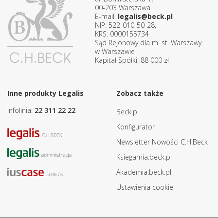
00-203 Warszawa
E-mail:
legalis@beck.pl
NIP: 522-010-50-28,
KRS: 0000155734
Sąd Rejonowy dla m. st. Warszawy
w Warszawie
Kapitał Spółki: 88 000 zł
Inne produkty Legalis
Zobacz także
Infolinia:
22 311 22 22
Beck.pl
Konfigurator
Newsletter Nowości C.H.Beck
Ksiegarnia.beck.pl
Akademia.beck.pl
Ustawienia cookie