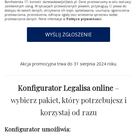
Bonifraterska 17, kontakt: daneosobowe[at]beck.pl. Dane przetwarzamy w celu realizacji
zamówionych usług. W sytuacjach przewidzianych prawem, przysługują Ci prawa do:
dostępu do swoich danych, otrzymania ich kopii, sprostowania, usunięcia, ograniczenia
przetwarzania, przenoszenia, cofnięcia zgody oraz wniesienia sprzeciwu wobec
przetwarzania danych. Pełne informacje w
Polityce prywatności
.
Akcja promocyjna trwa do 31 sierpnia 2024 roku.
Konfigurator Legalisa online
–
wybierz pakiet, który potrzebujesz i
korzystaj od razu
Konfigurator umożliwia: