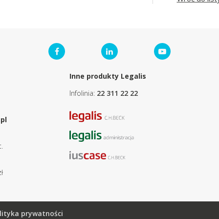
Inne produkty Legalis
Infolinia:
22 311 22 22
pl
.
ł
lityka prywatności