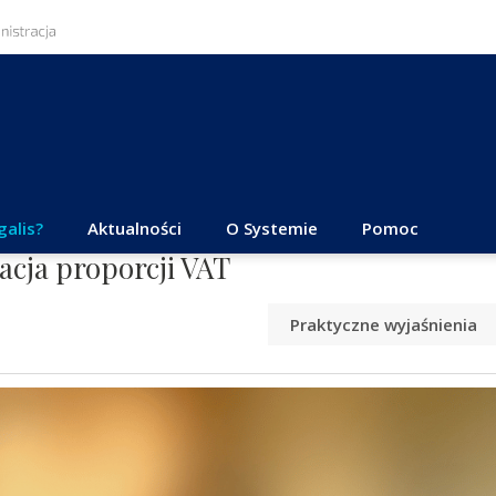
galis?
Aktualności
O Systemie
Pomoc
acja proporcji VAT
Praktyczne wyjaśnienia