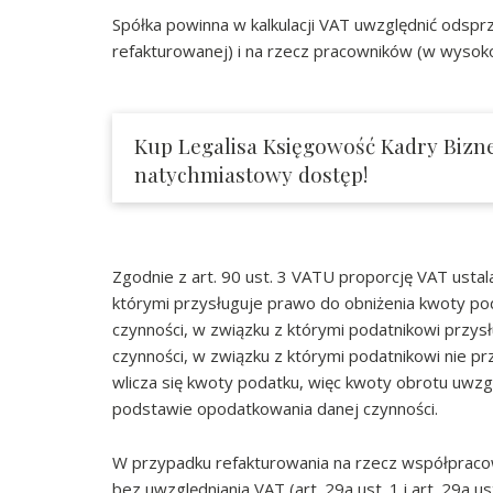
Spółka powinna w kalkulacji VAT uwzględnić odsp
refakturowanej) i na rzecz pracowników (w wysoko
Kup Legalisa Księgowość Kadry Bizne
natychmiastowy dostęp!
Zgodnie z art. 90 ust. 3 VATU proporcję VAT ustala
którymi przysługuje prawo do obniżenia kwoty po
czynności, w związku z którymi podatnikowi przys
czynności, w związku z którymi podatnikowi nie pr
wlicza się kwoty podatku, więc kwoty obrotu uwzg
podstawie opodatkowania danej czynności.
W przypadku refakturowania na rzecz współpraco
bez uwzględniania VAT (art. 29a ust. 1 i art. 29a u