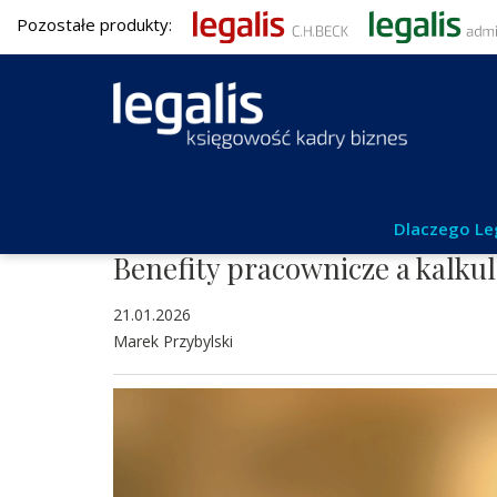
Pozostałe produkty:
Podatki
Dlaczego Le
Benefity pracownicze a kalkul
21.01.2026
Marek Przybylski