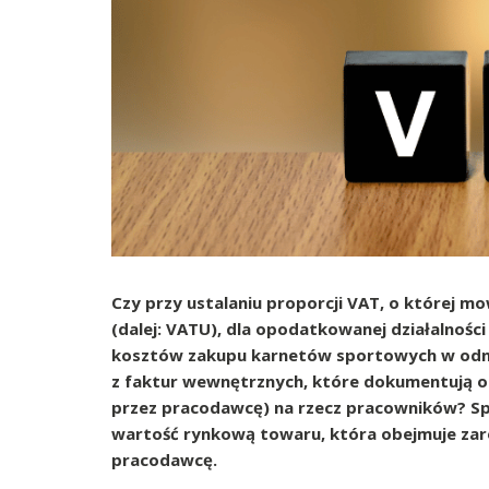
Czy przy ustalaniu proporcji VAT, o której m
(dalej: VATU), dla opodatkowanej działalnośc
kosztów zakupu karnetów sportowych w odnie
z faktur wewnętrznych, które dokumentują 
przez pracodawcę) na rzecz pracowników? S
wartość rynkową towaru, która obejmuje zaró
pracodawcę.