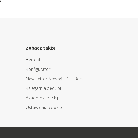
Zobacz także
Beck.pl
Konfigurator
Newsletter Nowości C.H.Beck
Ksiegarnia.beck.pl
Akademia.beck.pl
Ustawienia cookie