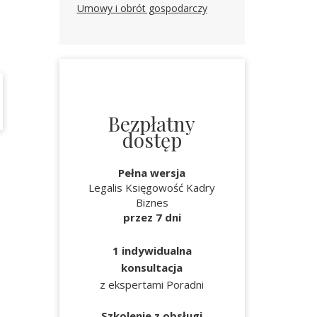
Umowy i obrót gospodarczy
Bezpłatny
dostęp
Pełna wersja
Legalis Księgowość Kadry
Biznes
przez 7 dni
1 indywidualna
konsultacja
z ekspertami Poradni
Szkolenie z obsługi