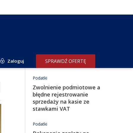
Zaloguj
SPRAWDŹ OFERTĘ
Redakcja poleca
Podatki
Zwolnienie podmiotowe a
błędne rejestrowanie
sprzedaży na kasie ze
stawkami VAT
Podatki