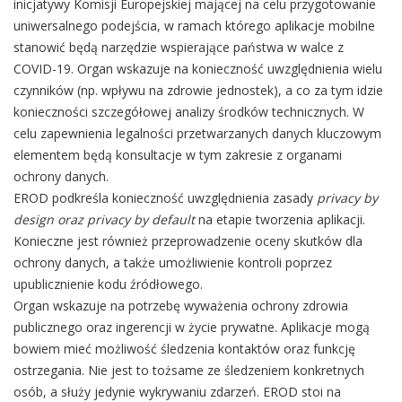
inicjatywy Komisji Europejskiej mającej na celu przygotowanie
uniwersalnego podejścia, w ramach którego aplikacje mobilne
stanowić będą narzędzie wspierające państwa w walce z
COVID-19. Organ wskazuje na konieczność uwzględnienia wielu
czynników (np. wpływu na zdrowie jednostek), a co za tym idzie
konieczności szczegółowej analizy środków technicznych. W
celu zapewnienia legalności przetwarzanych danych kluczowym
elementem będą konsultacje w tym zakresie z organami
ochrony danych.
EROD podkreśla konieczność uwzględnienia zasady
privacy by
design
oraz privacy by default
na etapie tworzenia aplikacji.
Konieczne jest również przeprowadzenie oceny skutków dla
ochrony danych, a także umożliwienie kontroli poprzez
upublicznienie kodu źródłowego.
Organ wskazuje na potrzebę wyważenia ochrony zdrowia
publicznego oraz ingerencji w życie prywatne. Aplikacje mogą
bowiem mieć możliwość śledzenia kontaktów oraz funkcję
ostrzegania. Nie jest to tożsame ze śledzeniem konkretnych
osób, a służy jedynie wykrywaniu zdarzeń. EROD stoi na