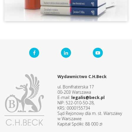
Wydawnictwo C.H.Beck
ul. Bonifraterska 17
00-203 Warszawa
E-mail:
legalis@beck.pl
NIP: 522-010-50-28,
KRS: 0000155734
Sąd Rejonowy dla m. st. Warszawy
w Warszawie
Kapitał Spółki: 88 000 zł