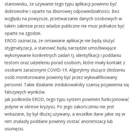
stanowisku, że używanie tego typu aplikacji powinno być
dobrowolne i oparte na zbiorowej odpowiedzialności. Bez
względu na powyższe, przetwarzanie danych osobowych w
takim zakresie przez władze publiczne nie musi jednakże być
oparte na zgodzie.
EROD zaznacza, że omawiane aplikacje nie będą służyć
stygmatyzacji, a stanowić będą narzędzie umożliwiające
wykonywanie konkretnych zadań tj. identyfikacji i poddaniu
testom oraz udzieleniu porad osobom, które miały kontakt z
osobami zarażonymi COVID-19. Algorytmy służące śledzeniu
osób monitorowane powinny być przez wykwalifikowany
personel. Takie działanie zredukowałoby szansę pojawienia się
fałszywych wyników.
Jak podkreśla EROD, tego typu system powinien funkcjonować
jedynie w okresie kryzysu. Po jego zakończeniu nie jest
wskazane, by był dłużej używany, a wszelkie dane jakie się w
nim znalazły poddane powinny zostać anonimizacji lub
usunięciu.